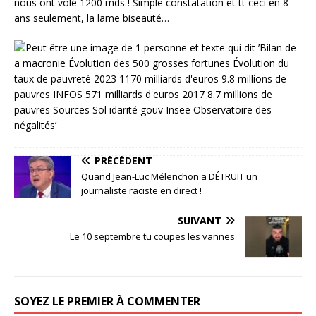
nous ont volé 1200 mds ! Simple constatation et tt ceci en 8
ans seulement, la lame biseauté…
PRÉCÉDENT
Quand Jean-Luc Mélenchon a DÉTRUIT un
journaliste raciste en direct !
SUIVANT
Le 10 septembre tu coupes les vannes
SOYEZ LE PREMIER À COMMENTER