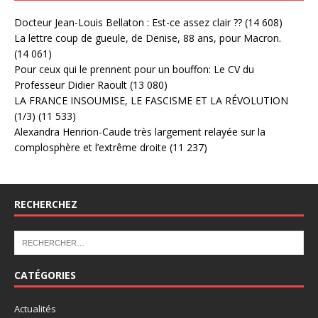
Docteur Jean-Louis Bellaton : Est-ce assez clair ??
(14 608)
La lettre coup de gueule, de Denise, 88 ans, pour Macron.
(14 061)
Pour ceux qui le prennent pour un bouffon: Le CV du
Professeur Didier Raoult
(13 080)
LA FRANCE INSOUMISE, LE FASCISME ET LA RÉVOLUTION
(1/3)
(11 533)
Alexandra Henrion-Caude très largement relayée sur la
complosphère et l’extrême droite
(11 237)
RECHERCHEZ
CATÉGORIES
Actualités