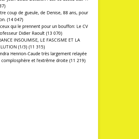
87)
ttre coup de gueule, de Denise, 88 ans, pour
on.
(14 047)
ceux qui le prennent pour un bouffon: Le CV
ofesseur Didier Raoult
(13 070)
RANCE INSOUMISE, LE FASCISME ET LA
LUTION (1/3)
(11 315)
ndra Henrion-Caude très largement relayée
a complosphère et l’extrême droite
(11 219)