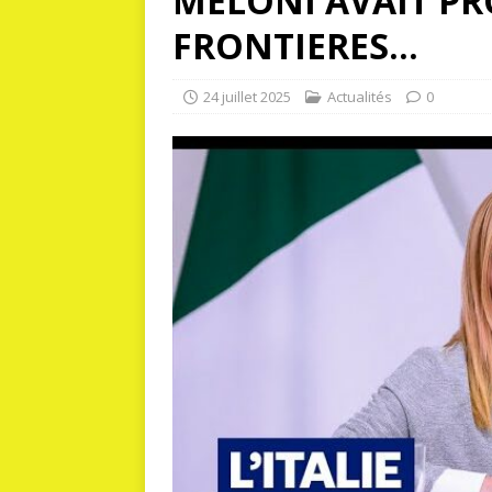
MELONI AVAIT PR
FRONTIERES…
24 juillet 2025
Actualités
0