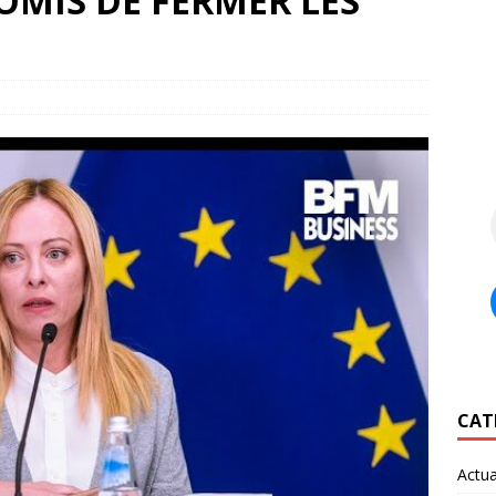
OMIS DE FERMER LES
CAT
Actua