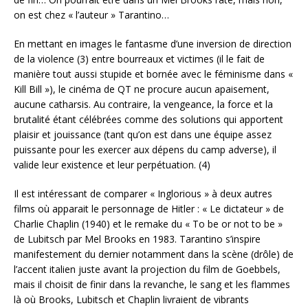
on est chez « l’auteur » Tarantino…
En mettant en images le fantasme d’une inversion de direction
de la violence (3) entre bourreaux et victimes (il le fait de
manière tout aussi stupide et bornée avec le féminisme dans «
Kill Bill »), le cinéma de QT ne procure aucun apaisement,
aucune catharsis. Au contraire, la vengeance, la force et la
brutalité étant célébrées comme des solutions qui apportent
plaisir et jouissance (tant qu’on est dans une équipe assez
puissante pour les exercer aux dépens du camp adverse), il
valide leur existence et leur perpétuation. (4)
Il est intéressant de comparer « Inglorious » à deux autres
films où apparait le personnage de Hitler : « Le dictateur » de
Charlie Chaplin (1940) et le remake du « To be or not to be »
de Lubitsch par Mel Brooks en 1983. Tarantino s’inspire
manifestement du dernier notamment dans la scène (drôle) de
l’accent italien juste avant la projection du film de Goebbels,
mais il choisit de finir dans la revanche, le sang et les flammes
là où Brooks, Lubitsch et Chaplin livraient de vibrants