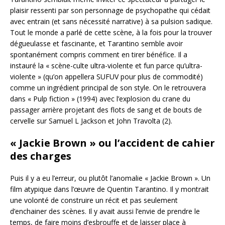
plaisir ressenti par son personnage de psychopathe qui cédait
avec entrain (et sans nécessité narrative) à sa pulsion sadique.
Tout le monde a parlé de cette scène, à la fois pour la trouver
dégueulasse et fascinante, et Tarantino semble avoir
spontanément compris comment en tirer bénéfice. Il a
instauré la « scène-culte ultra-violente et fun parce qu’ultra-
violente » (qu’on appellera SUFUV pour plus de commodité)
comme un ingrédient principal de son style. On le retrouvera
dans « Pulp fiction » (1994) avec l’explosion du crane du
passager arrière projetant des flots de sang et de bouts de
cervelle sur Samuel L Jackson et John Travolta (2).
« Jackie Brown » ou l’accident de cahier
des charges
Puis il y a eu l’erreur, ou plutôt l’anomalie « Jackie Brown ». Un
film atypique dans l’œuvre de Quentin Tarantino. Il y montrait
une volonté de construire un récit et pas seulement
d’enchainer des scènes. Il y avait aussi l’envie de prendre le
temps, de faire moins d’esbrouffe et de laisser place à