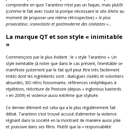
comprendre en quoi Tarantino n’est pas un faquin, mais plutôt
(comme le fait avec toute la pompe nécessaire le site d’Arte au
moment de proposer une nième rétrospective)
« le plus
provocateur, iconoclaste et postmoderne des cinéastes »…
La marque QT et son style « inimitable
»
Commençons par le plus évident : le « style Tarantino ». Un
style inimitable (à noter que dans le cas présent, l’inimitable se
manifeste justement par le fait qu’il peut être très facilement
imité) dont les ingrédients sont : dialogues ciselés et volontiers
absurdes, BO rétro foisonnante, références cinéphiliques à
répétition, réécriture de l’histoire (depuis « Inglorious basterds
» en 2009) et violence aussi extrême que stylisée.
Ce dernier élément est celui qui a le plus régulièrement fait
débat. Tarantino s’est trouvé accusé d’alimenter la violence
régnant dans la société en la montrant de manière aussi jolie
et jouissive dans ses films. Plutôt que la « responsabilité