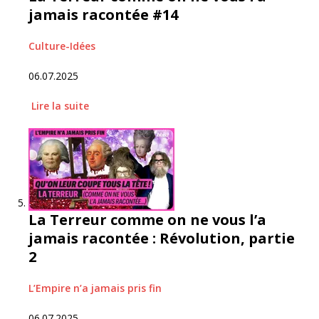
jamais racontée #14
Culture-Idées
06.07.2025
Lire
la suite
La Terreur comme on ne vous l’a
jamais racontée : Révolution, partie
2
L’Empire n’a jamais pris fin
06.07.2025