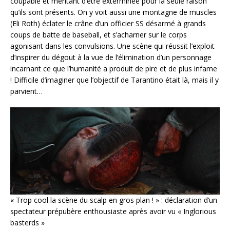
coupable et méritant d’être exterminée pour la seule raison
qu’ils sont présents. On y voit aussi une montagne de muscles
(Eli Roth) éclater le crâne d’un officier SS désarmé à grands
coups de batte de baseball, et s’acharner sur le corps
agonisant dans les convulsions. Une scène qui réussit l’exploit
d’inspirer du dégout à la vue de l’élimination d’un personnage
incarnant ce que l’humanité a produit de pire et de plus infame
! Difficile d’imaginer que l’objectif de Tarantino était là, mais il y
parvient…
« Trop cool la scène du scalp en gros plan ! » : déclaration d’un
spectateur prépubère enthousiaste après avoir vu « Inglorious
basterds »