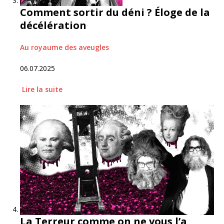
Comment sortir du déni ? Éloge de la
décélération
Au royaume des aveugles
06.07.2025
Lire
la suite
La Terreur comme on ne vous l’a