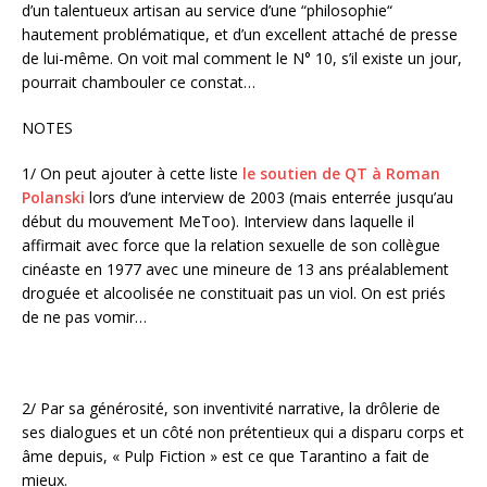
d’un talentueux artisan au service d’une “philosophie“
hautement problématique, et d’un excellent attaché de presse
de lui-même. On voit mal comment le N° 10, s’il existe un jour,
pourrait chambouler ce constat…
NOTES
1/ On peut ajouter à cette liste
le soutien de QT à Roman
Polanski
lors d’une interview de 2003 (mais enterrée jusqu’au
début du mouvement MeToo). Interview dans laquelle il
affirmait avec force que la relation sexuelle de son collègue
cinéaste en 1977 avec une mineure de 13 ans préalablement
droguée et alcoolisée ne constituait pas un viol. On est priés
de ne pas vomir…
2/ Par sa générosité, son inventivité narrative, la drôlerie de
ses dialogues et un côté non prétentieux qui a disparu corps et
âme depuis, « Pulp Fiction » est ce que Tarantino a fait de
mieux.