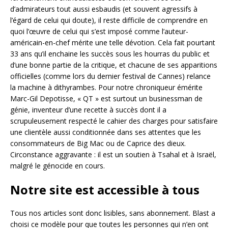
d’admirateurs tout aussi esbaudis (et souvent agressifs à
l’égard de celui qui doute), il reste difficile de comprendre en
quoi l’œuvre de celui qui s’est imposé comme l’auteur-
américain-en-chef mérite une telle dévotion. Cela fait pourtant
33 ans qu’il enchaine les succès sous les hourras du public et
d’une bonne partie de la critique, et chacune de ses apparitions
officielles (comme lors du dernier festival de Cannes) relance
la machine à dithyrambes. Pour notre chroniqueur émérite
Marc-Gil Depotisse, « QT » est surtout un businessman de
génie, inventeur d’une recette à succès dont il a
scrupuleusement respecté le cahier des charges pour satisfaire
une clientèle aussi conditionnée dans ses attentes que les
consommateurs de Big Mac ou de Caprice des dieux.
Circonstance aggravante : il est un soutien à Tsahal et à Israël,
malgré le génocide en cours.
Notre site
est accessible
à tous
Tous nos articles sont donc lisibles, sans abonnement. Blast a
choisi ce modèle pour que toutes les personnes qui n’en ont