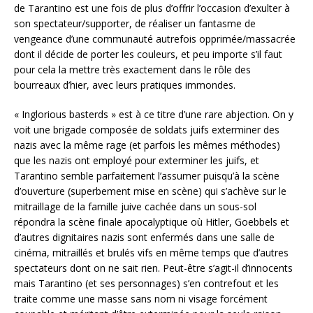
de Tarantino est une fois de plus d’offrir l’occasion d’exulter à
son spectateur/supporter, de réaliser un fantasme de
vengeance d’une communauté autrefois opprimée/massacrée
dont il décide de porter les couleurs, et peu importe s’il faut
pour cela la mettre très exactement dans le rôle des
bourreaux d’hier, avec leurs pratiques immondes.
« Inglorious basterds » est à ce titre d’une rare abjection. On y
voit une brigade composée de soldats juifs exterminer des
nazis avec la même rage (et parfois les mêmes méthodes)
que les nazis ont employé pour exterminer les juifs, et
Tarantino semble parfaitement l’assumer puisqu’à la scène
d’ouverture (superbement mise en scène) qui s’achève sur le
mitraillage de la famille juive cachée dans un sous-sol
répondra la scène finale apocalyptique où Hitler, Goebbels et
d’autres dignitaires nazis sont enfermés dans une salle de
cinéma, mitraillés et brulés vifs en même temps que d’autres
spectateurs dont on ne sait rien. Peut-être s’agit-il d’innocents
mais Tarantino (et ses personnages) s’en contrefout et les
traite comme une masse sans nom ni visage forcément