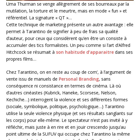
Uma Thurman se venge allègrement de ses bourreaux par la
mutilation, la torture et le meurtre, mais en mode « fun » et
référentiel. La signature « QT »…
Cette technique de marketing présente un autre avantage : elle
permet à Tarantino de signifier à peu de frais sa qualité
d’auteur, pour ceux qui considèrent qu’en être un consiste à
accumuler des tics formalistes. Un peu comme si l’art d’Alfred
Hitchcock se résumait à
son habitude d’apparaitre
dans ses
propres films…
Chez Tarantino, on en reste au coup de com’, à l’argument de
vente issu de manuels de
Personal Branding
, sans
conséquence ni consistance en termes de cinéma. Là où
d’autres cinéastes (Kubrick, Haneke, Scorsese, Nelson,
Kechiche…) interrogent la violence et ses différentes formes
(sociale, symbolique, politique, psychologique…) Tarantino
utilise la seule violence physique (et ses résultats sanglants sur
les corps) pour elle-même. Le spectateur n’est pas invité à y
réfléchir, mais juste à en rire et en jouir crescendo jusqu’au
point ultime de la SUFUV qui occupe chez Tarantino la même