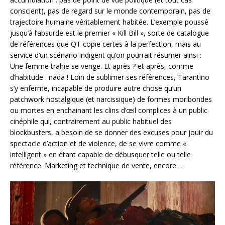
conscient), pas de regard sur le monde contemporain, pas de
trajectoire humaine véritablement habitée. L’exemple poussé
jusqu’à l’absurde est le premier « Kill Bill », sorte de catalogue
de références que QT copie certes à la perfection, mais au
service d’un scénario indigent qu’on pourrait résumer ainsi :
Une femme trahie se venge. Et après ? et après, comme
d’habitude : nada ! Loin de sublimer ses références, Tarantino
s’y enferme, incapable de produire autre chose qu’un
patchwork nostalgique (et narcissique) de formes moribondes
ou mortes en enchainant les clins d’œil complices à un public
cinéphile qui, contrairement au public habituel des
blockbusters, a besoin de se donner des excuses pour jouir du
spectacle d’action et de violence, de se vivre comme «
intelligent » en étant capable de débusquer telle ou telle
référence. Marketing et technique de vente, encore…