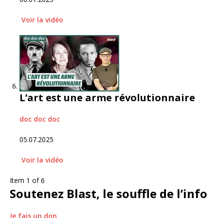
Voir
la vidéo
L’art est une arme révolutionnaire
doc doc doc
05.07.2025
Voir
la vidéo
Item 1 of 6
Soutenez Blast,
le souffle de l’info
Je fais un don