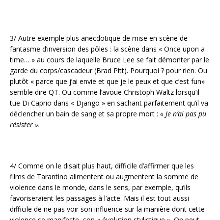
3/ Autre exemple plus anecdotique de mise en scène de
fantasme d’inversion des pôles : la scène dans « Once upon a
time… » au cours de laquelle Bruce Lee se fait démonter par le
garde du corps/cascadeur (Brad Pitt). Pourquoi ? pour rien. Ou
plutôt « parce que j’ai envie et que je le peux et que c’est fun»
semble dire QT. Ou comme l’avoue Christoph Waltz lorsqu’il
tue Di Caprio dans « Django » en sachant parfaitement qu’il va
déclencher un bain de sang et sa propre mort :
« Je n’ai pas pu
résister ».
4/ Comme on le disait plus haut, difficile d’affirmer que les
films de Tarantino alimentent ou augmentent la somme de
violence dans le monde, dans le sens, par exemple, qu’ils
favoriseraient les passages à l’acte. Mais il est tout aussi
difficile de ne pas voir son influence sur la manière dont cette
violence se manifeste, son « évolution stylistique ». On peut