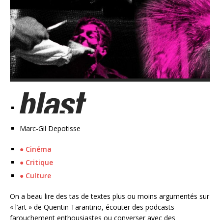
Marc-Gil Depotisse
●
Cinéma
●
Critique
●
Culture
On a beau lire des tas de textes plus ou moins argumentés sur
« l’art » de Quentin Tarantino, écouter des podcasts
farouchement enthousiastes ou converser avec des