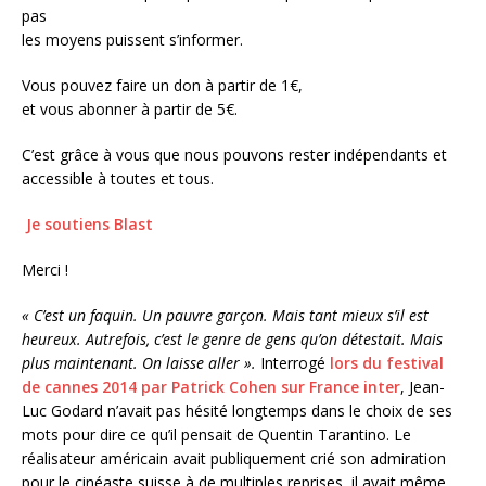
pas
les moyens puissent s’informer.
Vous pouvez faire un don
à partir de 1€,
et vous abonner à partir de 5€.
C’est grâce à vous que nous pouvons rester indépendants et
accessible à toutes et tous.
Je soutiens Blast
Merci !
« C’est un faquin. Un pauvre garçon. Mais tant mieux s’il est
heureux. Autrefois, c’est le genre de gens qu’on détestait. Mais
plus maintenant. On laisse aller ».
Interrogé
lors du festival
de cannes 2014 par Patrick Cohen sur France inter
, Jean-
Luc Godard n’avait pas hésité longtemps dans le choix de ses
mots pour dire ce qu’il pensait de Quentin Tarantino. Le
réalisateur américain avait publiquement crié son admiration
pour le cinéaste suisse à de multiples reprises, il avait même