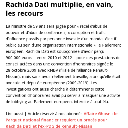
Rachida Dati multiplie, en vain,
les recours
La ministre de 59 ans sera jugée pour « recel d’abus de
pouvoir et d’abus de confiance », « corruption et trafic
d’influence passifs par personne investie d’un mandat électif
public au sein d’une organisation internationale », le Parlement
européen. Rachida Dati est soupçonnée d’avoir perçu
900 000 euros – entre 2010 et 2012 – pour des prestations de
conseil actées dans une convention d’honoraires signée le
28 octobre 2009 avec RNBV (filiale de l’alliance Renault-
Nissan), mais sans avoir réellement travaillé, alors qu’elle était
avocate et députée européenne (2009-2019). Les
investigations ont aussi cherché à déterminer si cette
convention d’honoraires avait pu servir à masquer une activité
de lobbying au Parlement européen, interdite à tout élu.
Lire aussi |
Article réservé à nos abonnés
Affaire Ghosn : le
Parquet national financier requiert un procès pour
Rachida Dati et l’ex-PDG de Renault-Nissan