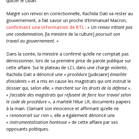
quitter le Liban.
Malgré son renvoi en correctionnelle, Rachida Dati va rester au
gouvernement, a fait savoir un proche d’Emmanuel Macron,
confirmant une information de RTL
:
« Un renvoi n’étant pas
une condamnation,
[la ministre de la culture]
poursuit son
travail au gouvernement. »
Dans la soirée, la ministre a confirmé qu’elle ne comptait pas
démissionner, lors de sa première prise de parole publique sur
cette affaire. Sur le plateau de LCI, dans une charge violente,
Rachida Dati a dénoncé une
« procédure
[judiciaire]
émaillée
d’incidents »
et a mis en cause les magistrats qui ont instruit le
dossier qui, selon elle
, « marchent sur les droits de la défense ».
« J’accable des magistrats qui refusent de faire leur travail selon
le code de procédure »
, a martelé l’élue LR, documents papiers
à la main. Clamant son innocence et affirmant qu’elle ne
« renoncerait sur rien »,
elle a également dénoncé une
« instrumentalisation honteuse »
de cette affaire par ses
opposants politiques.