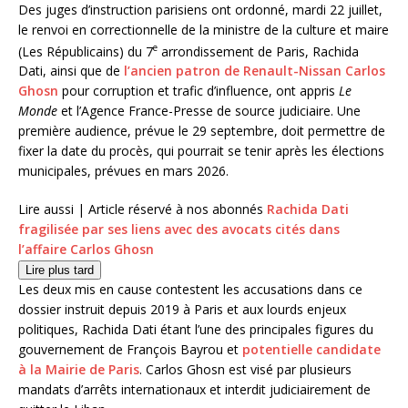
Des juges d’instruction parisiens ont ordonné, mardi 22 juillet,
le renvoi en correctionnelle de la ministre de la culture et maire
e
(Les Républicains) du 7
arrondissement de Paris, Rachida
Dati, ainsi que de
l’ancien patron de Renault-Nissan Carlos
Ghosn
pour corruption et trafic d’influence, ont appris
Le
Monde
et l’Agence France-Presse de source judiciaire. Une
première audience, prévue le 29 septembre, doit permettre de
fixer la date du procès, qui pourrait se tenir après les élections
municipales, prévues en mars 2026.
Lire aussi |
Article réservé à nos abonnés
Rachida Dati
fragilisée par ses liens avec des avocats cités dans
l’affaire Carlos Ghosn
Lire plus tard
Les deux mis en cause contestent les accusations dans ce
dossier instruit depuis 2019 à Paris et aux lourds enjeux
politiques, Rachida Dati étant l’une des principales figures du
gouvernement de François Bayrou et
potentielle candidate
à la Mairie de Paris
. Carlos Ghosn est visé par plusieurs
mandats d’arrêts internationaux et interdit judiciairement de