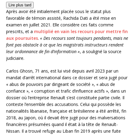
Lire plus tard
Après avoir été initialement placée sous le statut plus
favorable de témoin assisté, Rachida Dati a été mise en
examen en juillet 2021. Elle considère ces faits comme
prescrits, et a
multiplié en vain les recours pour mettre fin
aux poursuites
.
« Des recours sont toujours pendants, mais ne
font pas obstacle à ce que les magistrats instructeurs rendent
leur ordonnance de fin d’information »
, a souligné la source
judiciaire.
Carlos Ghosn, 71 ans, est lui visé depuis avril 2023 par un
mandat d’arrêt international dans ce dossier et sera jugé pour
« abus de pouvoirs par dirigeant de société », « abus de
confiance », « corruption et trafic d’influence actifs », dans un
dossier où l’entreprise Renault s’est constituée partie civile. Il
conteste l’ensemble des accusations. Celui qui possède les
nationalités libanaise, française et brésilienne a été arrêté, fin
2018, au Japon, où il devait être jugé pour des malversations
financières présumées quand il était à la tête de Renault-
Nissan. Il a trouvé refuge au Liban fin 2019 après une fuite