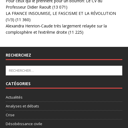
Pour ceux qui le prennent pour un bouffon: Le CV du
Professeur Didier Raoult
(13 071)
LA FRANCE INSOUMISE, LE FASCISME ET LA RÉVOLUTION
(1/3)
(11 360)
Alexandra Henrion-Caude très largement relayée sur la
complosphère et l’extrême droite
(11 225)
RECHERCHEZ
CATÉGORIES
Actualités
Analyses et débats
Crise
Désobéissance civile