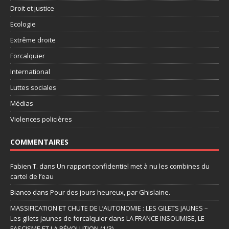
Droit et justice
Ecologie
Extrême droite
Forcalquier
International
Luttes sociales
Médias
Violences policières
COMMENTAIRES
Fabien T.
dans
Un rapport confidentiel met à nu les combines du
cartel de l’eau
Bianco
dans
Pour des jours heureux, par Ghislaine.
MASSIFICATION ET CHUTE DE L’AUTONOMIE : LES GILETS JAUNES –
Les gilets jaunes de forcalquier
dans
LA FRANCE INSOUMISE, LE
FASCISME ET LA RÉVOLUTION (1/3)