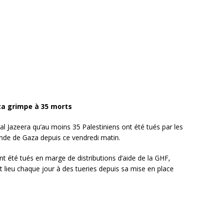
za grimpe à 35 morts
l Jazeera qu’au moins 35 Palestiniens ont été tués par les
ande de Gaza depuis ce vendredi matin.
nt été tués en marge de distributions d’aide de la GHF,
t lieu chaque jour à des tueries depuis sa mise en place