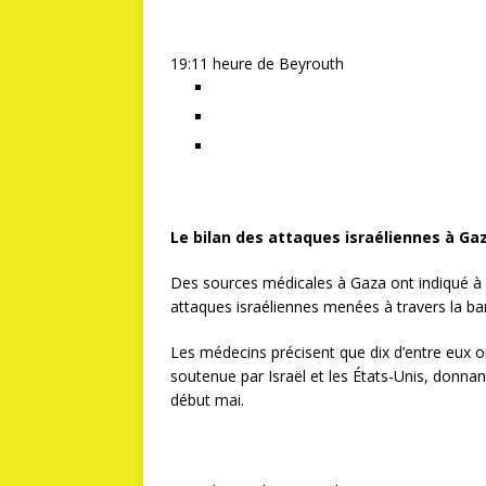
19:11 heure de Beyrouth
Le bilan des attaques israéliennes à Ga
Des sources médicales à Gaza ont indiqué à a
attaques israéliennes menées à travers la b
Les médecins précisent que dix d’entre eux o
soutenue par Israël et les États-Unis, donnan
début mai.