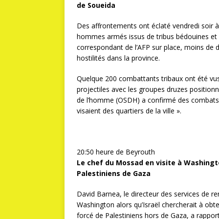
de Soueida
Des affrontements ont éclaté vendredi soir à 
hommes armés issus de tribus bédouines et de
correspondant de l’AFP sur place, moins de d
hostilités dans la province.
Quelque 200 combattants tribaux ont été vu
projectiles avec les groupes druzes positionné
de l’homme (OSDH) a confirmé des combats 
visaient des quartiers de la ville ».
20:50 heure de Beyrouth
Le chef du Mossad en visite à Washingto
Palestiniens de Gaza
David Barnea, le directeur des services de r
Washington alors qu’Israël chercherait à obte
forcé de Palestiniens hors de Gaza, a rappor