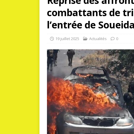
Reprise des affron
combattants de tri
l’entrée de Soueida
19 juillet 2025
Actualités
0