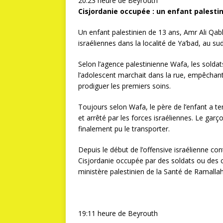
20:23 heure de Beyrouth
Cisjordanie occupée : un enfant palestin
Un enfant palestinien de 13 ans, Amr Ali Qabh
israéliennes dans la localité de Ya’bad, au su
Selon l’agence palestinienne Wafa, les soldats
l’adolescent marchait dans la rue, empêchant 
prodiguer les premiers soins.
Toujours selon Wafa, le père de l’enfant a t
et arrêté par les forces israéliennes. Le gar
finalement pu le transporter.
Depuis le début de l’offensive israélienne co
Cisjordanie occupée par des soldats ou des 
ministère palestinien de la Santé de Ramallah
19:11 heure de Beyrouth