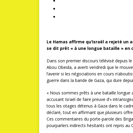
Le Hamas affirme qu’Israël a rejeté un a
se dit prêt « à une longue bataille » en
Dans son premier discours télévisé depuis l
Abou Obeida, a averti vendredi que le mouvem
l’avenir si les négociations en cours n’abouti
guerre dans la bande de Gaza, qui dure depu
« Nous sommes prêts à une bataille longue ave
accusant Israël de faire preuve d’« intransig
tous les otages détenus à Gaza dans le cadre 
déclaré, tout en affirmant que plusieurs offre
Ces commentaires du porte-parole des Briga
pourparlers indirects hésitants ont repris au