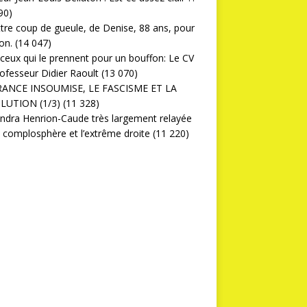
90)
ttre coup de gueule, de Denise, 88 ans, pour
on.
(14 047)
ceux qui le prennent pour un bouffon: Le CV
ofesseur Didier Raoult
(13 070)
RANCE INSOUMISE, LE FASCISME ET LA
LUTION (1/3)
(11 328)
ndra Henrion-Caude très largement relayée
a complosphère et l’extrême droite
(11 220)