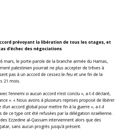
ccord prévoyant la libération de tous les otages, et
 cas d’échec des négociations
e 6 mars, le porte-parole de la branche armée du Hamas,
ent palestinien pourrait ne plus accepter de trêves à
ssent pas à un accord de cessez-le-feu et une fin de la
is 21 mois.
c l’ennemi si aucun accord n’est conclu », a-t-il déclaré,
eance ». « Nous avons à plusieurs reprises proposé de libérer
d’un accord global pour mettre fin à la guerre », a-t-il
s de ce type ont été refusées par la délégation israélienne.
des Ezzedine al-Qassam interviennent alors que des
 Qatar, sans aucun progrès jusqu’à présent.