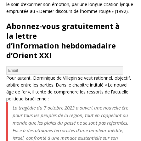
le soin d’exprimer son émotion, par une longue citation lyrique
empruntée au «
Dernier discours de l’homme rouge
» (1992).
Abonnez-vous
gratuitement
à
la
lettre
d’information
hebdomadaire
d’Orient XXI
Pour autant, Dominique de Villepin se veut rationnel, objectif,
arbitre entre les parties. Dans le chapitre intitulé «
Le nouvel
âge de fer
», il tente de comprendre les ressorts de l’actuelle
politique israélienne :
La tragédie du 7 octobre 2023 a ouvert une nouvelle ère
pour tous les peuples de la région, tout en rappelant au
monde que les plaies du passé ne se sont pas refermées.
Face à des attaques terroristes d’une ampleur inédite,
Israël, confronté à une menace existentielle sur son