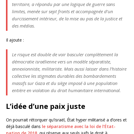
territoire, a répondu par une logique de guerre sans
limites, menée sur sept fronts et accompagnée d’un
durcissement intérieur, de la mise au pas de la justice et
des médias.
Il ajoute :
Le risque est double de voir basculer complètement la
démocratie israélienne vers un modèle séparatiste,
annexionniste, militariste. Mais aussi laisser dans l’histoire
collective les stigmates durables des bombardements
massifs sur Gaza et du siège imposé à une population
entière en violation du droit humanitaire international.
L’idée d’une paix juste
On pourrait rétorquer qu’Israël, État hyper militarisé a d’ores et
déjà basculé dans
le séparatisme avec la loi de l’État-
nation de 2018,
qui réserve aux seuls juifs le droit à