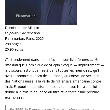
Dominique de Villepin
Le pouvoir de dire non
Flammarion, Paris, 2025
288 pages
20,90 euros
C’est seulement dans la postface de son livre
Le pouvoir de
dire non
que Dominique de Villepin évoque — implicitement —
le discours historique, resté dans toutes les mémoires, qu’il
avait prononcé au nom de la France, au conseil de sécurité
des Nations unies, à la veille de l’offensive américaine contre
l’Irak. Et pourtant, ce discours sous-tend tout l’ouvrage, lui
donne à la fois l’éloquence du titre et la force d’une posture
exemplaire :
En 2003, la France a collectivement refusé la logique