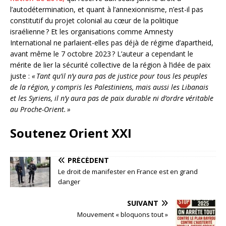
l’autodétermination, et quant à l’annexionnisme, n’est-il pas
constitutif du projet colonial au cœur de la politique
israélienne
? Et les organisations comme Amnesty
International ne parlaient-elles pas déjà de régime d’apartheid,
avant même le 7 octobre 2023
? L’auteur a cependant le
mérite de lier la sécurité collective de la région à l’idée de paix
juste :
«
Tant qu’il n’y aura pas de justice pour tous les peuples
de la région, y compris les Palestiniens, mais aussi les Libanais
et les Syriens, il n’y aura pas de paix durable ni d’ordre véritable
au Proche-Orient.
»
Soutenez Orient XXI
PRÉCÉDENT
Le droit de manifester en France est en grand
danger
SUIVANT
Mouvement « bloquons tout »