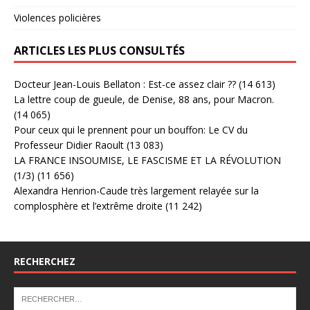
Violences policières
ARTICLES LES PLUS CONSULTÉS
Docteur Jean-Louis Bellaton : Est-ce assez clair ??
(14 613)
La lettre coup de gueule, de Denise, 88 ans, pour Macron.
(14 065)
Pour ceux qui le prennent pour un bouffon: Le CV du
Professeur Didier Raoult
(13 083)
LA FRANCE INSOUMISE, LE FASCISME ET LA RÉVOLUTION
(1/3)
(11 656)
Alexandra Henrion-Caude très largement relayée sur la
complosphère et l’extrême droite
(11 242)
RECHERCHEZ