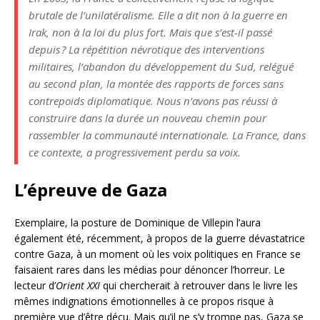
brutale de l’unilatéralisme. Elle a dit non à la guerre en
Irak, non à la loi du plus fort. Mais que s’est-il passé
depuis
? La répétition névrotique des interventions
militaires, l’abandon du développement du Sud, relégué
au second plan, la montée des rapports de forces sans
contrepoids diplomatique. Nous n’avons pas réussi à
construire dans la durée un nouveau chemin pour
rassembler la communauté internationale. La France, dans
ce contexte, a progressivement perdu sa voix.
L’épreuve de Gaza
Exemplaire, la posture de Dominique de Villepin l’aura
également été, récemment, à propos de la guerre dévastatrice
contre Gaza, à un moment où les voix politiques en France se
faisaient rares dans les médias pour dénoncer l’horreur. Le
lecteur d’
Orient
XXI
qui chercherait à retrouver dans le livre les
mêmes indignations émotionnelles à ce propos risque à
première vue d’être déçu. Mais qu’il ne s’y trompe pas, Gaza se