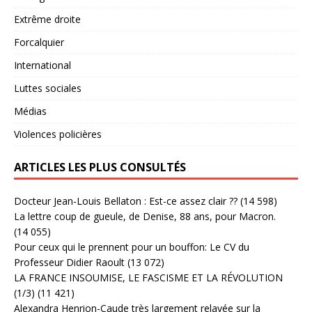
Extrême droite
Forcalquier
International
Luttes sociales
Médias
Violences policières
ARTICLES LES PLUS CONSULTÉS
Docteur Jean-Louis Bellaton : Est-ce assez clair ??
(14 598)
La lettre coup de gueule, de Denise, 88 ans, pour Macron.
(14 055)
Pour ceux qui le prennent pour un bouffon: Le CV du
Professeur Didier Raoult
(13 072)
LA FRANCE INSOUMISE, LE FASCISME ET LA RÉVOLUTION
(1/3)
(11 421)
Alexandra Henrion-Caude très largement relayée sur la