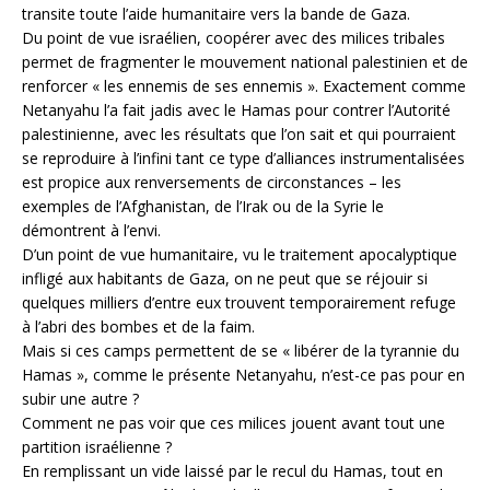
transite toute l’aide humanitaire vers la bande de Gaza.
Du point de vue israélien, coopérer avec des milices tribales
permet de fragmenter le mouvement national palestinien et de
renforcer « les ennemis de ses ennemis ». Exactement comme
Netanyahu l’a fait jadis avec le Hamas pour contrer l’Autorité
palestinienne, avec les résultats que l’on sait et qui pourraient
se reproduire à l’infini tant ce type d’alliances instrumentalisées
est propice aux renversements de circonstances – les
exemples de l’Afghanistan, de l’Irak ou de la Syrie le
démontrent à l’envi.
D’un point de vue humanitaire, vu le traitement apocalyptique
infligé aux habitants de Gaza, on ne peut que se réjouir si
quelques milliers d’entre eux trouvent temporairement refuge
à l’abri des bombes et de la faim.
Mais si ces camps permettent de se « libérer de la tyrannie du
Hamas », comme le présente Netanyahu, n’est-ce pas pour en
subir une autre ?
Comment ne pas voir que ces milices jouent avant tout une
partition israélienne ?
En remplissant un vide laissé par le recul du Hamas, tout en