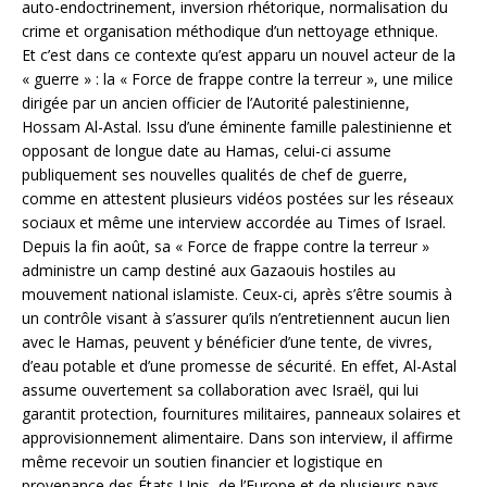
auto-endoctrinement, inversion rhétorique, normalisation du
crime et organisation méthodique d’un nettoyage ethnique.
Et c’est dans ce contexte qu’est apparu un nouvel acteur de la
« guerre » : la « Force de frappe contre la terreur », une milice
dirigée par un ancien officier de l’Autorité palestinienne,
Hossam Al-Astal. Issu d’une éminente famille palestinienne et
opposant de longue date au Hamas, celui-ci assume
publiquement ses nouvelles qualités de chef de guerre,
comme en attestent plusieurs vidéos postées sur les réseaux
sociaux et même une interview accordée au Times of Israel.
Depuis la fin août, sa « Force de frappe contre la terreur »
administre un camp destiné aux Gazaouis hostiles au
mouvement national islamiste. Ceux-ci, après s’être soumis à
un contrôle visant à s’assurer qu’ils n’entretiennent aucun lien
avec le Hamas, peuvent y bénéficier d’une tente, de vivres,
d’eau potable et d’une promesse de sécurité. En effet, Al-Astal
assume ouvertement sa collaboration avec Israël, qui lui
garantit protection, fournitures militaires, panneaux solaires et
approvisionnement alimentaire. Dans son interview, il affirme
même recevoir un soutien financier et logistique en
provenance des États-Unis, de l’Europe et de plusieurs pays