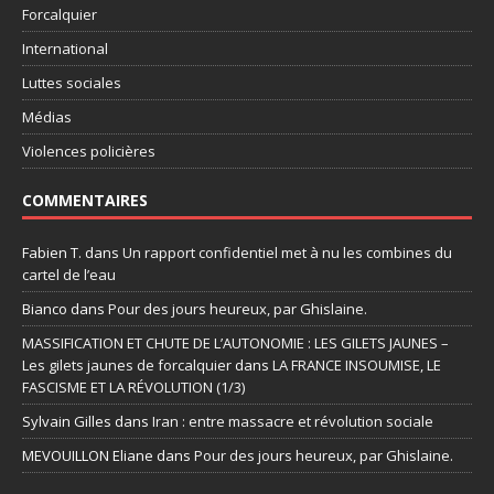
Forcalquier
International
Luttes sociales
Médias
Violences policières
COMMENTAIRES
Fabien T.
dans
Un rapport confidentiel met à nu les combines du
cartel de l’eau
Bianco
dans
Pour des jours heureux, par Ghislaine.
MASSIFICATION ET CHUTE DE L’AUTONOMIE : LES GILETS JAUNES –
Les gilets jaunes de forcalquier
dans
LA FRANCE INSOUMISE, LE
FASCISME ET LA RÉVOLUTION (1/3)
Sylvain Gilles
dans
Iran : entre massacre et révolution sociale
MEVOUILLON Eliane
dans
Pour des jours heureux, par Ghislaine.