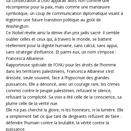
Sa consécration à Oslo apparaît alors non comme une
récompense pour la paix, mais comme une manœuvre
symbolique, un coup de communication diplomatique visant à
légitimer une future transition politique au goût de
Washington.
Ce Nobel révèle ainsi la dérive d’un prix jadis sacré. Il semble
oublier celles et ceux qui, à travers le monde, se battent
réellement pour la dignité humaine, sans calcul, sans appui,
sans stratégie d’influence. Et parmi eux, un nom s’impose :
Francesca Albanese.
Rapporteuse spéciale de l’ONU pour les droits de l’homme
dans les territoires palestiniens, Francesca Albanese s’est
dressée, seule souvent, face à l’hypocrisie des grandes
puissances. Elle a dénoncé, avec un courage rare, les crimes
commis contre le peuple palestinien, refusant le silence,
refusant la complicité. Sa voix a été celle de la conscience, sa
plume celle de la vérité nue.
Elle n’a pas cherché la gloire, ni les honneurs, ni la lumière. Elle
a simplement fait ce que tant de dirigeants refusent de faire :
défendre l’humain contre la brutalité, la vérité contre la
puissance.