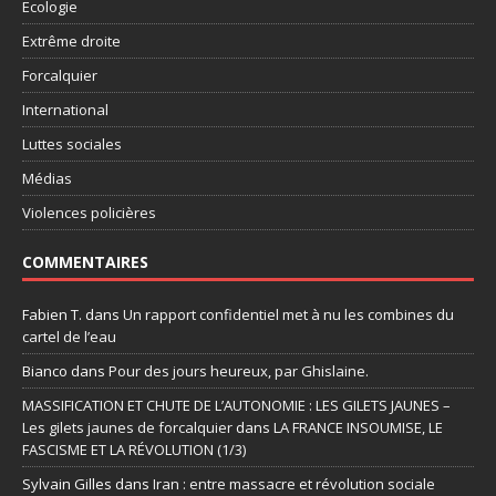
Ecologie
Extrême droite
Forcalquier
International
Luttes sociales
Médias
Violences policières
COMMENTAIRES
Fabien T.
dans
Un rapport confidentiel met à nu les combines du
cartel de l’eau
Bianco
dans
Pour des jours heureux, par Ghislaine.
MASSIFICATION ET CHUTE DE L’AUTONOMIE : LES GILETS JAUNES –
Les gilets jaunes de forcalquier
dans
LA FRANCE INSOUMISE, LE
FASCISME ET LA RÉVOLUTION (1/3)
Sylvain Gilles
dans
Iran : entre massacre et révolution sociale