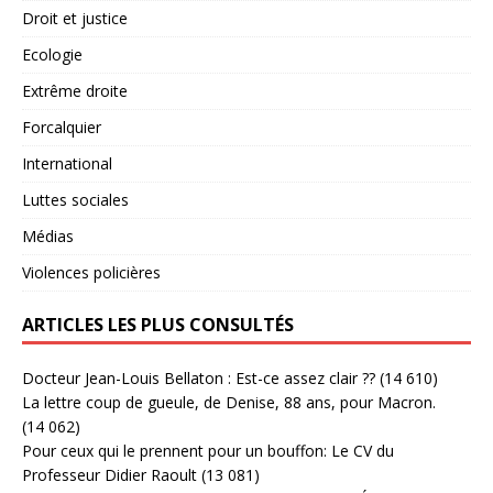
Droit et justice
Ecologie
Extrême droite
Forcalquier
International
Luttes sociales
Médias
Violences policières
ARTICLES LES PLUS CONSULTÉS
Docteur Jean-Louis Bellaton : Est-ce assez clair ??
(14 610)
La lettre coup de gueule, de Denise, 88 ans, pour Macron.
(14 062)
Pour ceux qui le prennent pour un bouffon: Le CV du
Professeur Didier Raoult
(13 081)