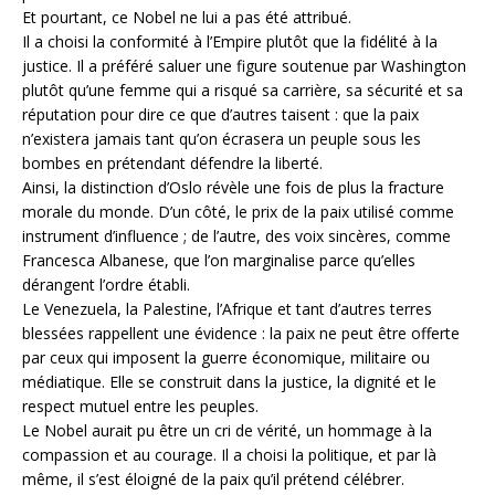
Et pourtant, ce Nobel ne lui a pas été attribué.
Il a choisi la conformité à l’Empire plutôt que la fidélité à la
justice. Il a préféré saluer une figure soutenue par Washington
plutôt qu’une femme qui a risqué sa carrière, sa sécurité et sa
réputation pour dire ce que d’autres taisent : que la paix
n’existera jamais tant qu’on écrasera un peuple sous les
bombes en prétendant défendre la liberté.
Ainsi, la distinction d’Oslo révèle une fois de plus la fracture
morale du monde. D’un côté, le prix de la paix utilisé comme
instrument d’influence ; de l’autre, des voix sincères, comme
Francesca Albanese, que l’on marginalise parce qu’elles
dérangent l’ordre établi.
Le Venezuela, la Palestine, l’Afrique et tant d’autres terres
blessées rappellent une évidence : la paix ne peut être offerte
par ceux qui imposent la guerre économique, militaire ou
médiatique. Elle se construit dans la justice, la dignité et le
respect mutuel entre les peuples.
Le Nobel aurait pu être un cri de vérité, un hommage à la
compassion et au courage. Il a choisi la politique, et par là
même, il s’est éloigné de la paix qu’il prétend célébrer.