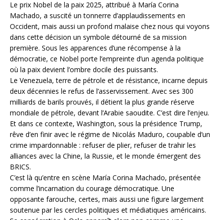
Le prix Nobel de la paix 2025, attribué à María Corina
Machado, a suscité un tonnerre d’applaudissements en
Occident, mais aussi un profond malaise chez nous qui voyons
dans cette décision un symbole détourné de sa mission
première. Sous les apparences d’une récompense à la
démocratie, ce Nobel porte l’empreinte d’un agenda politique
où la paix devient l’ombre docile des puissants.
Le Venezuela, terre de pétrole et de résistance, incarne depuis
deux décennies le refus de l’asservissement. Avec ses 300
milliards de barils prouvés, il détient la plus grande réserve
mondiale de pétrole, devant l’Arabie saoudite. C’est dire l’enjeu.
Et dans ce contexte, Washington, sous la présidence Trump,
rêve d’en finir avec le régime de Nicolás Maduro, coupable d’un
crime impardonnable : refuser de plier, refuser de trahir les
alliances avec la Chine, la Russie, et le monde émergent des
BRICS.
C’est là qu’entre en scène María Corina Machado, présentée
comme l’incarnation du courage démocratique. Une
opposante farouche, certes, mais aussi une figure largement
soutenue par les cercles politiques et médiatiques américains.