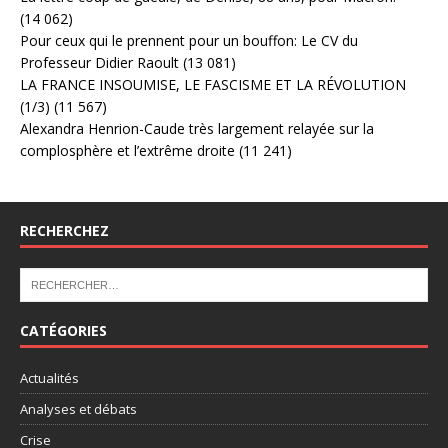
(14 062)
Pour ceux qui le prennent pour un bouffon: Le CV du
Professeur Didier Raoult
(13 081)
LA FRANCE INSOUMISE, LE FASCISME ET LA RÉVOLUTION
(1/3)
(11 567)
Alexandra Henrion-Caude très largement relayée sur la
complosphère et l’extrême droite
(11 241)
RECHERCHEZ
CATÉGORIES
Actualités
Analyses et débats
Crise