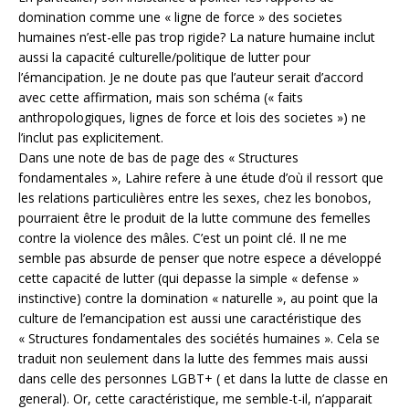
domination comme une « ligne de force » des societes
humaines n’est-elle pas trop rigide? La nature humaine inclut
aussi la capacité culturelle/politique de lutter pour
l’émancipation. Je ne doute pas que l’auteur serait d’accord
avec cette affirmation, mais son schéma (« faits
anthropologiques, lignes de force et lois des societes ») ne
l’inclut pas explicitement.
Dans une note de bas de page des « Structures
fondamentales », Lahire refere à une étude d’où il ressort que
les relations particulières entre les sexes, chez les bonobos,
pourraient être le produit de la lutte commune des femelles
contre la violence des mâles. C’est un point clé. Il ne me
semble pas absurde de penser que notre espece a développé
cette capacité de lutter (qui depasse la simple « defense »
instinctive) contre la domination « naturelle », au point que la
culture de l’emancipation est aussi une caractéristique des
« Structures fondamentales des sociétés humaines ». Cela se
traduit non seulement dans la lutte des femmes mais aussi
dans celle des personnes LGBT+ ( et dans la lutte de classe en
general). Or, cette caractéristique, me semble-t-il, n’apparait