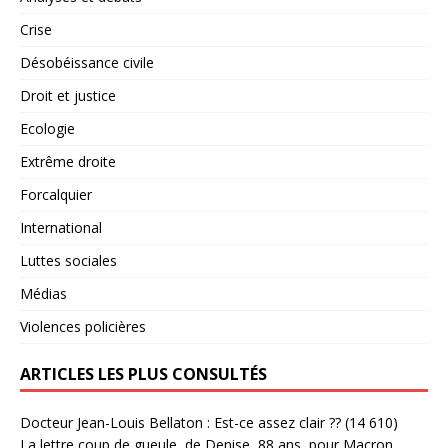
Crise
Désobéissance civile
Droit et justice
Ecologie
Extrême droite
Forcalquier
International
Luttes sociales
Médias
Violences policières
ARTICLES LES PLUS CONSULTÉS
Docteur Jean-Louis Bellaton : Est-ce assez clair ??
(14 610)
La lettre coup de gueule, de Denise, 88 ans, pour Macron.