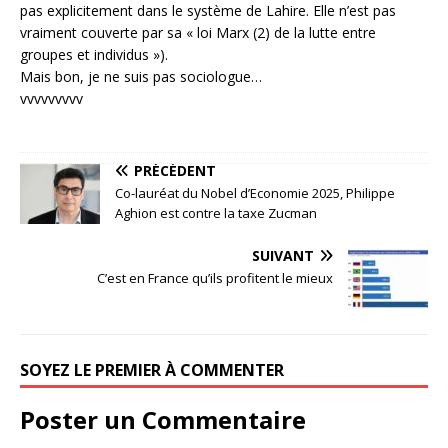
pas explicitement dans le système de Lahire. Elle n’est pas
vraiment couverte par sa « loi Marx (2) de la lutte entre
groupes et individus »).
Mais bon, je ne suis pas sociologue…
vvvvvvvvv
PRÉCÉDENT
Co-lauréat du Nobel d’Economie 2025, Philippe
Aghion est contre la taxe Zucman
SUIVANT
C’est en France qu’ils profitent le mieux
SOYEZ LE PREMIER À COMMENTER
Poster un Commentaire