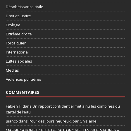
Désobéissance civile
Droit et justice
Ecologie
Extrême droite
Forcalquier
International
Luttes sociales
Médias
Violences policières
COMMENTAIRES
Fabien T.
dans
Un rapport confidentiel met à nu les combines du
cartel de l’eau
Bianco
dans
Pour des jours heureux, par Ghislaine.
MASSIFICATION ET CHUTE DE L’AUTONOMIE : LES GILETS JAUNES –