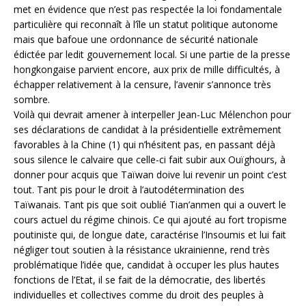
met en évidence que n’est pas respectée la loi fondamentale
particulière qui reconnaît à l’île un statut politique autonome
mais que bafoue une ordonnance de sécurité nationale
édictée par ledit gouvernement local. Si une partie de la presse
hongkongaise parvient encore, aux prix de mille difficultés, à
échapper relativement à la censure, l’avenir s’annonce très
sombre.
Voilà qui devrait amener à interpeller Jean-Luc Mélenchon pour
ses déclarations de candidat à la présidentielle extrêmement
favorables à la Chine (1) qui n’hésitent pas, en passant déjà
sous silence le calvaire que celle-ci fait subir aux Ouïghours, à
donner pour acquis que Taïwan doive lui revenir un point c’est
tout. Tant pis pour le droit à l’autodétermination des
Taïwanais. Tant pis que soit oublié Tian’anmen qui a ouvert le
cours actuel du régime chinois. Ce qui ajouté au fort tropisme
poutiniste qui, de longue date, caractérise l’Insoumis et lui fait
négliger tout soutien à la résistance ukrainienne, rend très
problématique l’idée que, candidat à occuper les plus hautes
fonctions de l’Etat, il se fait de la démocratie, des libertés
individuelles et collectives comme du droit des peuples à