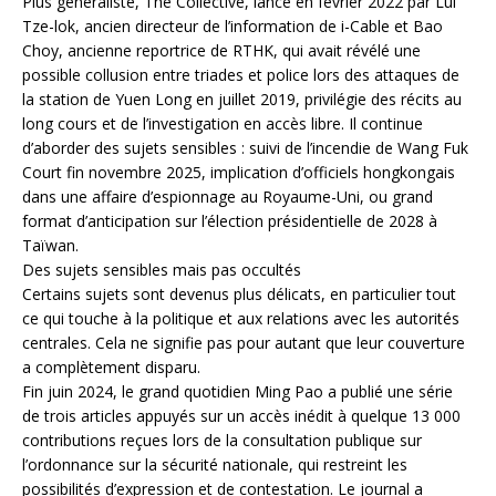
Plus généraliste, The Collective, lancé en février 2022 par Lui
Tze-lok, ancien directeur de l’information de i-Cable et Bao
Choy, ancienne reportrice de RTHK, qui avait révélé une
possible collusion entre triades et police lors des attaques de
la station de Yuen Long en juillet 2019, privilégie des récits au
long cours et de l’investigation en accès libre. Il continue
d’aborder des sujets sensibles : suivi de l’incendie de Wang Fuk
Court fin novembre 2025, implication d’officiels hongkongais
dans une affaire d’espionnage au Royaume-Uni, ou grand
format d’anticipation sur l’élection présidentielle de 2028 à
Taïwan.
Des sujets sensibles mais pas occultés
Certains sujets sont devenus plus délicats, en particulier tout
ce qui touche à la politique et aux relations avec les autorités
centrales. Cela ne signifie pas pour autant que leur couverture
a complètement disparu.
Fin juin 2024, le grand quotidien Ming Pao a publié une série
de trois articles appuyés sur un accès inédit à quelque 13 000
contributions reçues lors de la consultation publique sur
l’ordonnance sur la sécurité nationale, qui restreint les
possibilités d’expression et de contestation. Le journal a