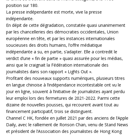
position sur 180.
La presse indépendante est morte, vive la presse
indépendante.
En dépit de cette dégradation, constatée quasi unanimement
par les chancelleries des démocraties occidentales, Union
européenne en tête, et par les instances internationales
soucieuses des droits humains, l’offre médiatique
indépendante a su, en partie, s’adapter. Elle a contredit le
verdict d’une « fin de partie » quasi assurée pour les médias,
ainsi que le craignait la Fédération internationale des
journalistes dans son rapport « Lights Out ».
Profitant des nouveaux supports numériques, plusieurs titres
en langue chinoise à l’indépendance incontestable ont vu le
jour en ligne, souvent à l’initiative de journalistes ayant perdu
leur emploi lors des fermetures de 2021-2022. Parmi cette
dizaine de nouvelles pousses, qui recourent avant tout au
financement participatif, trois se distinguent.
Channel C HK, fondée en juillet 2021 par des anciens de l’Apple
Daily, avec le ralliement de Ronson Chan, venu de Stand News
et président de l’Association des journalistes de Hong Kong