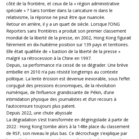
côté de la frontière, et ceux de la « région administrative
spéciale » ? Sans tomber dans la caricature ni dans le
relativisme, la réponse ne peut être que nuancée.
Retour en arrière, il y a un quart de siècle. Lorsque l’ONG
Reporters sans frontières a produit son premier classement
mondial de la liberté de la presse, en 2002, Hong Kong figurait
fièrement en dix-huitième position sur 139 pays et territoires.
Elle était qualifiée de « bastion de la liberté de la presse »
malgré sa rétrocession à la Chine en 1997.
Depuis, sa performance n’a cessé de se dégrader. Une brève
embellie en 2010 n’a pas résisté longtemps au contexte
politique. La lente érosion est devenue inexorable, sous l’effet
conjugué des pressions économiques, de la révolution
numérique, de l’influence grandissante de Pékin, d’une
intimidation physique des journalistes et d’un recours à
l’autocensure toujours plus patent.
Depuis 2022, une chute abyssale
La dégradation s’est transformée en dégringolade à partir de
2022 : Hong Kong tombe alors à la 148e place du classement
de RSF, son niveau le plus bas. Ce décrochage s’explique par