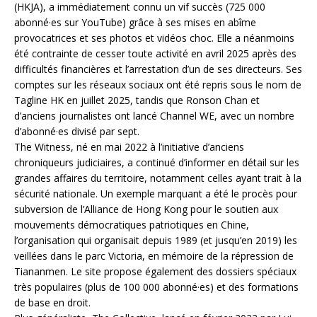
(HKJA), a immédiatement connu un vif succès (725 000
abonné·es sur YouTube) grâce à ses mises en abîme
provocatrices et ses photos et vidéos choc. Elle a néanmoins
été contrainte de cesser toute activité en avril 2025 après des
difficultés financières et l’arrestation d’un de ses directeurs. Ses
comptes sur les réseaux sociaux ont été repris sous le nom de
Tagline HK en juillet 2025, tandis que Ronson Chan et
d’anciens journalistes ont lancé Channel WE, avec un nombre
d’abonné·es divisé par sept.
The Witness, né en mai 2022 à l’initiative d’anciens
chroniqueurs judiciaires, a continué d’informer en détail sur les
grandes affaires du territoire, notamment celles ayant trait à la
sécurité nationale. Un exemple marquant a été le procès pour
subversion de l’Alliance de Hong Kong pour le soutien aux
mouvements démocratiques patriotiques en Chine,
l’organisation qui organisait depuis 1989 (et jusqu’en 2019) les
veillées dans le parc Victoria, en mémoire de la répression de
Tiananmen. Le site propose également des dossiers spéciaux
très populaires (plus de 100 000 abonné·es) et des formations
de base en droit.