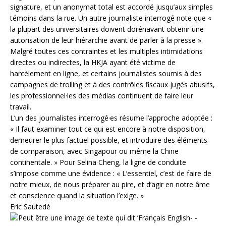
signature, et un anonymat total est accordé jusqu’aux simples
témoins dans la rue. Un autre journaliste interrogé note que «
la plupart des universitaires doivent dorénavant obtenir une
autorisation de leur hiérarchie avant de parler à la presse ».
Malgré toutes ces contraintes et les multiples intimidations
directes ou indirectes, la HKJA ayant été victime de
harcèlement en ligne, et certains journalistes soumis à des
campagnes de trolling et à des contrôles fiscaux jugés abusifs,
les professionnel·les des médias continuent de faire leur
travail.
L’un des journalistes interrogé·es résume l’approche adoptée :
« Il faut examiner tout ce qui est encore à notre disposition,
demeurer le plus factuel possible, et introduire des éléments
de comparaison, avec Singapour ou même la Chine
continentale. » Pour Selina Cheng, la ligne de conduite
s’impose comme une évidence : « L’essentiel, c’est de faire de
notre mieux, de nous préparer au pire, et d’agir en notre âme
et conscience quand la situation l’exige. »
Eric Sautedé