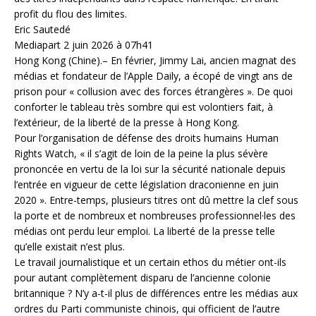
profit du flou des limites.
Eric Sautedé
Mediapart 2 juin 2026 à 07h41
Hong Kong (Chine).– En février, Jimmy Lai, ancien magnat des
médias et fondateur de l’Apple Daily, a écopé de vingt ans de
prison pour « collusion avec des forces étrangères ». De quoi
conforter le tableau très sombre qui est volontiers fait, à
l’extérieur, de la liberté de la presse à Hong Kong.
Pour l’organisation de défense des droits humains Human
Rights Watch, « il s’agit de loin de la peine la plus sévère
prononcée en vertu de la loi sur la sécurité nationale depuis
l’entrée en vigueur de cette législation draconienne en juin
2020 ». Entre-temps, plusieurs titres ont dû mettre la clef sous
la porte et de nombreux et nombreuses professionnel·les des
médias ont perdu leur emploi. La liberté de la presse telle
qu’elle existait n’est plus.
Le travail journalistique et un certain ethos du métier ont-ils
pour autant complètement disparu de l’ancienne colonie
britannique ? N’y a-t-il plus de différences entre les médias aux
ordres du Parti communiste chinois, qui officient de l’autre