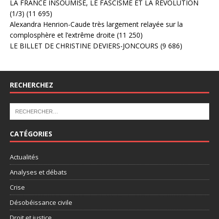
LA FRANCE INSOUMISE, LE FASCISME ET LA RÉVOLUTION
(1/3)
(11 695)
Alexandra Henrion-Caude très largement relayée sur la
complosphère et l’extrême droite
(11 250)
LE BILLET DE CHRISTINE DEVIERS-JONCOURS
(9 686)
RECHERCHEZ
CATÉGORIES
Actualités
Analyses et débats
Crise
Désobéissance civile
Droit et justice