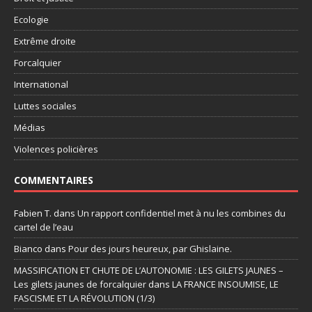
Ecologie
Extrême droite
Forcalquier
International
Luttes sociales
Médias
Violences policières
COMMENTAIRES
Fabien T.
dans
Un rapport confidentiel met à nu les combines du
cartel de l’eau
Bianco
dans
Pour des jours heureux, par Ghislaine.
MASSIFICATION ET CHUTE DE L’AUTONOMIE : LES GILETS JAUNES –
Les gilets jaunes de forcalquier
dans
LA FRANCE INSOUMISE, LE
FASCISME ET LA RÉVOLUTION (1/3)