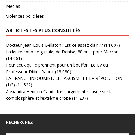
Médias
Violences policières
ARTICLES LES PLUS CONSULTÉS
Docteur Jean-Louis Bellaton : Est-ce assez clair ??
(14 607)
La lettre coup de gueule, de Denise, 88 ans, pour Macron.
(14 061)
Pour ceux qui le prennent pour un bouffon: Le CV du
Professeur Didier Raoult
(13 080)
LA FRANCE INSOUMISE, LE FASCISME ET LA RÉVOLUTION
(1/3)
(11 522)
Alexandra Henrion-Caude très largement relayée sur la
complosphère et l’extrême droite
(11 237)
RECHERCHEZ