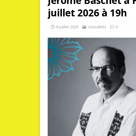
Jérôme Baschet à F
juillet 2026 à 19h
8 juillet 2026
Actualités
0