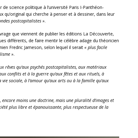
r de science politique à l’université Paris I-Panthéon-
x qu’original qui cherche à penser et à dessiner, dans leur
ndes postcapitalistes »
.
ouvrage que viennent de publier les éditions La Découverte,
s différents, de faire mentir le célèbre adage du théoricien
-unien Fredric Jameson, selon lequel il serait
« plus facile
lisme »
.
aux rêves qu’aux psychés postcapitalistes, aux matériaux
ux conflits et à la guerre qu’aux fêtes et aux rituels, à
a vie sociale, à l’amour qu’aux arts ou à la famille qu’aux
encore moins une doctrine, mais une pluralité d’images et
été plus libre et épanouissante, plus respectueuse de la