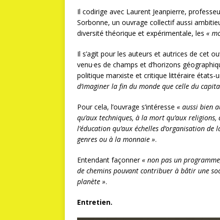
Il codirige avec Laurent Jeanpierre, professeu
Sorbonne, un ouvrage collectif aussi ambitieu
diversité théorique et expérimentale, les
« mo
Il s’agit pour les auteurs et autrices de cet 
venu·es de champs et d’horizons géographique
politique marxiste et critique littéraire états
d’imaginer la fin du monde que celle du capita
Pour cela, l’ouvrage s’intéresse
« aussi bien 
qu’aux techniques, à la mort qu’aux religions, a
l’éducation qu’aux échelles d’organisation de l
genres ou à la monnaie »
.
Entendant façonner
« non pas un programme, 
de chemins pouvant contribuer à bâtir une soci
planète »
.
Entretien.