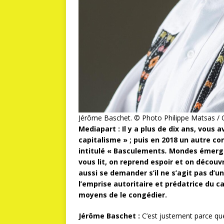
Jérôme Baschet. © Photo Philippe Matsas / 
Mediapart : Il y a plus de dix ans, vous 
capitalisme »
;
puis en 2018 un autre con
intitulé « Basculements
.
Mondes émergen
vous lit, on reprend espoir et on découv
aussi se demander s’il ne s’agit pas d’u
l’emprise autoritaire et prédatrice du 
moyens de le congédier.
Jérôme Baschet :
C’est justement parce que