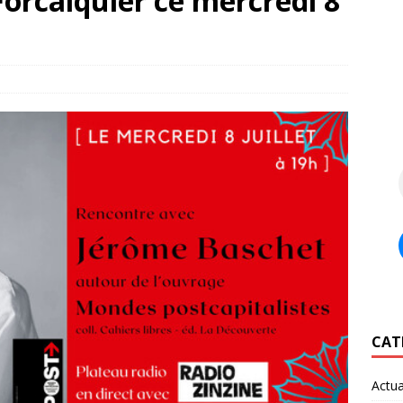
orcalquier ce mercredi 8
CAT
Actua