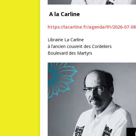
A la Carline
https://lacarline.fr/agenda/91/2026-07-
Librairie La Carline
à l’ancien couvent des Cordeliers
Boulevard des Martyrs