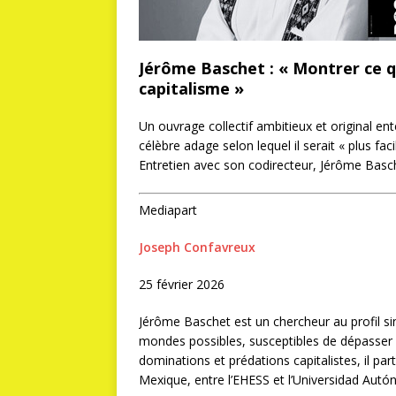
Jérôme Baschet : « Montrer ce 
capitalisme »
Un ouvrage collectif ambitieux et original en
célèbre adage selon lequel il serait « plus fac
Entretien avec son codirecteur, Jérôme Basc
Mediapart
Joseph Confavreux
25 février 2026
Jérôme
Baschet est un chercheur au profil sin
mondes possibles, susceptibles de dépasser
dominations et prédations capitalistes, il part
Mexique, entre l’EHESS et l’Universidad Autó