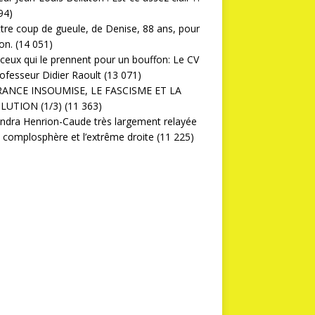
94)
ttre coup de gueule, de Denise, 88 ans, pour
on.
(14 051)
ceux qui le prennent pour un bouffon: Le CV
ofesseur Didier Raoult
(13 071)
RANCE INSOUMISE, LE FASCISME ET LA
LUTION (1/3)
(11 363)
ndra Henrion-Caude très largement relayée
a complosphère et l’extrême droite
(11 225)