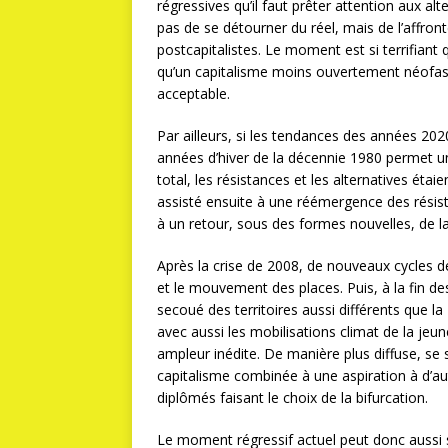
régressives qu’il faut prêter attention aux alt
pas de se détourner du réel, mais de l’affront
postcapitalistes. Le moment est si terrifiant q
qu’un capitalisme moins ouvertement néofasc
acceptable.
Par ailleurs, si les tendances des années 202
années d’hiver de la décennie 1980 permet un
total, les résistances et les alternatives étai
assisté ensuite à une réémergence des rési
à un retour, sous des formes nouvelles, de la
Après la crise de 2008, de nouveaux cycles 
et le mouvement des places. Puis, à la fin 
secoué des territoires aussi différents que l
avec aussi les mobilisations climat de la jeun
ampleur inédite. De manière plus diffuse, se s
capitalisme combinée à une aspiration à d’a
diplômés faisant le choix de la bifurcation.
Le moment régressif actuel peut donc aussi 