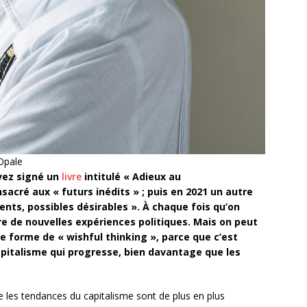
Opale
avez signé un
livre
intitulé « Adieux au
sacré aux « futurs inédits » ; puis en 2021 un autre
ts, possibles désirables ». À chaque fois qu’on
re de nouvelles expériences politiques. Mais on peut
ne forme de « wishful thinking », parce que c’est
capitalisme qui progresse, bien davantage que les
 les tendances du capitalisme sont de plus en plus