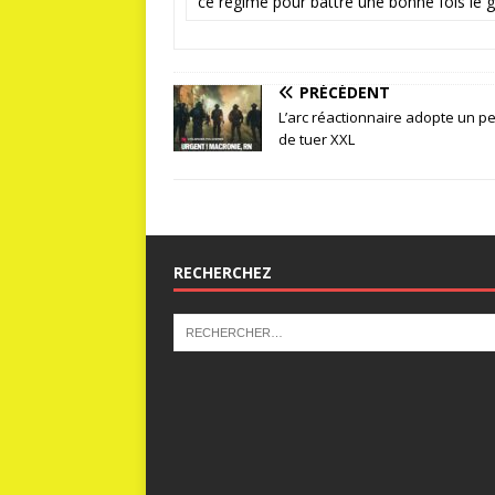
ce régime pour battre une bonne fois le 
PRÉCÉDENT
L’arc réactionnaire adopte un p
de tuer XXL
RECHERCHEZ