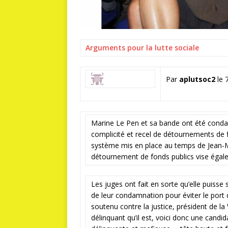
Arguments pour la lutte sociale
Par
aplutsoc2
le 7
Marine Le Pen et sa bande ont été cond
complicité et recel de détournements de f
système mis en place au temps de Jean-Ma
détournement de fonds publics vise égale
Les juges ont fait en sorte qu’elle puisse 
de leur condamnation pour éviter le port d
soutenu contre la justice, président de
délinquant qu’il est, voici donc une cand