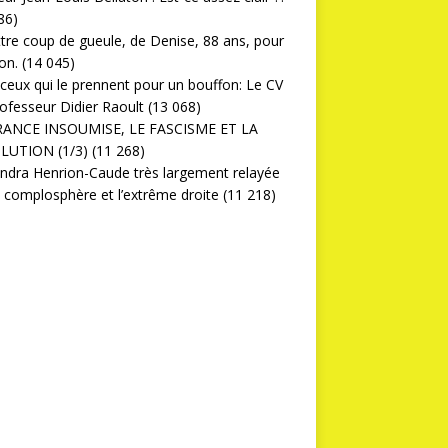
86)
ttre coup de gueule, de Denise, 88 ans, pour
on.
(14 045)
ceux qui le prennent pour un bouffon: Le CV
ofesseur Didier Raoult
(13 068)
RANCE INSOUMISE, LE FASCISME ET LA
LUTION (1/3)
(11 268)
ndra Henrion-Caude très largement relayée
a complosphère et l’extrême droite
(11 218)