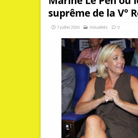
Marine Le Pen ou 
suprême de la V° R
7 juillet 2026
Actualités
0