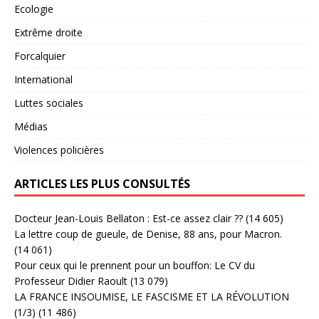
Ecologie
Extrême droite
Forcalquier
International
Luttes sociales
Médias
Violences policières
ARTICLES LES PLUS CONSULTÉS
Docteur Jean-Louis Bellaton : Est-ce assez clair ??
(14 605)
La lettre coup de gueule, de Denise, 88 ans, pour Macron.
(14 061)
Pour ceux qui le prennent pour un bouffon: Le CV du
Professeur Didier Raoult
(13 079)
LA FRANCE INSOUMISE, LE FASCISME ET LA RÉVOLUTION
(1/3)
(11 486)