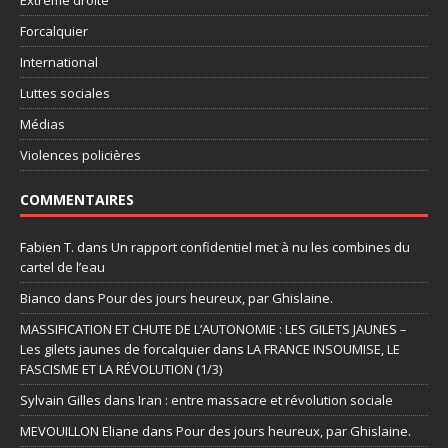
Forcalquier
International
Luttes sociales
Médias
Violences policières
COMMENTAIRES
Fabien T.
dans
Un rapport confidentiel met à nu les combines du
cartel de l’eau
Bianco
dans
Pour des jours heureux, par Ghislaine.
MASSIFICATION ET CHUTE DE L’AUTONOMIE : LES GILETS JAUNES –
Les gilets jaunes de forcalquier
dans
LA FRANCE INSOUMISE, LE
FASCISME ET LA RÉVOLUTION (1/3)
Sylvain Gilles
dans
Iran : entre massacre et révolution sociale
MEVOUILLON Eliane
dans
Pour des jours heureux, par Ghislaine.