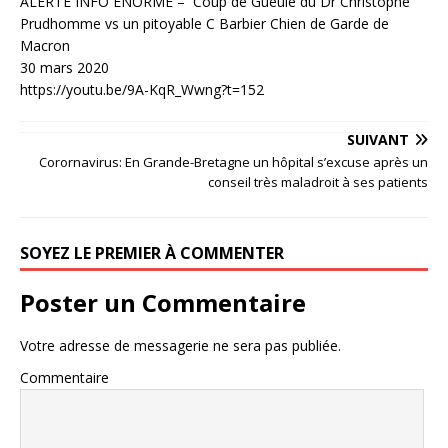
ALERTE INFO ÉNORME – Coup de Gueule du Dr Christophe
Prudhomme vs un pitoyable C Barbier Chien de Garde de
Macron
30 mars 2020
https://youtu.be/9A-KqR_Wwng?t=152
SUIVANT
Corornavirus: En Grande-Bretagne un hôpital s’excuse après un
conseil très maladroit à ses patients
SOYEZ LE PREMIER À COMMENTER
Poster un Commentaire
Votre adresse de messagerie ne sera pas publiée.
Commentaire