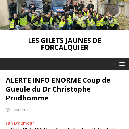
LES GILETS JAUNES DE
FORCALQUIER
ALERTE INFO ENORME Coup de
Gueule du Dr Christophe
Prudhomme
1 avril 2020
Fan D’humour