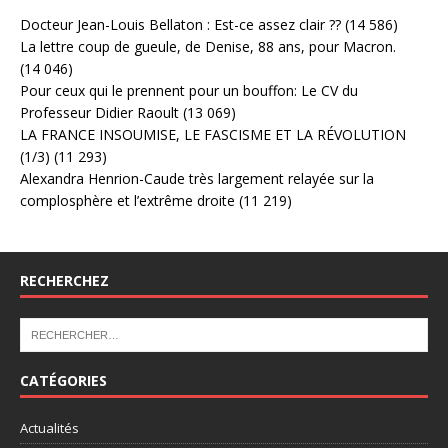
Docteur Jean-Louis Bellaton : Est-ce assez clair ??
(14 586)
La lettre coup de gueule, de Denise, 88 ans, pour Macron.
(14 046)
Pour ceux qui le prennent pour un bouffon: Le CV du
Professeur Didier Raoult
(13 069)
LA FRANCE INSOUMISE, LE FASCISME ET LA RÉVOLUTION
(1/3)
(11 293)
Alexandra Henrion-Caude très largement relayée sur la
complosphère et l’extrême droite
(11 219)
RECHERCHEZ
CATÉGORIES
Actualités