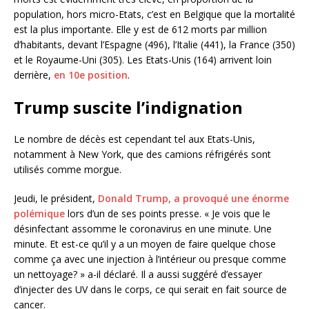
population, hors micro-Etats, c’est en Belgique que la mortalité
est la plus importante. Elle y est de 612 morts par million
d’habitants, devant l’Espagne (496), l’Italie (441), la France (350)
et le Royaume-Uni (305). Les Etats-Unis (164) arrivent loin
derrière,
en 10e position
.
Trump suscite l’indignation
Le nombre de décès est cependant tel aux Etats-Unis,
notamment à New York, que des camions réfrigérés sont
utilisés comme morgue.
Jeudi, le président,
Donald Trump, a provoqué une énorme
polémique
lors d’un de ses points presse. « Je vois que le
désinfectant assomme le coronavirus en une minute. Une
minute. Et est-ce qu’il y a un moyen de faire quelque chose
comme ça avec une injection à l’intérieur ou presque comme
un nettoyage? » a-il déclaré. Il a aussi suggéré d’essayer
d’injecter des UV dans le corps, ce qui serait en fait source de
cancer.