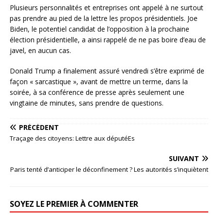
Plusieurs personnalités et entreprises ont appelé à ne surtout
pas prendre au pied de la lettre les propos présidentiels. Joe
Biden, le potentiel candidat de l’opposition à la prochaine
élection présidentielle, a ainsi rappelé de ne pas boire d’eau de
javel, en aucun cas.
Donald Trump a finalement assuré vendredi s’être exprimé de
façon « sarcastique », avant de mettre un terme, dans la
soirée, à sa conférence de presse après seulement une
vingtaine de minutes, sans prendre de questions.
PRÉCÉDENT
Traçage des citoyens: Lettre aux députéEs
SUIVANT
Paris tenté d’anticiper le déconfinement ? Les autorités s’inquiètent
SOYEZ LE PREMIER À COMMENTER