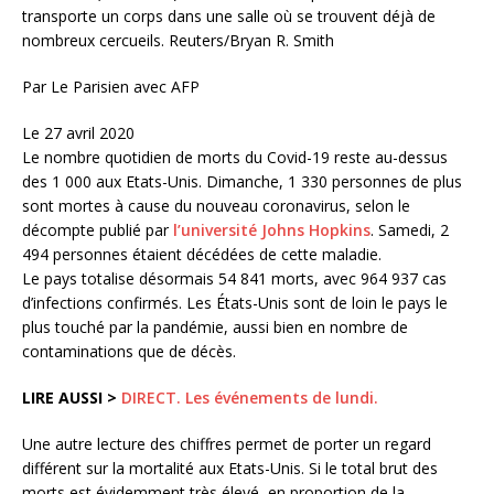
transporte un corps dans une salle où se trouvent déjà de
nombreux cercueils.
Reuters/Bryan R. Smith
Par
Le Parisien avec AFP
Le 27 avril 2020
Le nombre quotidien de morts du Covid-19 reste au-dessus
des 1 000 aux Etats-Unis. Dimanche, 1 330 personnes de plus
sont mortes à cause du nouveau coronavirus, selon le
décompte publié par
l’université Johns Hopkins
. Samedi, 2
494 personnes étaient décédées de cette maladie.
Le pays totalise désormais 54 841 morts, avec 964 937 cas
d’infections confirmés. Les États-Unis sont de loin le pays le
plus touché par la pandémie, aussi bien en nombre de
contaminations que de décès.
LIRE AUSSI >
DIRECT. Les événements de lundi.
Une autre lecture des chiffres permet de porter un regard
différent sur la mortalité aux Etats-Unis. Si le total brut des
morts est évidemment très élevé, en proportion de la