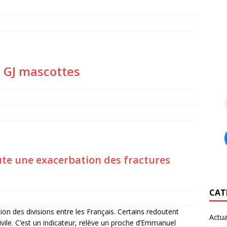
s GJ mascottes
ute une exacerbation des fractures
CAT
on des divisions entre les Français. Certains redoutent
Actua
e. C’est un indicateur, relève un proche d’Emmanuel