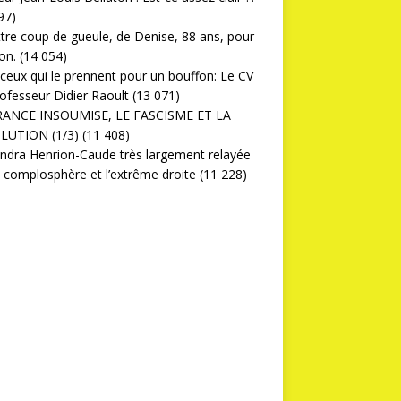
97)
ttre coup de gueule, de Denise, 88 ans, pour
on.
(14 054)
ceux qui le prennent pour un bouffon: Le CV
ofesseur Didier Raoult
(13 071)
RANCE INSOUMISE, LE FASCISME ET LA
LUTION (1/3)
(11 408)
ndra Henrion-Caude très largement relayée
a complosphère et l’extrême droite
(11 228)