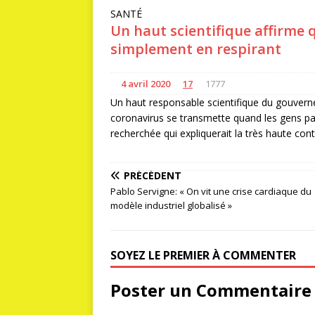
SANTÉ
Un haut scientifique affirme 
simplement en respirant
4 avril 2020
17
1777
Un haut responsable scientifique du gouvern
coronavirus se transmette quand les gens parl
recherchée qui expliquerait la très haute con
PRÉCÉDENT
Pablo Servigne: « On vit une crise cardiaque du
modèle industriel globalisé »
SOYEZ LE PREMIER À COMMENTER
Poster un Commentaire