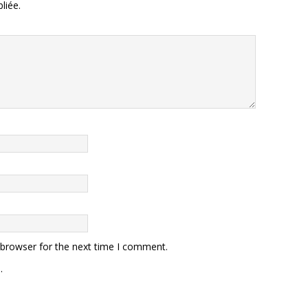
liée.
 browser for the next time I comment.
.