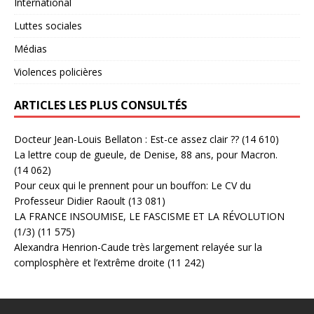
International
Luttes sociales
Médias
Violences policières
ARTICLES LES PLUS CONSULTÉS
Docteur Jean-Louis Bellaton : Est-ce assez clair ??
(14 610)
La lettre coup de gueule, de Denise, 88 ans, pour Macron.
(14 062)
Pour ceux qui le prennent pour un bouffon: Le CV du
Professeur Didier Raoult
(13 081)
LA FRANCE INSOUMISE, LE FASCISME ET LA RÉVOLUTION
(1/3)
(11 575)
Alexandra Henrion-Caude très largement relayée sur la
complosphère et l’extrême droite
(11 242)