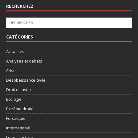
RECHERCHEZ
CATÉGORIES
Actualités
Analyses et débats
Crise
Désobéissance civile
Droit et justice
Ecologie
Extrême droite
Forcalquier
International
Luttes sociales