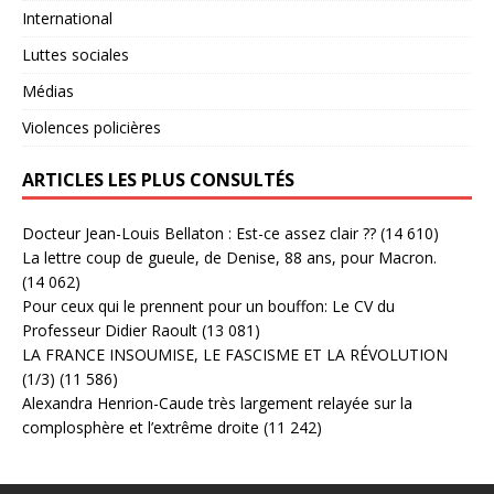
International
Luttes sociales
Médias
Violences policières
ARTICLES LES PLUS CONSULTÉS
Docteur Jean-Louis Bellaton : Est-ce assez clair ??
(14 610)
La lettre coup de gueule, de Denise, 88 ans, pour Macron.
(14 062)
Pour ceux qui le prennent pour un bouffon: Le CV du
Professeur Didier Raoult
(13 081)
LA FRANCE INSOUMISE, LE FASCISME ET LA RÉVOLUTION
(1/3)
(11 586)
Alexandra Henrion-Caude très largement relayée sur la
complosphère et l’extrême droite
(11 242)