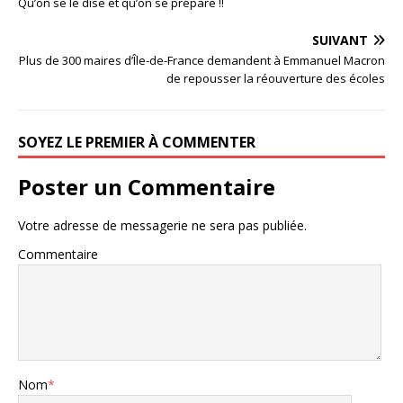
Qu’on se le dise et qu’on se prépare !!
SUIVANT
Plus de 300 maires d’Île-de-France demandent à Emmanuel Macron
de repousser la réouverture des écoles
SOYEZ LE PREMIER À COMMENTER
Poster un Commentaire
Votre adresse de messagerie ne sera pas publiée.
Commentaire
Nom
*