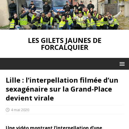
LES GILETS JAUNES DE
FORCALQUIER
Lille : l’interpellation filmée d’un
sexagénaire sur la Grand-Place
devient virale
4 mai 2020
Une vidéo montrant l’interpellation d’une