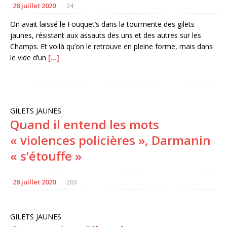
28 juillet 2020
24
On avait laissé le Fouquet’s dans la tourmente des gilets
jaunes, résistant aux assauts des uns et des autres sur les
Champs. Et voilà qu’on le retrouve en pleine forme, mais dans
le vide d’un
[…]
GILETS JAUNES
Quand il entend les mots
« violences policières », Darmanin
« s’étouffe »
28 juillet 2020
203
GILETS JAUNES