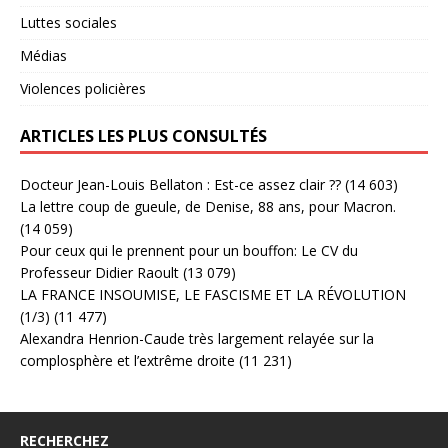
Luttes sociales
Médias
Violences policières
ARTICLES LES PLUS CONSULTÉS
Docteur Jean-Louis Bellaton : Est-ce assez clair ??
(14 603)
La lettre coup de gueule, de Denise, 88 ans, pour Macron.
(14 059)
Pour ceux qui le prennent pour un bouffon: Le CV du
Professeur Didier Raoult
(13 079)
LA FRANCE INSOUMISE, LE FASCISME ET LA RÉVOLUTION
(1/3)
(11 477)
Alexandra Henrion-Caude très largement relayée sur la
complosphère et l’extrême droite
(11 231)
RECHERCHEZ