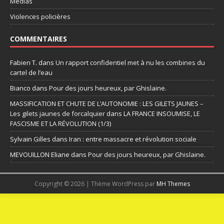
Médias
Violences policières
COMMENTAIRES
Fabien T.
dans
Un rapport confidentiel met à nu les combines du
cartel de l’eau
Bianco
dans
Pour des jours heureux, par Ghislaine.
MASSIFICATION ET CHUTE DE L’AUTONOMIE : LES GILETS JAUNES –
Les gilets jaunes de forcalquier
dans
LA FRANCE INSOUMISE, LE
FASCISME ET LA RÉVOLUTION (1/3)
Sylvain Gilles
dans
Iran : entre massacre et révolution sociale
MEVOUILLON Eliane
dans
Pour des jours heureux, par Ghislaine.
Copyright © 2026 | Thème WordPress par
MH Themes