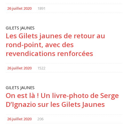
26 juillet 2020
1891
GILETS JAUNES
Les Gilets jaunes de retour au
rond-point, avec des
revendications renforcées
26 juillet 2020
1522
GILETS JAUNES
On est là ! Un livre-photo de Serge
D’Ignazio sur les Gilets Jaunes
26 juillet 2020
206