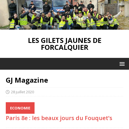
LES GILETS JAUNES DE
FORCALQUIER
GJ Magazine
28 juillet 2020
ECONOMIE
Paris 8e : les beaux jours du Fouquet’s