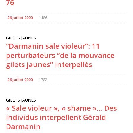
76
26 juillet 2020
1486
GILETS JAUNES
“Darmanin sale violeur”: 11
perturbateurs “de la mouvance
gilets jaunes” interpellés
26 juillet 2020
1782
GILETS JAUNES
« Sale violeur », « shame »… Des
individus interpellent Gérald
Darmanin