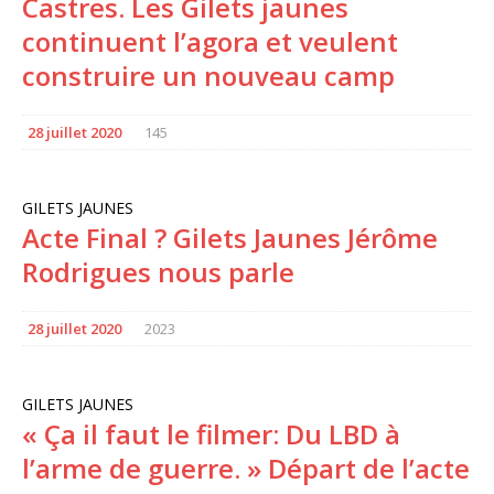
Castres. Les Gilets jaunes
continuent l’agora et veulent
construire un nouveau camp
28 juillet 2020
145
GILETS JAUNES
Acte Final ? Gilets Jaunes Jérôme
Rodrigues nous parle
28 juillet 2020
2023
GILETS JAUNES
« Ça il faut le filmer: Du LBD à
l’arme de guerre. » Départ de l’acte