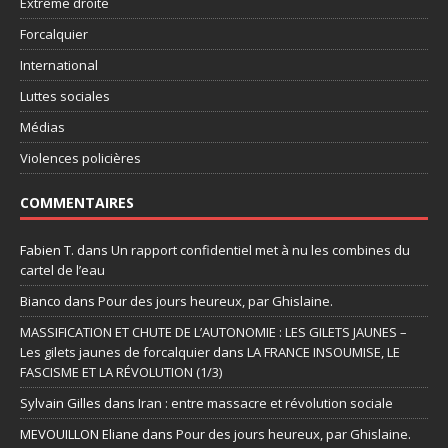
Extrême droite
Forcalquier
International
Luttes sociales
Médias
Violences policières
COMMENTAIRES
Fabien T.
dans
Un rapport confidentiel met à nu les combines du
cartel de l’eau
Bianco
dans
Pour des jours heureux, par Ghislaine.
MASSIFICATION ET CHUTE DE L’AUTONOMIE : LES GILETS JAUNES –
Les gilets jaunes de forcalquier
dans
LA FRANCE INSOUMISE, LE
FASCISME ET LA RÉVOLUTION (1/3)
Sylvain Gilles
dans
Iran : entre massacre et révolution sociale
MEVOUILLON Eliane
dans
Pour des jours heureux, par Ghislaine.