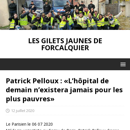
LES GILETS JAUNES DE
FORCALQUIER
Patrick Pelloux : «L’hôpital de
demain n’existera jamais pour les
plus pauvres»
12 juillet 2020
Le Parisien le 06 07 2020