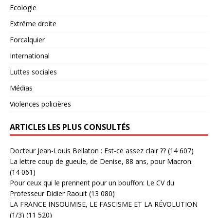
Ecologie
Extrême droite
Forcalquier
International
Luttes sociales
Médias
Violences policières
ARTICLES LES PLUS CONSULTÉS
Docteur Jean-Louis Bellaton : Est-ce assez clair ??
(14 607)
La lettre coup de gueule, de Denise, 88 ans, pour Macron.
(14 061)
Pour ceux qui le prennent pour un bouffon: Le CV du
Professeur Didier Raoult
(13 080)
LA FRANCE INSOUMISE, LE FASCISME ET LA RÉVOLUTION
(1/3)
(11 520)