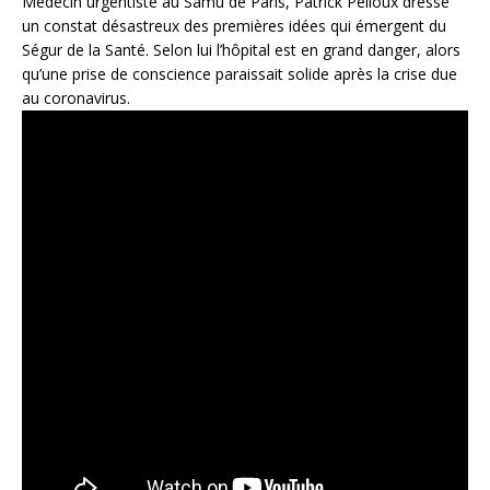
Médecin urgentiste au Samu de Paris, Patrick Pelloux dresse
un constat désastreux des premières idées qui émergent du
Ségur de la Santé. Selon lui l’hôpital est en grand danger, alors
qu’une prise de conscience paraissait solide après la crise due
au coronavirus.