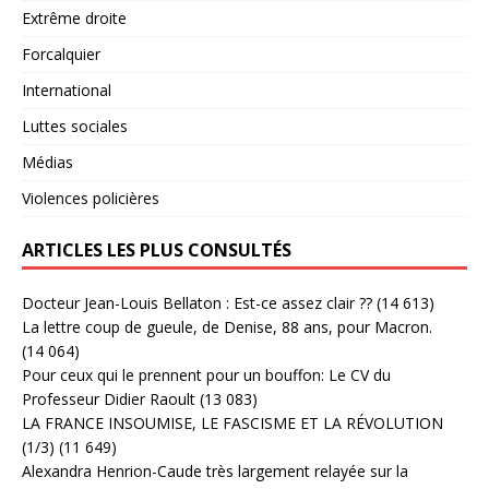
Extrême droite
Forcalquier
International
Luttes sociales
Médias
Violences policières
ARTICLES LES PLUS CONSULTÉS
Docteur Jean-Louis Bellaton : Est-ce assez clair ??
(14 613)
La lettre coup de gueule, de Denise, 88 ans, pour Macron.
(14 064)
Pour ceux qui le prennent pour un bouffon: Le CV du
Professeur Didier Raoult
(13 083)
LA FRANCE INSOUMISE, LE FASCISME ET LA RÉVOLUTION
(1/3)
(11 649)
Alexandra Henrion-Caude très largement relayée sur la