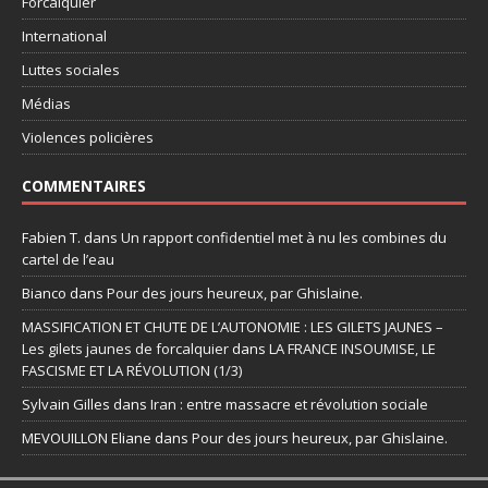
Forcalquier
International
Luttes sociales
Médias
Violences policières
COMMENTAIRES
Fabien T.
dans
Un rapport confidentiel met à nu les combines du
cartel de l’eau
Bianco
dans
Pour des jours heureux, par Ghislaine.
MASSIFICATION ET CHUTE DE L’AUTONOMIE : LES GILETS JAUNES –
Les gilets jaunes de forcalquier
dans
LA FRANCE INSOUMISE, LE
FASCISME ET LA RÉVOLUTION (1/3)
Sylvain Gilles
dans
Iran : entre massacre et révolution sociale
MEVOUILLON Eliane
dans
Pour des jours heureux, par Ghislaine.