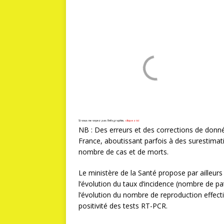
Si vous ne voyez pas l’infographie,
cliquez ici
NB : Des erreurs et des corrections de donné
France, aboutissant parfois à des surestimat
nombre de cas et de morts.
Le ministère de la Santé propose par ailleurs 
l’évolution du taux d’incidence (nombre de pa
l’évolution du nombre de reproduction effectif
positivité des tests RT-PCR.