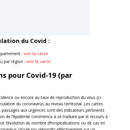
ulation du Covid :
département :
voir la carte
s) par région :
voir la carte
ns pour Covid-19 (par
’incidence ou encore au taux de reproduction du virus (ci-
culation du coronavirus au niveau territorial. Les cartes
s passages aux urgences sont des indicateurs pertinents
n de l’épidémie commence à se traduire par le recours à
st l’évolution du nombre d’hospitalisations ou de cas en
onavirus circule (ou rebondit) effectivement sur un