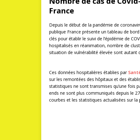
Nombre de cas de Covid
France
Depuis le début de la pandémie de coronavir
publique France présente un tableau de bord 
clés pour établir le suivi de l’épidémie de CO
hospitalisés en réanimation, nombre de clus
situation de vulnérabilité élevée sont aut
Ces données hospitalières établies par
Santé
sur les remontées des hôpitaux et des établ
statistiques ne sont transmises qu’une fois p
ends ne sont plus communiqués depuis le 27 
courbes et les statistiques actualisées sur l