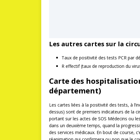
Les autres cartes sur la circ
Taux de positivité des tests PCR par 
R effectif (taux de reproduction du viru
Carte des hospitalisatio
département)
Les cartes liées à la positivité des tests, à l
dessus) sont de premiers indicateurs de la cir
portant sur les actes de SOS Médecins ou le
dans un deuxième temps, quand la progressio
des services médicaux. En bout de course, c’e
réanimation qui confirmera ou non que le cor