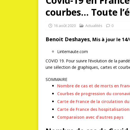
Covid-19 en France 
courbes… Toute l’é
16 août 2020
Actualités
0
Benoit Deshayes
,
Mis à jour le 14/
Linternaute.com
COVID 19. Pour suivre l’évolution de la pan
une sélection de graphiques, cartes et courbe
SOMMAIRE
Nombre de cas et de morts en Fran
Courbes de progression du coronavi
Carte de France de la circulation du
Carte de France des hospitalisation
Comparaison avec d’autres pays