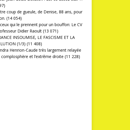
97)
ttre coup de gueule, de Denise, 88 ans, pour
on.
(14 054)
ceux qui le prennent pour un bouffon: Le CV
ofesseur Didier Raoult
(13 071)
RANCE INSOUMISE, LE FASCISME ET LA
LUTION (1/3)
(11 408)
ndra Henrion-Caude très largement relayée
a complosphère et l’extrême droite
(11 228)