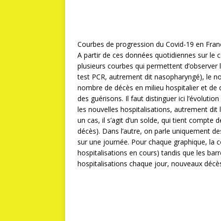
Courbes de progression du Covid-19 en Fran
A partir de ces données quotidiennes sur le
plusieurs courbes qui permettent d’observer 
test PCR, autrement dit nasopharyngé), le no
nombre de décès en milieu hospitalier et de 
des guérisons. Il faut distinguer ici l’évoluti
les nouvelles hospitalisations, autrement dit 
un cas, il s’agit d’un solde, qui tient compte 
décès). Dans l’autre, on parle uniquement de
sur une journée. Pour chaque graphique, la co
hospitalisations en cours) tandis que les ba
hospitalisations chaque jour, nouveaux décès,