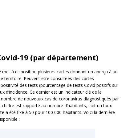
 Covid-19 (par département)
e met à disposition plusieurs cartes donnant un aperçu à un
 le territoire. Peuvent être consultées des cartes
positivité des tests (pourcentage de tests Covid positifs sur
ux d’incidence. Ce dernier est un indicateur clé de la
git du nombre de nouveaux cas de coronavirus diagnostiqués par
e chiffre est rapporté au nombre d’habitants, soit un taux
te a été fixé à 50 pour 100 000 habitants. Voici la dernière
sponible :