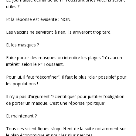
utiles ?
Et la réponse est évidente : NON.
Les vaccins ne serviront à rien. Ils arriveront trop tard.
Et les masques ?
Faire porter des masques ou interdire les plages “n’a aucun
intérêt” selon le Pr Toussaint.
Pour lui, il faut “déconfiner”. Il faut le plus “d’air possible” pour
les populations !
Il n’y a pas d’argument “scientifique” pour justifier l’obligation
de porter un masque. C’est une réponse “politique”.
Et maintenant ?
Tous ces scientifiques s’inquiètent de la suite notamment sur
le plan économique et pour les plus pauvres.