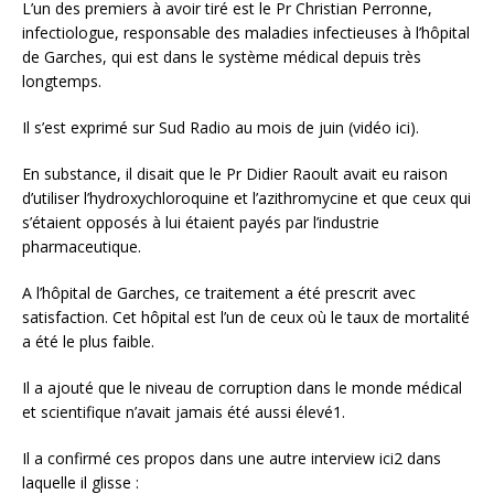
L’un des premiers à avoir tiré est le Pr Christian Perronne,
infectiologue, responsable des maladies infectieuses à l’hôpital
de Garches, qui est dans le système médical depuis très
longtemps.
Il s’est exprimé sur Sud Radio au mois de juin (vidéo ici).
En substance, il disait que le Pr Didier Raoult avait eu raison
d’utiliser l’hydroxychloroquine et l’azithromycine et que ceux qui
s’étaient opposés à lui étaient payés par l’industrie
pharmaceutique.
A l’hôpital de Garches, ce traitement a été prescrit avec
satisfaction. Cet hôpital est l’un de ceux où le taux de mortalité
a été le plus faible.
Il a ajouté que le niveau de corruption dans le monde médical
et scientifique n’avait jamais été aussi élevé1.
Il a confirmé ces propos dans une autre interview ici2 dans
laquelle il glisse :