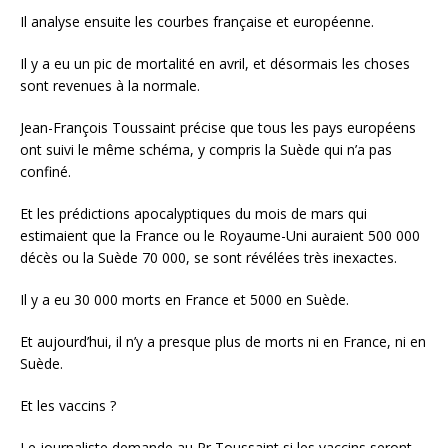
Il analyse ensuite les courbes française et européenne.
Il y a eu un pic de mortalité en avril, et désormais les choses
sont revenues à la normale.
Jean-François Toussaint précise que tous les pays européens
ont suivi le même schéma, y compris la Suède qui n’a pas
confiné.
Et les prédictions apocalyptiques du mois de mars qui
estimaient que la France ou le Royaume-Uni auraient 500 000
décès ou la Suède 70 000, se sont révélées très inexactes.
Il y a eu 30 000 morts en France et 5000 en Suède.
Et aujourd’hui, il n’y a presque plus de morts ni en France, ni en
Suède.
Et les vaccins ?
Le journaliste demande au Pr Toussaint si les vaccins seront