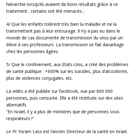
hiérarchie lorsqu’ils avaient de bons résultats grâce à ce
traitement ; certains ont été menacés ;
4/ Que les enfants tolèrent très bien la maladie et ne la
transmettent pas à leur entourage. Il n’y a pas eu dans le
monde de cas documenté de transmission du virus par un
élève à ses professeurs. La transmission se fait davantage
chez les personnes âgées.
5/ Que le confinement, aux Etats-Unis, a créé des problèmes
de santé publique : +600% sur les suicides, plus d’alcoolisme,
plus de violences conjugales, etc.
La vidéo a été publiée sur facebook, vue par 600 000
personnes, puis censurée. Elle a été restituée sur des sites
alternatifs.
“En Israël, il y a plus de ministres que de personnes sous
respirateurs !”
Le Pr Yoram Lass est l’ancien Directeur de la santé en Israël.