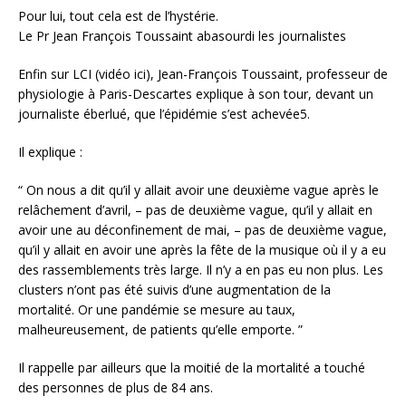
Pour lui, tout cela est de l’hystérie.
Le Pr Jean François Toussaint abasourdi les journalistes
Enfin sur LCI (vidéo ici), Jean-François Toussaint, professeur de
physiologie à Paris-Descartes explique à son tour, devant un
journaliste éberlué, que l’épidémie s’est achevée5.
Il explique :
“ On nous a dit qu’il y allait avoir une deuxième vague après le
relâchement d’avril, – pas de deuxième vague, qu’il y allait en
avoir une au déconfinement de mai, – pas de deuxième vague,
qu’il y allait en avoir une après la fête de la musique où il y a eu
des rassemblements très large. Il n’y a en pas eu non plus. Les
clusters n’ont pas été suivis d’une augmentation de la
mortalité. Or une pandémie se mesure au taux,
malheureusement, de patients qu’elle emporte. ”
Il rappelle par ailleurs que la moitié de la mortalité a touché
des personnes de plus de 84 ans.