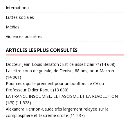
International
Luttes sociales
Médias
Violences policières
ARTICLES LES PLUS CONSULTÉS
Docteur Jean-Louis Bellaton : Est-ce assez clair ??
(14 608)
La lettre coup de gueule, de Denise, 88 ans, pour Macron.
(14 061)
Pour ceux qui le prennent pour un bouffon: Le CV du
Professeur Didier Raoult
(13 080)
LA FRANCE INSOUMISE, LE FASCISME ET LA RÉVOLUTION
(1/3)
(11 528)
Alexandra Henrion-Caude très largement relayée sur la
complosphère et l’extrême droite
(11 237)