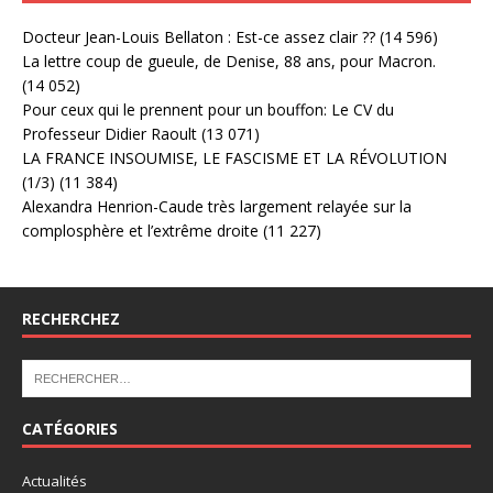
Docteur Jean-Louis Bellaton : Est-ce assez clair ??
(14 596)
La lettre coup de gueule, de Denise, 88 ans, pour Macron.
(14 052)
Pour ceux qui le prennent pour un bouffon: Le CV du
Professeur Didier Raoult
(13 071)
LA FRANCE INSOUMISE, LE FASCISME ET LA RÉVOLUTION
(1/3)
(11 384)
Alexandra Henrion-Caude très largement relayée sur la
complosphère et l’extrême droite
(11 227)
RECHERCHEZ
CATÉGORIES
Actualités