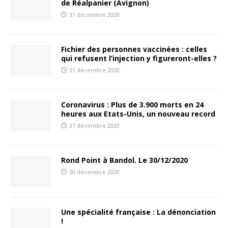
de Réalpanier (Avignon)
31 décembre 2020
Fichier des personnes vaccinées : celles
qui refusent l’injection y figureront-elles ?
31 décembre 2020
Coronavirus : Plus de 3.900 morts en 24
heures aux Etats-Unis, un nouveau record
31 décembre 2020
Rond Point à Bandol. Le 30/12/2020
30 décembre 2020
Une spécialité française : La dénonciation
!