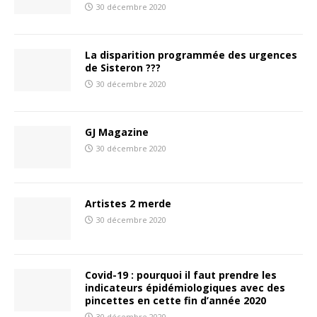
30 décembre 2020
La disparition programmée des urgences
de Sisteron ???
30 décembre 2020
GJ Magazine
30 décembre 2020
Artistes 2 merde
30 décembre 2020
Covid-19 : pourquoi il faut prendre les
indicateurs épidémiologiques avec des
pincettes en cette fin d’année 2020
30 décembre 2020