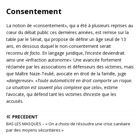
Consentement
La notion de «consentement», qui a été à plusieurs reprises au
cœur du débat public ces dernières années, est remise sur la
table par le Sénat, qui propose de définir un âge seuil de 13
ans, en dessous duquel le non-consentement serait
reconnu
de facto.
En langage juridique, l’inceste deviendrait
ainsi une «infraction autonome». Une avancée fortement
réclamée par les associations et défenseurs des victimes, mais
que Maître Naze-Teulié, avocate en droit de la famille, juge
«
dangereuse
». «
Toute automaticité en droit comporte un risque.
La situation est souvent plus complexe que cela
», estime
l’avocate, qui défend tant les victimes d’inceste que les
accusés.
PRÉCÉDENT
BAS LES MASQUES – « On a choisi de résoudre une crise sanitaire
par des moyens sécuritaires »