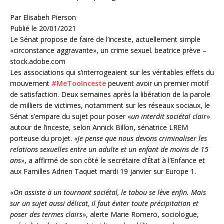
Par Elisabeh Pierson
Publié
le 20/01/2021
Le Sénat propose de faire de l’inceste, actuellement simple
«circonstance aggravante», un crime sexuel.
beatrice prève –
stock.adobe.com
Les associations qui s’interrogeaient sur les véritables effets du
mouvement
#MeTooInceste
peuvent avoir un premier motif
de satisfaction. Deux semaines après la libération de la parole
de milliers de victimes, notamment sur les réseaux sociaux, le
Sénat s’empare du sujet pour poser «
un interdit sociétal clair
»
autour de l’inceste, selon Annick Billon, sénatrice LREM
porteuse du projet. «
Je pense que nous devons criminaliser les
relations sexuelles entre un adulte et un enfant de moins de 15
ans
», a affirmé de son côté le secrétaire d’État à l’Enfance et
aux Familles Adrien Taquet mardi 19 janvier sur Europe 1.
«
On assiste à un tournant sociétal, le tabou se lève enfin. Mais
sur un sujet aussi délicat, il faut éviter toute précipitation et
poser des termes clairs
», alerte Marie Romero, sociologue,