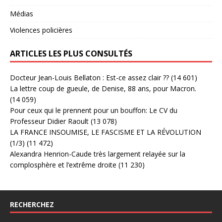
Médias
Violences policières
ARTICLES LES PLUS CONSULTÉS
Docteur Jean-Louis Bellaton : Est-ce assez clair ??
(14 601)
La lettre coup de gueule, de Denise, 88 ans, pour Macron.
(14 059)
Pour ceux qui le prennent pour un bouffon: Le CV du
Professeur Didier Raoult
(13 078)
LA FRANCE INSOUMISE, LE FASCISME ET LA RÉVOLUTION
(1/3)
(11 472)
Alexandra Henrion-Caude très largement relayée sur la
complosphère et l’extrême droite
(11 230)
RECHERCHEZ