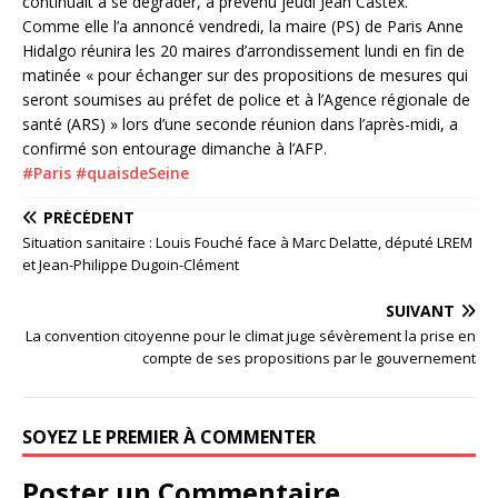
continuait à se dégrader, a prévenu jeudi Jean Castex.
Comme elle l’a annoncé vendredi, la maire (PS) de Paris Anne
Hidalgo réunira les 20 maires d’arrondissement lundi en fin de
matinée « pour échanger sur des propositions de mesures qui
seront soumises au préfet de police et à l’Agence régionale de
santé (ARS) » lors d’une seconde réunion dans l’après-midi, a
confirmé son entourage dimanche à l’AFP.
#Paris
#quaisdeSeine
PRÉCÉDENT
Situation sanitaire : Louis Fouché face à Marc Delatte, député LREM
et Jean-Philippe Dugoin-Clément
SUIVANT
La convention citoyenne pour le climat juge sévèrement la prise en
compte de ses propositions par le gouvernement
SOYEZ LE PREMIER À COMMENTER
Poster un Commentaire