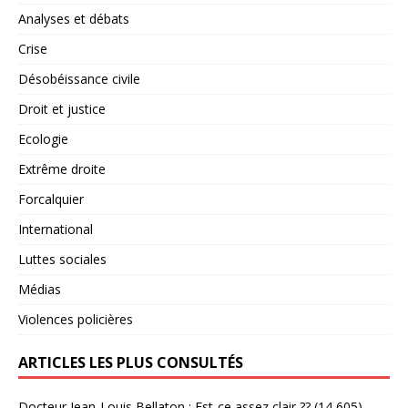
Analyses et débats
Crise
Désobéissance civile
Droit et justice
Ecologie
Extrême droite
Forcalquier
International
Luttes sociales
Médias
Violences policières
ARTICLES LES PLUS CONSULTÉS
Docteur Jean-Louis Bellaton : Est-ce assez clair ??
(14 605)