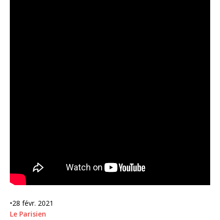
•
28 févr. 2021
Le Parisien