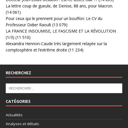
La lettre coup de gueule, de Denise, 88 ans, pour Macron.
(14 061)
Pour ceux qui le prennent pour un bouffon: Le CV du
Professeur Didier Raoult
(13 079)
LA FRANCE INSOUMISE, LE FASCISME ET LA RÉVOLUTION
(1/3)
(11 510)
Alexandra Henrion-Caude très largement relayée sur la
complosphère et l’extrême droite
(11 234)
RECHERCHEZ
CATÉGORIES
Actualités
Analyses et débats