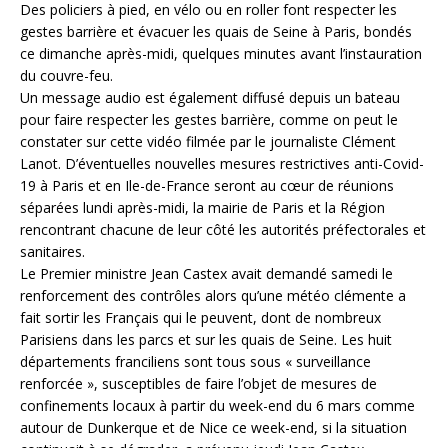
Des policiers à pied, en vélo ou en roller font respecter les
gestes barrière et évacuer les quais de Seine à Paris, bondés
ce dimanche après-midi, quelques minutes avant l’instauration
du couvre-feu.
Un message audio est également diffusé depuis un bateau
pour faire respecter les gestes barrière, comme on peut le
constater sur cette vidéo filmée par le journaliste Clément
Lanot. D’éventuelles nouvelles mesures restrictives anti-Covid-
19 à Paris et en Ile-de-France seront au cœur de réunions
séparées lundi après-midi, la mairie de Paris et la Région
rencontrant chacune de leur côté les autorités préfectorales et
sanitaires.
Le Premier ministre Jean Castex avait demandé samedi le
renforcement des contrôles alors qu’une météo clémente a
fait sortir les Français qui le peuvent, dont de nombreux
Parisiens dans les parcs et sur les quais de Seine. Les huit
départements franciliens sont tous sous « surveillance
renforcée », susceptibles de faire l’objet de mesures de
confinements locaux à partir du week-end du 6 mars comme
autour de Dunkerque et de Nice ce week-end, si la situation