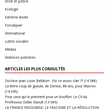
Droit et justice
Ecologie
Extrême droite
Forcalquier
International
Luttes sociales
Médias
Violences policières
ARTICLES LES PLUS CONSULTÉS
Docteur Jean-Louis Bellaton : Est-ce assez clair ??
(14 586)
La lettre coup de gueule, de Denise, 88 ans, pour Macron.
(14 045)
Pour ceux qui le prennent pour un bouffon: Le CV du
Professeur Didier Raoult
(13 069)
LA FRANCE INSOUMISE, LE FASCISME ET LA RÉVOLUTION