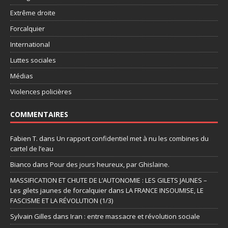
Extrême droite
Forcalquier
International
Luttes sociales
Médias
Violences policières
COMMENTAIRES
Fabien T.
dans
Un rapport confidentiel met à nu les combines du
cartel de l’eau
Bianco
dans
Pour des jours heureux, par Ghislaine.
MASSIFICATION ET CHUTE DE L’AUTONOMIE : LES GILETS JAUNES –
Les gilets jaunes de forcalquier
dans
LA FRANCE INSOUMISE, LE
FASCISME ET LA RÉVOLUTION (1/3)
Sylvain Gilles
dans
Iran : entre massacre et révolution sociale