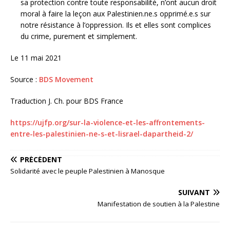
sa protection contre toute responsabilité, n’ont aucun droit
moral à faire la leçon aux Palestinien.ne.s opprimé.e.s sur
notre résistance à l’oppression. Ils et elles sont complices
du crime, purement et simplement.
Le 11 mai 2021
Source :
BDS Movement
Traduction J. Ch. pour BDS France
https://ujfp.org/sur-la-violence-et-les-affrontements-
entre-les-palestinien-ne-s-et-lisrael-dapartheid-2/
PRÉCÉDENT
Solidarité avec le peuple Palestinien à Manosque
SUIVANT
Manifestation de soutien à la Palestine