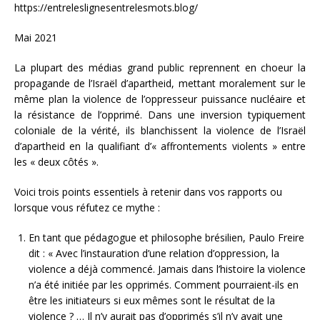
https://entreleslignesentrelesmots.blog/
Mai 2021
La plupart des médias grand public reprennent en choeur la
propagande de l’Israël d’apartheid, mettant moralement sur le
même plan la violence de l’oppresseur puissance nucléaire et
la résistance de l’opprimé. Dans une inversion typiquement
coloniale de la vérité, ils blanchissent la violence de l’Israël
d’apartheid en la qualifiant d’« affrontements violents » entre
les « deux côtés ».
Voici trois points essentiels à retenir dans vos rapports ou
lorsque vous réfutez ce mythe :
En tant que pédagogue et philosophe brésilien, Paulo Freire
dit : « Avec l’instauration d’une relation d’oppression, la
violence a déjà commencé. Jamais dans l’histoire la violence
n’a été initiée par les opprimés. Comment pourraient-ils en
être les initiateurs si eux mêmes sont le résultat de la
violence ? … Il n’y aurait pas d’opprimés s’il n’y avait une