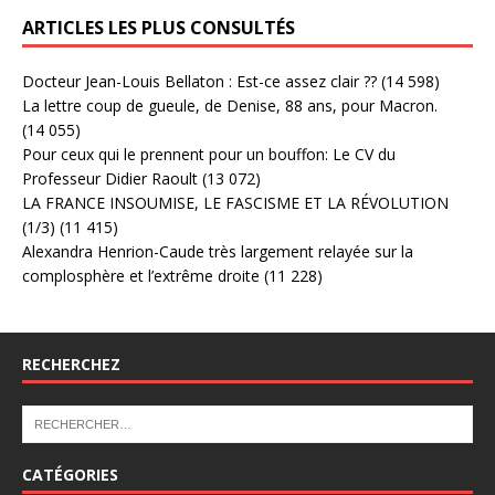
ARTICLES LES PLUS CONSULTÉS
Docteur Jean-Louis Bellaton : Est-ce assez clair ??
(14 598)
La lettre coup de gueule, de Denise, 88 ans, pour Macron.
(14 055)
Pour ceux qui le prennent pour un bouffon: Le CV du
Professeur Didier Raoult
(13 072)
LA FRANCE INSOUMISE, LE FASCISME ET LA RÉVOLUTION
(1/3)
(11 415)
Alexandra Henrion-Caude très largement relayée sur la
complosphère et l’extrême droite
(11 228)
RECHERCHEZ
CATÉGORIES