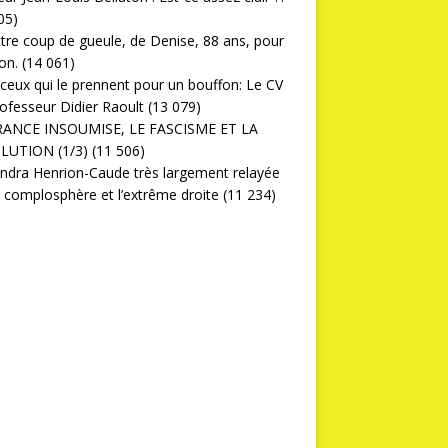
05)
ttre coup de gueule, de Denise, 88 ans, pour
on.
(14 061)
ceux qui le prennent pour un bouffon: Le CV
ofesseur Didier Raoult
(13 079)
RANCE INSOUMISE, LE FASCISME ET LA
LUTION (1/3)
(11 506)
ndra Henrion-Caude très largement relayée
a complosphère et l’extrême droite
(11 234)