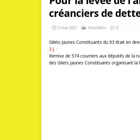
Pour la levée de l
créanciers de dette
5 mai 2021
Actualités
0
Gilets Jaunes Constituants du 93 était en dire
2 j
·
Remise de 574 courriers aux députés de la na
des Gilets Jaunes Constituants organisant la 