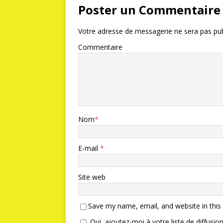
Poster un Commentaire
Votre adresse de messagerie ne sera pas pub
Commentaire
Nom
*
E-mail
*
Site web
Save my name, email, and website in this
Oui, ajoutez-moi à votre liste de diffusion