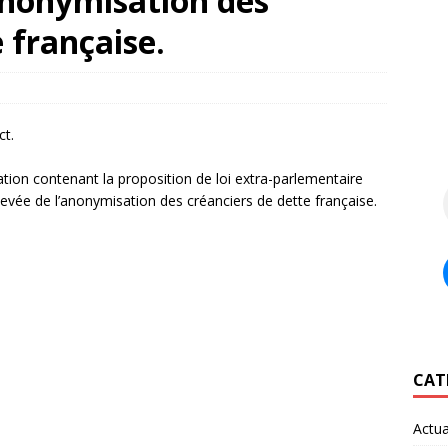
’anonymisation des
 française.
ct.
tion contenant la proposition de loi extra-parlementaire
levée de l’anonymisation des créanciers de dette française.
CAT
Actua