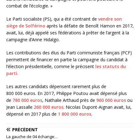
combat de l’écologie. »
Le Parti socialiste (PS), qui a été contraint de
vendre son
siège de Solférino
après la défaite de Benoît Hamon en 2017,
avait, lui, déjà appelé ses fédérations à prêter de l’argent à la
campagne d’Anne Hidalgo.
Les contributions des élus du Parti communiste français (PCF)
permettent de financer en partie la campagne du candidat à
l’élection présidentielle, comme le précisent
les statuts du
parti
.
Les autres candidats dépensent rarement plus de
800 000 euros. En 2017, Philippe Poutou avait dépensé plus
de
780 000 euros
, Nathalie Arthaud près de
960 000 euros
ou
Jean Lassalle
260 000 euros
. Nicolas Dupont-Aignan avait, lui,
dépensé en 2017 plus de
1 800 000 euros
.
PRÉCÉDENT
La gauche de 04 échange…