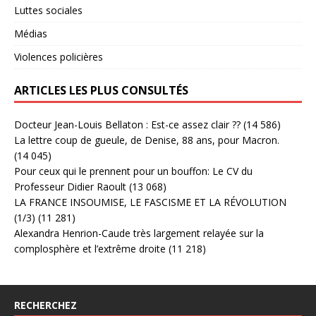
Luttes sociales
Médias
Violences policières
ARTICLES LES PLUS CONSULTÉS
Docteur Jean-Louis Bellaton : Est-ce assez clair ??
(14 586)
La lettre coup de gueule, de Denise, 88 ans, pour Macron.
(14 045)
Pour ceux qui le prennent pour un bouffon: Le CV du
Professeur Didier Raoult
(13 068)
LA FRANCE INSOUMISE, LE FASCISME ET LA RÉVOLUTION
(1/3)
(11 281)
Alexandra Henrion-Caude très largement relayée sur la
complosphère et l’extrême droite
(11 218)
RECHERCHEZ