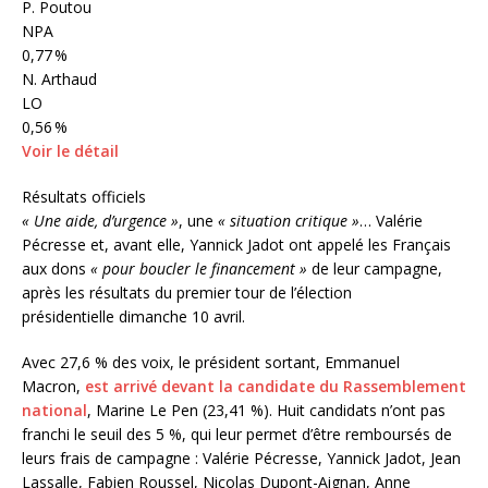
P. Poutou
NPA
0,77 %
N. Arthaud
LO
0,56 %
Voir le détail
Résultats officiels
« Une aide, d’urgence »
, une
« situation critique »
… Valérie
Pécresse et, avant elle, Yannick Jadot ont appelé les Français
aux dons
« pour boucler le financement »
de leur campagne,
après les résultats du premier tour de l’élection
présidentielle dimanche 10 avril.
Avec 27,6 % des voix, le président sortant, Emmanuel
Macron,
est arrivé devant la candidate du Rassemblement
national
, Marine Le Pen (23,41 %). Huit candidats n’ont pas
franchi le seuil des 5 %, qui leur permet d’être remboursés de
leurs frais de campagne : Valérie Pécresse, Yannick Jadot, Jean
Lassalle, Fabien Roussel, Nicolas Dupont-Aignan, Anne