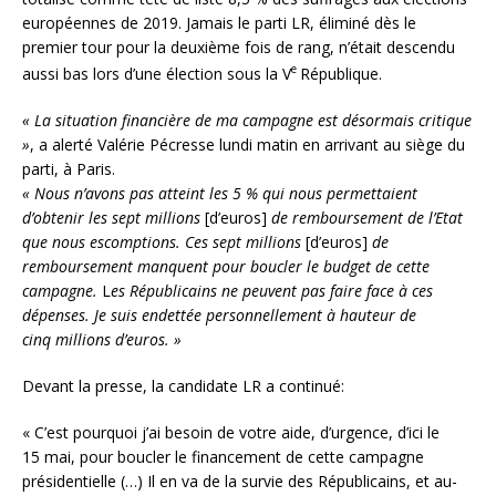
européennes de 2019. Jamais le parti LR, éliminé dès le
premier tour pour la deuxième fois de rang, n’était descendu
e
aussi bas lors d’une élection sous la V
République.
« La situation financière de ma campagne est désormais critique
»
, a alerté Valérie Pécresse lundi matin en arrivant au siège du
parti, à Paris.
« Nous n’avons pas atteint les 5 % qui nous permettaient
d’obtenir les sept millions
[d’euros]
de remboursement de l’Etat
que nous escomptions. Ces sept millions
[d’euros]
de
remboursement manquent pour boucler le budget de cette
campagne.
L
es Républicains ne peuvent pas faire face à ces
dépenses. Je suis endettée personnellement à hauteur de
cinq millions d’euros. »
Devant la presse, la candidate LR a continué:
« C’est pourquoi j’ai besoin de votre aide, d’urgence, d’ici le
15 mai, pour boucler le financement de cette campagne
présidentielle (…) Il en va de la survie des Républicains, et au-