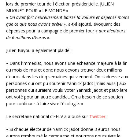
lors du premier tour de l élection présidentielle.
JULIEN
MUGUET POUR « LE MONDE »
« On avait fort heureusement baissé la voilure et dépensé moins
que ce que nous avions prévu »
, a-t-il ajouté, évoquant des
dépenses pour la campagne de premier tour
« aux alentours
de 6 millions d’euros »
.
Julien Bayou a également plaidé :
« Dans l’immédiat, nous avons une échéance majeure à la fin
du mois de mai et donc nous devons trouver deux millions
d’euros dans les cinq semaines qui viennent. On s’adresse aux
personnes qui ont pu soutenir Yannick Jadot [mais aussi] aux
personnes qui auraient voulu voter Yannick Jadot et peut-être
ont voté pour un autre candidat. On a besoin de ce soutien
pour continuer à faire vivre l’écologie. »
Le secrétaire national d’EELV a ajouté sur
Twitter
:
« Si chaque électeur de Yannick Jadot donne 3 euros nous
aurons remboursé la campagne et pourrons poursuivre le