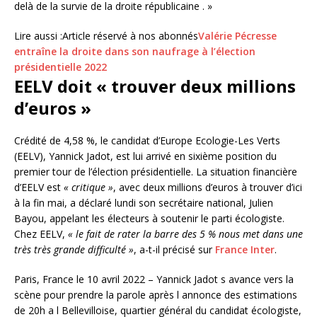
delà de la survie de la droite républicaine . »
Lire aussi :
Article réservé à nos abonnés
Valérie Pécresse
entraîne la droite dans son naufrage à l’élection
présidentielle 2022
EELV doit « trouver deux millions
d’euros »
Crédité de 4,58 %, le candidat d’Europe Ecologie-Les Verts
(EELV), Yannick Jadot, est lui arrivé en sixième position du
premier tour de l’élection présidentielle. La situation financière
d’EELV est
« critique »
, avec deux millions d’euros à trouver d’ici
à la fin mai, a déclaré lundi son secrétaire national, Julien
Bayou, appelant les électeurs à soutenir le parti écologiste.
Chez EELV,
« le fait de rater la barre des 5 % nous met dans une
très très grande difficulté »
, a-t-il précisé sur
France Inter
.
Paris, France le 10 avril 2022 – Yannick Jadot s avance vers la
scène pour prendre la parole après l annonce des estimations
de 20h a l Bellevilloise, quartier général du candidat écologiste,