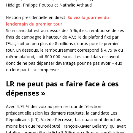
Hidalgo, Philippe Poutou et Nathalie Arthaud.
Election présidentielle en direct :
Suivez la journée du
lendemain du premier tour
Si un candidat est au-dessus des 5 %, il est remboursé de ses
frais de campagne à hauteur de 47,5 % du plafond fixé par
l’Etat, soit un peu plus de 8 millions d’euros pour le premier
tour. En dessous, le remboursement correspond à 4,75 % du
même plafond, soit 800 000 euros. Les candidats essayent
donc de ne pas dépenser davantage pour ne pas avoir – eux
ou leur parti – à compenser.
LR ne peut pas « faire face à ces
dépenses »
Avec 4,79 % des voix au premier tour de l’élection
présidentielle selon les derniers résultats, la candidate Les
Républicains (LR), Valérie Pécresse, fait quasiment deux fois
moins bien que l’eurodéputé François-Xavier Bellamy, qui avait
totalisé comme tête de liste 8,5 % des suffrages aux élections