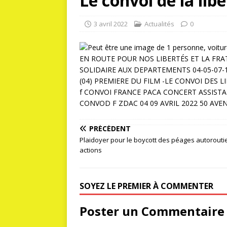
Le convoi de la lib
3 avril 2022
Actualités
0
PRÉCÉDENT
Plaidoyer pour le boycott des péages autoroutie
actions
SOYEZ LE PREMIER À COMMENTER
Poster un Commentaire