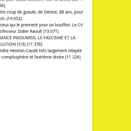
96)
ttre coup de gueule, de Denise, 88 ans, pour
on.
(14 052)
ceux qui le prennent pour un bouffon: Le CV
ofesseur Didier Raoult
(13 071)
RANCE INSOUMISE, LE FASCISME ET LA
LUTION (1/3)
(11 376)
ndra Henrion-Caude très largement relayée
a complosphère et l’extrême droite
(11 226)