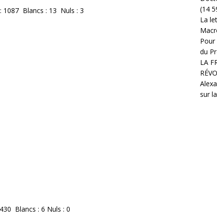
(14 5
: 1087 Blancs : 13 Nuls : 3
La le
Macr
Pour 
du Pr
LA F
RÉVO
Alexa
sur l
430 Blancs : 6 Nuls : 0