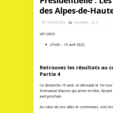
Présidentielle : Les
des Alpes-de-Haute
10 avril 2022
Actualités
0
HPI INFO
21h42 – 10 avril 2022
Retrouvez les résultats au 
Partie 4
Ce dimanche 10 avril, se déroulait le 1er tour 
Emmanuel Macron qui arrive en tête, devant M
avril prochain.
Au cœur de nos villes et communes, voici les 