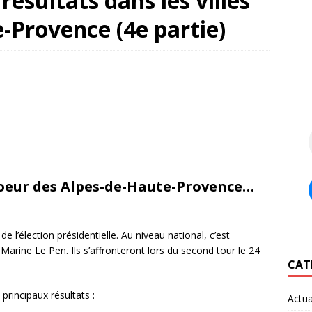
 résultats dans les villes
-Provence (4e partie)
coeur des Alpes-de-Haute-Provence…
de l’élection présidentielle. Au niveau national, c’est
arine Le Pen. Ils s’affronteront lors du second tour le 24
CAT
principaux résultats :
Actua