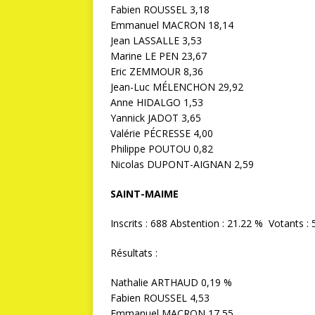
Fabien ROUSSEL 3,18
Emmanuel MACRON 18,14
Jean LASSALLE 3,53
Marine LE PEN 23,67
Eric ZEMMOUR 8,36
Jean-Luc MÉLENCHON 29,92
Anne HIDALGO 1,53
Yannick JADOT 3,65
Valérie PÉCRESSE 4,00
Philippe POUTOU 0,82
Nicolas DUPONT-AIGNAN 2,59
SAINT-MAIME
Inscrits : 688 Abstention : 21.22 % Votants : 
Résultats :
Nathalie ARTHAUD 0,19 %
Fabien ROUSSEL 4,53
Emmanuel MACRON 17,55