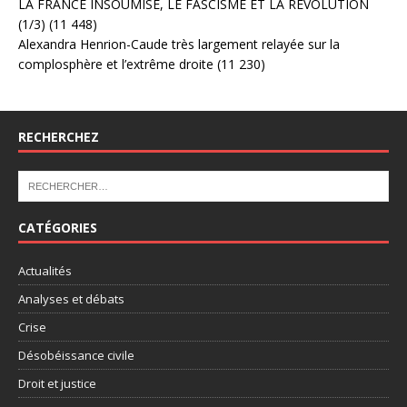
LA FRANCE INSOUMISE, LE FASCISME ET LA RÉVOLUTION
(1/3)
(11 448)
Alexandra Henrion-Caude très largement relayée sur la
complosphère et l’extrême droite
(11 230)
RECHERCHEZ
CATÉGORIES
Actualités
Analyses et débats
Crise
Désobéissance civile
Droit et justice