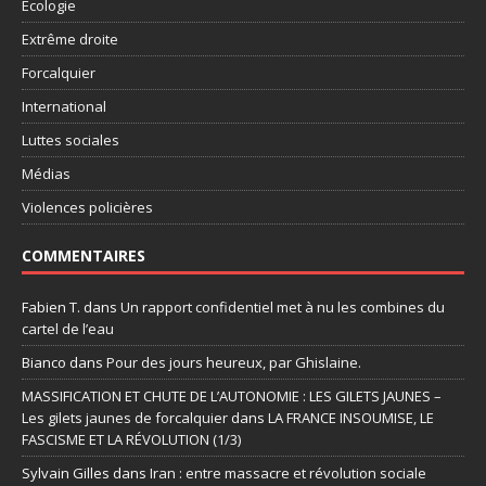
Ecologie
Extrême droite
Forcalquier
International
Luttes sociales
Médias
Violences policières
COMMENTAIRES
Fabien T.
dans
Un rapport confidentiel met à nu les combines du
cartel de l’eau
Bianco
dans
Pour des jours heureux, par Ghislaine.
MASSIFICATION ET CHUTE DE L’AUTONOMIE : LES GILETS JAUNES –
Les gilets jaunes de forcalquier
dans
LA FRANCE INSOUMISE, LE
FASCISME ET LA RÉVOLUTION (1/3)
Sylvain Gilles
dans
Iran : entre massacre et révolution sociale