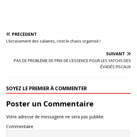
PRÉCÉDENT
L’écrasement des salaires, c’est le chaos organisé !
SUIVANT
PAS DE PROBLÈME DE PRIX DE L’ESSENCE POUR LES YATCHS DES
ÉVADÉS FISCAUX
SOYEZ LE PREMIER À COMMENTER
Poster un Commentaire
Votre adresse de messagerie ne sera pas publiée.
Commentaire