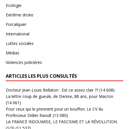
Ecologie
Extrême droite
Forcalquier
International
Luttes sociales
Médias
Violences policières
ARTICLES LES PLUS CONSULTÉS
Docteur Jean-Louis Bellaton : Est-ce assez clair ??
(14 608)
La lettre coup de gueule, de Denise, 88 ans, pour Macron.
(14 061)
Pour ceux qui le prennent pour un bouffon: Le CV du
Professeur Didier Raoult
(13 080)
LA FRANCE INSOUMISE, LE FASCISME ET LA RÉVOLUTION
(1/3)
(11 537)