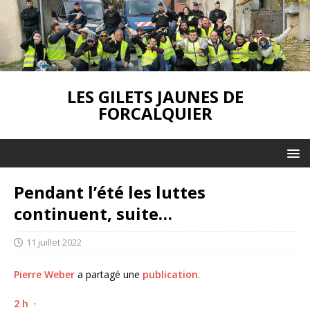
LES GILETS JAUNES DE
FORCALQUIER
Pendant l’été les luttes
continuent, suite…
11 juillet 2022
Pierre Weber
a partagé une
publication
.
2 h
·