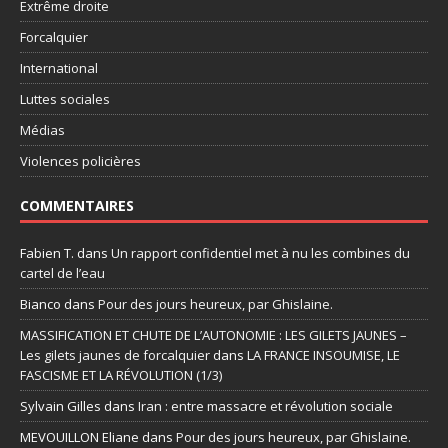
Extrême droite
Forcalquier
International
Luttes sociales
Médias
Violences policières
COMMENTAIRES
Fabien T.
dans
Un rapport confidentiel met à nu les combines du
cartel de l’eau
Bianco
dans
Pour des jours heureux, par Ghislaine.
MASSIFICATION ET CHUTE DE L’AUTONOMIE : LES GILETS JAUNES –
Les gilets jaunes de forcalquier
dans
LA FRANCE INSOUMISE, LE
FASCISME ET LA RÉVOLUTION (1/3)
Sylvain Gilles
dans
Iran : entre massacre et révolution sociale
MEVOUILLON Eliane
dans
Pour des jours heureux, par Ghislaine.