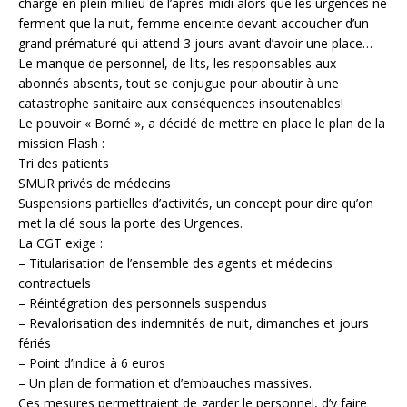
charge en plein milieu de l’après-midi alors que les urgences ne
ferment que la nuit, femme enceinte devant accoucher d’un
grand prématuré qui attend 3 jours avant d’avoir une place…
Le manque de personnel, de lits, les responsables aux
abonnés absents, tout se conjugue pour aboutir à une
catastrophe sanitaire aux conséquences insoutenables!
Le pouvoir « Borné », a décidé de mettre en place le plan de la
mission Flash :
Tri des patients
SMUR privés de médecins
Suspensions partielles d’activités, un concept pour dire qu’on
met la clé sous la porte des Urgences.
La CGT exige :
– Titularisation de l’ensemble des agents et médecins
contractuels
– Réintégration des personnels suspendus
– Revalorisation des indemnités de nuit, dimanches et jours
fériés
– Point d’indice à 6 euros
– Un plan de formation et d’embauches massives.
Ces mesures permettraient de garder le personnel, d’y faire