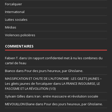
Forcalquier
International
Luttes sociales
Médias
Violences policières
COMMENTAIRES
Fabien T.
dans
Un rapport confidentiel met à nu les combines du
cartel de l’eau
Bianco
dans
Pour des jours heureux, par Ghislaine.
MASSIFICATION ET CHUTE DE L’AUTONOMIE : LES GILETS JAUNES –
Les gilets jaunes de forcalquier
dans
LA FRANCE INSOUMISE, LE
FASCISME ET LA RÉVOLUTION (1/3)
Sylvain Gilles
dans
Iran : entre massacre et révolution sociale
MEVOUILLON Eliane
dans
Pour des jours heureux, par Ghislaine.