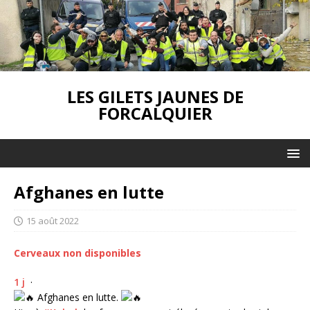
LES GILETS JAUNES DE
FORCALQUIER
Afghanes en lutte
15 août 2022
Cerveaux non disponibles
1 j
·
Afghanes en lutte.