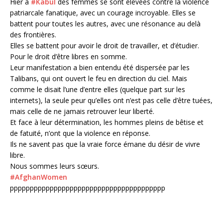
Hier à
#Kabul
des femmes se sont élevées contre la violence
patriarcale fanatique, avec un courage incroyable. Elles se
battent pour toutes les autres, avec une résonance au delà
des frontières.
Elles se battent pour avoir le droit de travailler, et d’étudier.
Pour le droit d’être libres en somme.
Leur manifestation a bien entendu été dispersée par les
Talibans, qui ont ouvert le feu en direction du ciel. Mais
comme le disait l’une d’entre elles (quelque part sur les
internets), la seule peur qu’elles ont n’est pas celle d’être tuées,
mais celle de ne jamais retrouver leur liberté.
Et face à leur détermination, les hommes pleins de bêtise et
de fatuité, n’ont que la violence en réponse.
Ils ne savent pas que la vraie force émane du désir de vivre
libre.
Nous sommes leurs sœurs.
#AfghanWomen
ppppppppppppppppppppppppppppppppppppppp