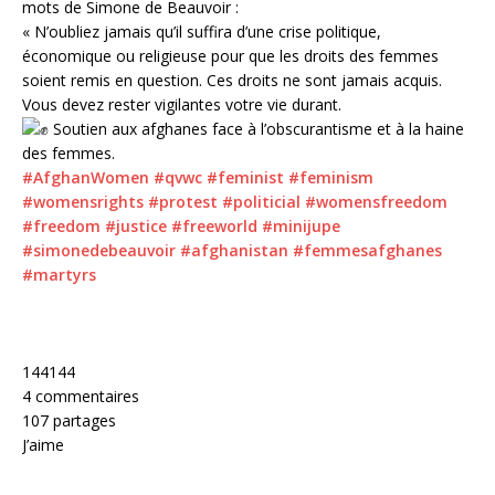
mots de Simone de Beauvoir :
« N’oubliez jamais qu’il suffira d’une crise politique,
économique ou religieuse pour que les droits des femmes
soient remis en question. Ces droits ne sont jamais acquis.
Vous devez rester vigilantes votre vie durant.
Soutien aux afghanes face à l’obscurantisme et à la haine
des femmes.
#AfghanWomen
#qvwc
#feminist
#feminism
#womensrights
#protest
#politicial
#womensfreedom
#freedom
#justice
#freeworld
#minijupe
#simonedebeauvoir
#afghanistan
#femmesafghanes
#martyrs
144
144
4 commentaires
107 partages
J’aime