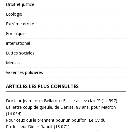
Droit et justice
Ecologie
Extrême droite
Forcalquier
International
Luttes sociales
Médias
Violences policières
ARTICLES LES PLUS CONSULTÉS
Docteur Jean-Louis Bellaton : Est-ce assez clair ??
(14 597)
La lettre coup de gueule, de Denise, 88 ans, pour Macron.
(14 054)
Pour ceux qui le prennent pour un bouffon: Le CV du
Professeur Didier Raoult
(13 071)