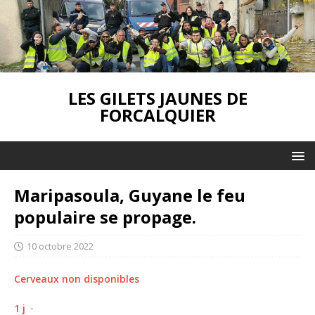
LES GILETS JAUNES DE
FORCALQUIER
Maripasoula, Guyane le feu
populaire se propage.
10 octobre 2022
Cerveaux non disponibles
1 j
·