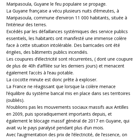
Maripasoula, Guyane le feu populaire se propage.
La Guyane française a vécu plusieurs nuits d’émeutes, à
Maripasoula, commune d’environ 11 000 habitants, située à
l’intérieur des terres.
Excédés par les défaillances systémiques des service publics
essentiels, les habitants ont manifesté une immense colère
face à cette situation intolérable. Des barricades ont été
érigées, des bâtiments publics incendiés.
Les coupures d’électricité sont récurrentes, ( dont une coupure
de plus de 40h d’affilée sur les derniers jours) et menacent
également l’accès à l’eau potable.
La cocotte minute est donc prête à exploser.
La France ne réagissant que lorsque la colère menace
l’équilibre du système bancal mis en place dans ses territoires
(oubliés).
N’oublions pas les mouvements sociaux massifs aux Antilles
en 2009, puis sporadiquement importants depuis, et
également le blocage massif général de 2017 en Guyane, qui
avait vu le pays paralysé pendant plus d’un mois.
Avec l’augmentation des prix de l’électricité, de l’essence, on