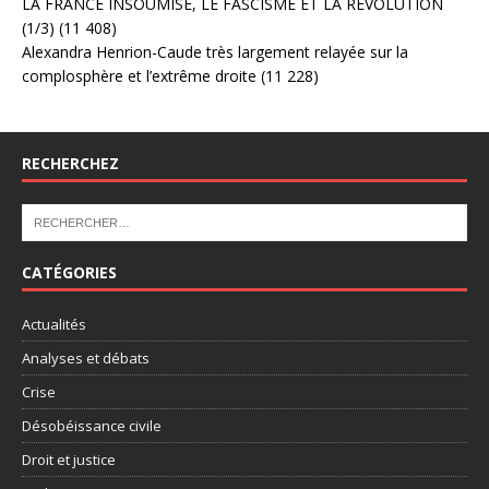
LA FRANCE INSOUMISE, LE FASCISME ET LA RÉVOLUTION
(1/3)
(11 408)
Alexandra Henrion-Caude très largement relayée sur la
complosphère et l’extrême droite
(11 228)
RECHERCHEZ
CATÉGORIES
Actualités
Analyses et débats
Crise
Désobéissance civile
Droit et justice