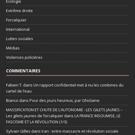
Ecologie
Extrême droite
Forcalquier
International
Luttes sociales
Médias
Violences policières
COMMENTAIRES
Fabien T.
dans
Un rapport confidentiel met à nu les combines du
cartel de l’eau
Bianco
dans
Pour des jours heureux, par Ghislaine.
MASSIFICATION ET CHUTE DE L’AUTONOMIE : LES GILETS JAUNES –
Les gilets jaunes de forcalquier
dans
LA FRANCE INSOUMISE, LE
FASCISME ET LA RÉVOLUTION (1/3)
Sylvain Gilles
dans
Iran : entre massacre et révolution sociale