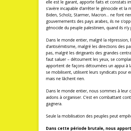
elle est le garant, apporte faits et constats
s’avère incapable d’arrêter le génocide et la
Biden, Scholz, Starmer, Macron… ne font rie
gouvernements des pays arabes, ils ne s’opp
génocide du peuple palestinien, quand ils n’y
Dans le monde entier, malgré la répression, 
d’antisémitisme, malgré les directions des par
pas, malgré les dirigeants des grandes centra
faut saluer – détournent les yeux, se com
apportent de façons détournées un appui à la
se mobilisent, utilisent leurs syndicats pour 
mais ne lâchent rien.
Dans le monde entier, nous sommes à leur c
aidons à organiser. C’est en combattant con
gagnera.
Seule la mobilisation des peuples peut empêc
Dans cette période brutale, nous apport