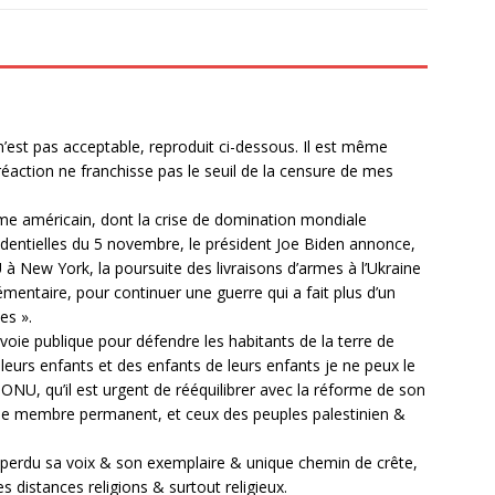
est pas acceptable, reproduit ci-dessous. Il est même
éaction ne franchisse pas le seuil de la censure de mes
e américain, dont la crise de domination mondiale
sidentielles du 5 novembre, le président Joe Biden annonce,
 à New York, la poursuite des livraisons d’armes à l’Ukraine
mentaire, pour continuer une guerre qui a fait plus d’un
es ».
voie publique pour défendre les habitants de la terre de
 leurs enfants et des enfants de leurs enfants je ne peux le
 ONU, qu’il est urgent de rééquilibrer avec la réforme de son
ir de membre permanent, et ceux des peuples palestinien &
a perdu sa voix & son exemplaire & unique chemin de crête,
les distances religions & surtout religieux.