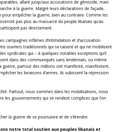
 imparables, allant jusqu’aux accusations de génocide, mais
 marche à la guerre. Malgré leurs déclarations de façade,
n pour empêcher la guerre, bien au contraire. Comme les
oseront pas plus au massacre du peuple libanais qu’au
 participent pas directement.
les campagnes infâmes d’intimidation et d’accusation
tis ouvriers traditionnels qui se taisent et qui ne mobilisent
les syndicales qui – à quelques notables exceptions qu’il
plaisent dans des communiqués sans lendemain, ou même
 guerre, partout des millions ont manifesté, manifestent,
empêcher les livraisons d’armes. Ils subissent la répression
ôté. Partout, nous sommes dans les mobilisations, nous
tre les gouvernements qui se rendent complices que l’on
her la guerre de se poursuivre et de s’étendre.
ons notre total soutien aux peuples libanais et