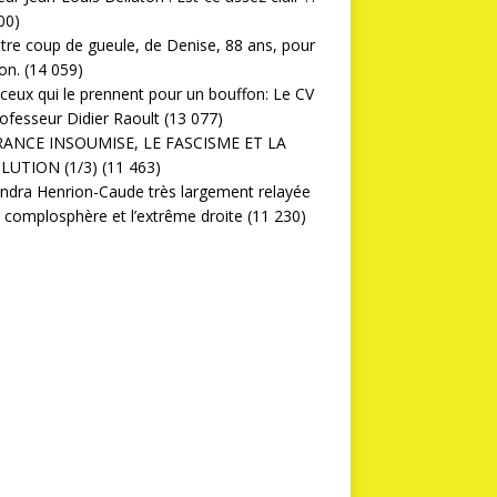
00)
ttre coup de gueule, de Denise, 88 ans, pour
on.
(14 059)
ceux qui le prennent pour un bouffon: Le CV
ofesseur Didier Raoult
(13 077)
RANCE INSOUMISE, LE FASCISME ET LA
LUTION (1/3)
(11 463)
ndra Henrion-Caude très largement relayée
a complosphère et l’extrême droite
(11 230)