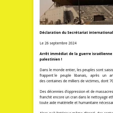
Déclaration du Secrétariat international
Le 26 septembre 2024
Arrêt immédiat de la guerre israélienne
palestinien !
Dans le monde entier, les peuples sont saisis
frappent le peuple libanais, après un an 
des centaines de milliers de victimes, dont 
Des décennies d’oppression et de massacres
franchit encore un cran dans le nettoyage eth
toute aide matérielle et humanitaire nécessai