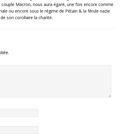
 du couple Macron, nous aura égaré, une fois encore comme
ale ou encore sous le régime de Pétain & la férule nazie
e son corollaire la charité.
liée.