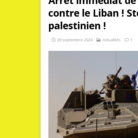
Arrêt immédiat de 
contre le Liban ! 
palestinien !
28 septembre 2024
Actualités
1