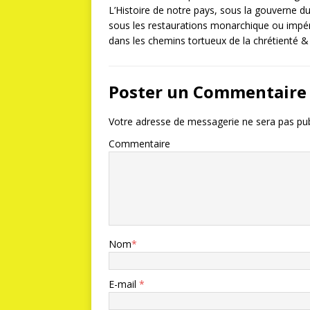
L’Histoire de notre pays, sous la gouverne
sous les restaurations monarchique ou impéri
dans les chemins tortueux de la chrétienté & d
Poster un Commentaire
Votre adresse de messagerie ne sera pas pub
Commentaire
Nom
*
E-mail
*