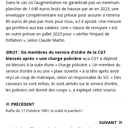
Dans le cas où l’augmentation ne garantirait pas un minimum
plancher de 1.040 euros bruts de hausse par an en 2023, une
enveloppe complémentaire est prévue pour assurer a minima
80 euros de plus par mois pour tous, a-t-il ajouté. Une mesure
qui profitera aux bas salaires. Une « clause de revoyure » est
en outre prévue en juillet 2023 pour « vérifier l’impact de
l’inflation », selon Claude Martin.
20h21 : Six membres du service d’ordre de la CGT
blessés après « une charge policière »
La CGT a déploré
six blessés à la suite d’une « charge policière ». Un membre du
service d’ordre a eu une « plaie ouverte » à la tête après avoir
reçu un coup de matraque, selon un responsable du SO. « Des
casseurs se sont enfuis, ils sont arrivés sur le service d’ordre,
les policiers ont donné des coups », a expliqué cette source.
PRÉCÉDENT
Rafle du 17 Octobre 1961, ni oubli ni pardon !
SUIVANT