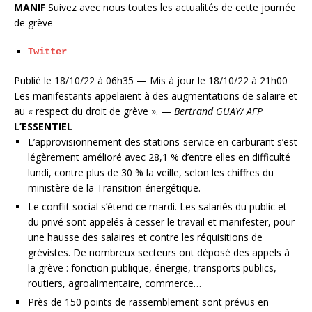
MANIF
Suivez avec nous toutes les actualités de cette journée
de grève
Twitter
Publié le 18/10/22 à 06h35
—
Mis à jour le 18/10/22 à 21h00
Les manifestants appelaient à des augmentations de salaire et
au « respect du droit de grève ». —
Bertrand GUAY/ AFP
L’ESSENTIEL
L’approvisionnement des stations-service en carburant s’est
légèrement amélioré avec 28,1 % d’entre elles en difficulté
lundi, contre plus de 30 % la veille, selon les chiffres du
ministère de la Transition énergétique.
Le conflit social s’étend ce mardi. Les salariés du public et
du privé sont appelés à cesser le travail et manifester, pour
une hausse des salaires et contre les réquisitions de
grévistes. De nombreux secteurs ont déposé des appels à
la grève : fonction publique, énergie, transports publics,
routiers, agroalimentaire, commerce…
Près de 150 points de rassemblement sont prévus en