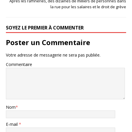
Après les raffineries, des dizaines de milliers de personnes dans
la rue pour les salaires et le droit de grève
SOYEZ LE PREMIER À COMMENTER
Poster un Commentaire
Votre adresse de messagerie ne sera pas publiée.
Commentaire
Nom
*
E-mail
*