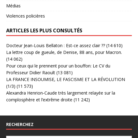
Médias
Violences policières
ARTICLES LES PLUS CONSULTÉS
Docteur Jean-Louis Bellaton : Est-ce assez clair ??
(14 610)
La lettre coup de gueule, de Denise, 88 ans, pour Macron.
(14 062)
Pour ceux qui le prennent pour un bouffon: Le CV du
Professeur Didier Raoult
(13 081)
LA FRANCE INSOUMISE, LE FASCISME ET LA RÉVOLUTION
(1/3)
(11 573)
Alexandra Henrion-Caude très largement relayée sur la
complosphère et l’extrême droite
(11 242)
RECHERCHEZ