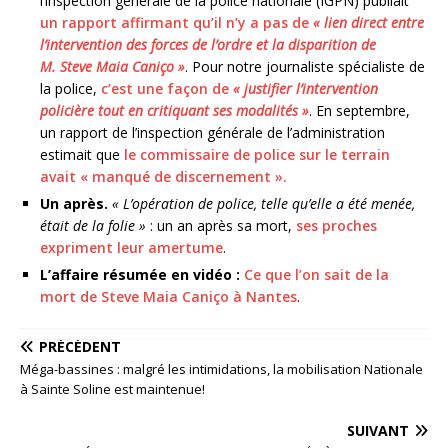
l’inspection générale de la police nationale (IGPN) publiait
un rapport affirmant qu’il n’y a pas de
« lien direct entre
l’intervention des forces de l’ordre et la disparition de
M. Steve Maia Caniço »
. Pour notre journaliste spécialiste de
la police,
c’est une façon de
« justifier l’intervention
policière tout en critiquant ses modalités »
. En septembre,
un rapport de l’inspection générale de l’administration
estimait que
le commissaire de police sur le terrain
avait « manqué de discernement ».
Un après.
« L’opération de police, telle qu’elle a été menée,
était de la folie »
: un an après sa mort,
ses proches
expriment leur amertume
.
L’affaire résumée en vidéo :
Ce que l’on sait de la
mort de Steve Maia Caniço à Nantes
.
PRÉCÉDENT
Méga-bassines : malgré les intimidations, la mobilisation Nationale
à Sainte Soline est maintenue!
SUIVANT