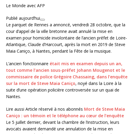
Le Monde avec AFP
Publié aujourd’hui
Le parquet de Rennes a annoncé, vendredi 28 octobre, que la
cour d’appel de la ville bretonne avait annulé la mise en
examen pour homicide involontaire de l’ancien préfet de Loire-
Atlantique, Claude d’Harcourt, après la mort en 2019 de Steve
Maia Caniço, à Nantes, pendant la Fête de la musique.
L’ancien fonctionnaire
était mis en examen depuis un an,
tout comme l’ancien sous-préfet Johann Mougenot et le
commissaire de police Grégoire Chassaing, dans l’enquête
sur la mort de Steve Maia Caniço
, noyé dans la Loire à la
suite d’une opération policière controversée sur un quai de
Nantes.
Lire aussi
Article réservé à nos abonnés
Mort de Steve Maia
Caniço : un témoin et le téléphone au cœur de l’enquête
Le 5 juillet dernier, devant la chambre de l’instruction, leurs
avocats avaient demandé une annulation de la mise en