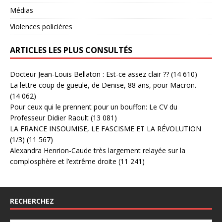
Médias
Violences policières
ARTICLES LES PLUS CONSULTÉS
Docteur Jean-Louis Bellaton : Est-ce assez clair ??
(14 610)
La lettre coup de gueule, de Denise, 88 ans, pour Macron.
(14 062)
Pour ceux qui le prennent pour un bouffon: Le CV du
Professeur Didier Raoult
(13 081)
LA FRANCE INSOUMISE, LE FASCISME ET LA RÉVOLUTION
(1/3)
(11 567)
Alexandra Henrion-Caude très largement relayée sur la
complosphère et l’extrême droite
(11 241)
RECHERCHEZ