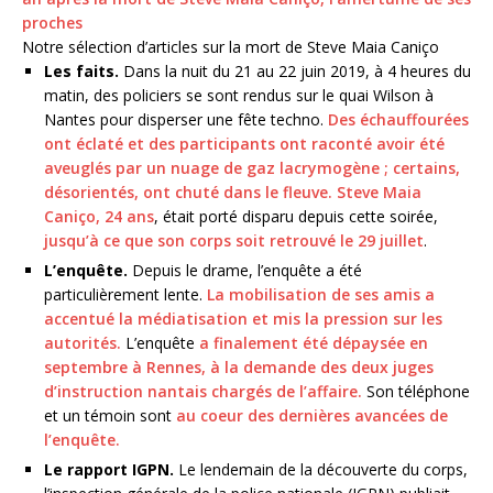
proches
Notre sélection d’articles sur la mort de Steve Maia Caniço
Les faits.
Dans la nuit du 21 au 22 juin 2019, à 4 heures du
matin, des policiers se sont rendus sur le quai Wilson à
Nantes pour disperser une fête techno.
Des échauffourées
ont éclaté et des participants ont raconté avoir été
aveuglés par un nuage de gaz lacrymogène ; certains,
désorientés, ont chuté dans le fleuve.
Steve Maia
Caniço, 24 ans
, était porté disparu depuis cette soirée,
jusqu’à ce que son corps soit retrouvé le 29 juillet
.
L’enquête.
Depuis le drame, l’enquête a été
particulièrement lente.
La mobilisation de ses amis a
accentué la médiatisation et mis la pression sur les
autorités.
L’enquête
a finalement été dépaysée en
septembre à Rennes, à la demande des deux juges
d’instruction nantais chargés de l’affaire.
Son téléphone
et un témoin sont
au coeur des dernières avancées de
l’enquête.
Le rapport IGPN.
Le lendemain de la découverte du corps,