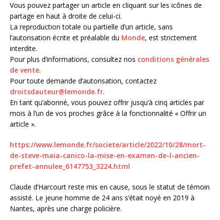
Vous pouvez partager un article en cliquant sur les icônes de
partage en haut à droite de celui-ci.
La reproduction totale ou partielle d’un article, sans
l’autorisation écrite et préalable du
Monde
, est strictement
interdite.
Pour plus d’informations, consultez nos
conditions générales
de vente
.
Pour toute demande d’autorisation, contactez
droitsdauteur@lemonde.fr
.
En tant qu’abonné, vous pouvez offrir jusqu’à cinq articles par
mois à l’un de vos proches grâce à la fonctionnalité « Offrir un
article ».
https://www.lemonde.fr/societe/article/2022/10/28/mort-
de-steve-maia-canico-la-mise-en-examen-de-l-ancien-
prefet-annulee_6147753_3224.html
Claude d’Harcourt reste mis en cause, sous le statut de témoin
assisté. Le jeune homme de 24 ans s’était noyé en 2019 à
Nantes, après une charge policière.