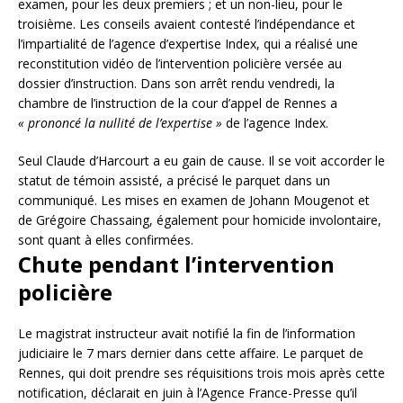
examen, pour les deux premiers ; et un non-lieu, pour le
troisième. Les conseils avaient contesté l’indépendance et
l’impartialité de l’agence d’expertise Index, qui a réalisé une
reconstitution vidéo de l’intervention policière versée au
dossier d’instruction. Dans son arrêt rendu vendredi, la
chambre de l’instruction de la cour d’appel de Rennes a
« prononcé la nullité de l’expertise »
de l’agence Index.
Seul Claude d’Harcourt a eu gain de cause. Il se voit accorder le
statut de témoin assisté, a précisé le parquet dans un
communiqué. Les mises en examen de Johann Mougenot et
de Grégoire Chassaing, également pour homicide involontaire,
sont quant à elles confirmées.
Chute pendant l’intervention
policière
Le magistrat instructeur avait notifié la fin de l’information
judiciaire le 7 mars dernier dans cette affaire. Le parquet de
Rennes, qui doit prendre ses réquisitions trois mois après cette
notification, déclarait en juin à l’Agence France-Presse qu’il