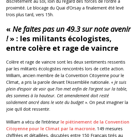
discrètement au sol, loin du regard des forces de l’ordre à
proximité. Le blocage du Quai d’Orsay a finalement été levé
trois plus tard, vers 15h.
«
Ne faites pas un 49.3 sur note avenir
!
» : les militants écologistes,
entre colère et rage de vaincre
Colère et rage de vaincre sont les deux sentiments ressentis
par les militants écologistes rencontrés lors de cette action.
William, ancien membre de la Convention Citoyenne pour le
Climat, a pris la parole devant l’Assemblée nationale. «
Je suis
plein d’espoir de voir que l’on met enfin de l’argent sur la table,
des sommes à la hauteur. Cet amendement doit resté
solidement ancré dans le vote du budget
». On peut imaginer la
joie qu’il doit ressentir.
William a vécu de l’intérieur
le piétinement de la Convention
Citoyenne pour le Climat par la macronie
. 149 mesures
chiffrées et détaillées, discutées entre 150 Français tirés au