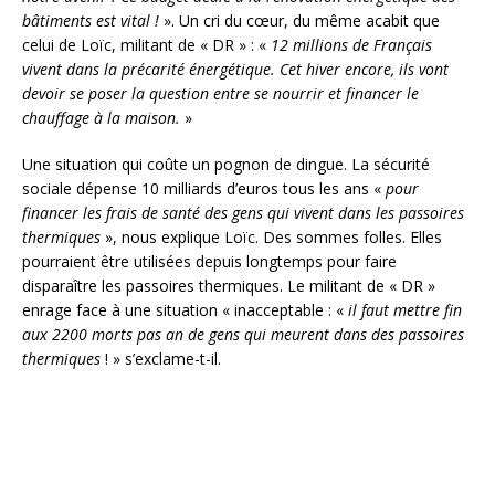
bâtiments est vital !
». Un cri du cœur, du même acabit que
celui de Loïc, militant de « DR » : «
12 millions de Français
vivent dans la précarité énergétique. Cet hiver encore, ils vont
devoir se poser la question entre se nourrir et financer le
chauffage à la maison.
»
Une situation qui coûte un pognon de dingue. La sécurité
sociale dépense 10 milliards d’euros tous les ans «
pour
financer les frais de santé des gens qui vivent dans les passoires
thermiques
», nous explique Loïc. Des sommes folles. Elles
pourraient être utilisées depuis longtemps pour faire
disparaître les passoires thermiques. Le militant de « DR »
enrage face à une situation « inacceptable : «
il faut mettre fin
aux 2200 morts pas an de gens qui meurent dans des passoires
thermiques
! » s’exclame-t-il.