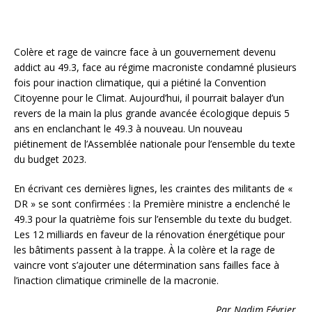
Colère et rage de vaincre face à un gouvernement devenu
addict au 49.3, face au régime macroniste condamné plusieurs
fois pour inaction climatique, qui a piétiné la Convention
Citoyenne pour le Climat. Aujourd’hui, il pourrait balayer d’un
revers de la main la plus grande avancée écologique depuis 5
ans en enclanchant le 49.3 à nouveau. Un nouveau
piétinement de l’Assemblée nationale pour l’ensemble du texte
du budget 2023.
En écrivant ces dernières lignes, les craintes des militants de «
DR » se sont confirmées : la Première ministre a enclenché le
49.3 pour la quatrième fois sur l’ensemble du texte du budget.
Les 12 milliards en faveur de la rénovation énergétique pour
les bâtiments passent à la trappe. À la colère et la rage de
vaincre vont s’ajouter une détermination sans failles face à
l’inaction climatique criminelle de la macronie.
Par Nadim Février
.