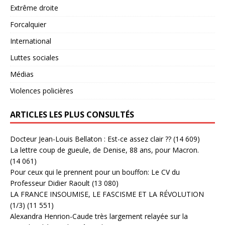
Extrême droite
Forcalquier
International
Luttes sociales
Médias
Violences policières
ARTICLES LES PLUS CONSULTÉS
Docteur Jean-Louis Bellaton : Est-ce assez clair ??
(14 609)
La lettre coup de gueule, de Denise, 88 ans, pour Macron.
(14 061)
Pour ceux qui le prennent pour un bouffon: Le CV du
Professeur Didier Raoult
(13 080)
LA FRANCE INSOUMISE, LE FASCISME ET LA RÉVOLUTION
(1/3)
(11 551)
Alexandra Henrion-Caude très largement relayée sur la