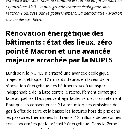
entendre leur voix. Mais le scandale est tombé en fin de journée
: quatrième 49.3. La plus grande avancée écologique sous
Macron
?
Balayée par le gouvernement. La démocratie ? Macron
crache dessus. Récit.
Rénovation énergétique des
bâtiments : état des lieux, zéro
pointé Macron et une avancée
majeure arrachée par la NUPES
Lundi soir, la NUPES a arraché une avancée écologique
majeure : débloquer 12 milliards d’euros en faveur de la
rénovation énergétique des bâtiments. Voilà un aspect
indispensable de la lutte contre le réchauffement climatique,
face auquel les États peuvent agir facilement et concrètement.
Pour quelles conséquences ? La réduction des émissions de
gaz à effet de serre et la baisse les factures hors de prix dans
les passoires thermiques. En France, 12 millions de personnes
sont concernées par la précarité énergétique. Dans la 7ème