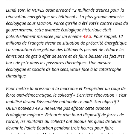
Lundi soir, la NUPES avait arraché 12 milliards d’euros pour la
rénovation énergétique des bâtiments. La plus grande avancée
écologique sous Macron. Parce qu’elle a été votée contre l’avis du
gouvernement, cette avancée écologique historique était
potentiellement menacée par un énième
49.3
. Pour rappel, 12
millions de Français vivent en situation de précarité énergétique.
La rénovation énergétique des bâtiments permet de réduire les
émissions de gaz à effet de serre et de faire baisser les factures
hors de prix dans les passoires thermiques. Une mesure
écologique et sociale de bon sens, vitale face à la catastrophe
climatique.
Pour mettre la pression à la macronie et l’empêcher un coup de
force anti-démocratique, le collectif « Dernière rénovation » s’est
mobilisé devant l’Assemblée nationale ce midi. Son objectif ?
Qu’un nouveau 49.3 ne vienne pas effacer cette avancée
écologique majeure. Entourés d’un lourd dispositif de forces de
l’ordre, les militants du collectif ont bloqué les quais de Seine
devant le Palais Bourbon pendant trois heures pour faire