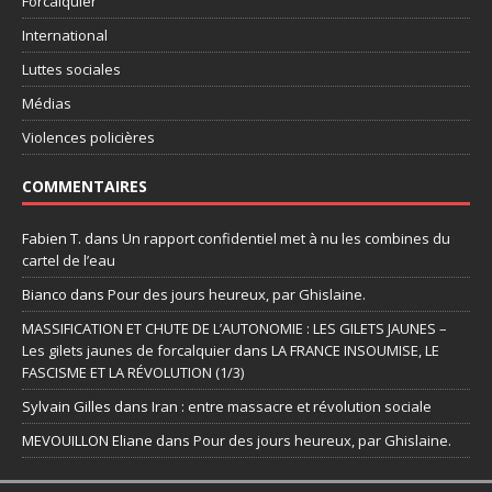
Forcalquier
International
Luttes sociales
Médias
Violences policières
COMMENTAIRES
Fabien T.
dans
Un rapport confidentiel met à nu les combines du
cartel de l’eau
Bianco
dans
Pour des jours heureux, par Ghislaine.
MASSIFICATION ET CHUTE DE L’AUTONOMIE : LES GILETS JAUNES –
Les gilets jaunes de forcalquier
dans
LA FRANCE INSOUMISE, LE
FASCISME ET LA RÉVOLUTION (1/3)
Sylvain Gilles
dans
Iran : entre massacre et révolution sociale
MEVOUILLON Eliane
dans
Pour des jours heureux, par Ghislaine.