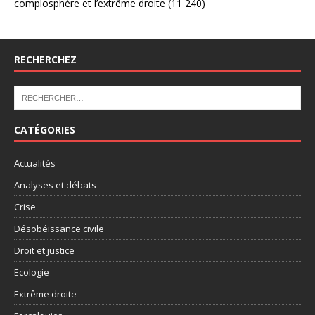
complosphère et l’extrême droite
(11 240)
RECHERCHEZ
CATÉGORIES
Actualités
Analyses et débats
Crise
Désobéissance civile
Droit et justice
Ecologie
Extrême droite