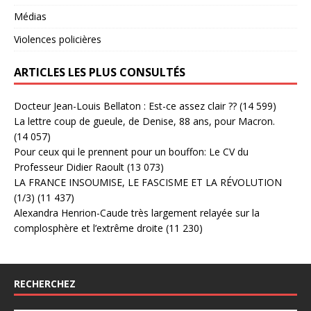
Médias
Violences policières
ARTICLES LES PLUS CONSULTÉS
Docteur Jean-Louis Bellaton : Est-ce assez clair ??
(14 599)
La lettre coup de gueule, de Denise, 88 ans, pour Macron.
(14 057)
Pour ceux qui le prennent pour un bouffon: Le CV du
Professeur Didier Raoult
(13 073)
LA FRANCE INSOUMISE, LE FASCISME ET LA RÉVOLUTION
(1/3)
(11 437)
Alexandra Henrion-Caude très largement relayée sur la
complosphère et l’extrême droite
(11 230)
RECHERCHEZ