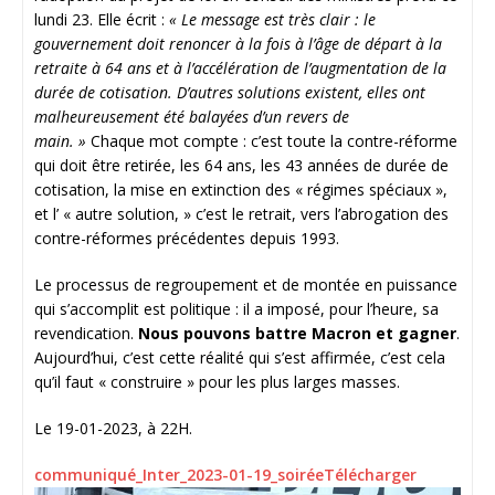
lundi 23. Elle écrit :
« Le message est très clair : le
gouvernement doit renoncer à la fois à l’âge de départ à la
retraite à 64 ans et à l’accélération de l’augmentation de la
durée de cotisation. D’autres solutions existent, elles ont
malheureusement été balayées d’un revers de
main. »
Chaque mot compte : c’est toute la contre-réforme
qui doit être retirée, les 64 ans, les 43 années de durée de
cotisation, la mise en extinction des « régimes spéciaux »,
et l’ « autre solution, » c’est le retrait, vers l’abrogation des
contre-réformes précédentes depuis 1993.
Le processus de regroupement et de montée en puissance
qui s’accomplit est politique : il a imposé, pour l’heure, sa
revendication.
Nous pouvons battre Macron et gagner
.
Aujourd’hui, c’est cette réalité qui s’est affirmée, c’est cela
qu’il faut « construire » pour les plus larges masses.
Le 19-01-2023, à 22H.
communiqué_Inter_2023-01-19_
soirée
Télécharger