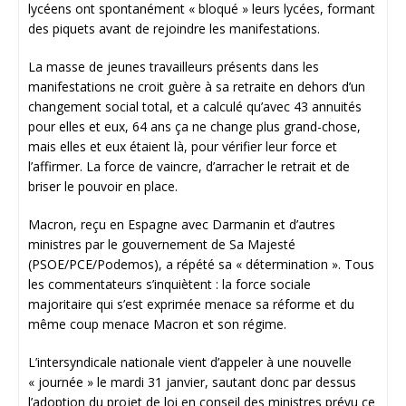
lycéens ont spontanément « bloqué » leurs lycées, formant
des piquets avant de rejoindre les manifestations.
La masse de jeunes travailleurs présents dans les
manifestations ne croit guère à sa retraite en dehors d’un
changement social total, et a calculé qu’avec 43 annuités
pour elles et eux, 64 ans ça ne change plus grand-chose,
mais elles et eux étaient là, pour vérifier leur force et
l’affirmer. La force de vaincre, d’arracher le retrait et de
briser le pouvoir en place.
Macron, reçu en Espagne avec Darmanin et d’autres
ministres par le gouvernement de Sa Majesté
(PSOE/PCE/Podemos), a répété sa « détermination ». Tous
les commentateurs s’inquiètent : la force sociale
majoritaire qui s’est exprimée menace sa réforme et du
même coup menace Macron et son régime.
L’intersyndicale nationale vient d’appeler à une nouvelle
« journée » le mardi 31 janvier, sautant donc par dessus
l’adoption du projet de loi en conseil des ministres prévu ce