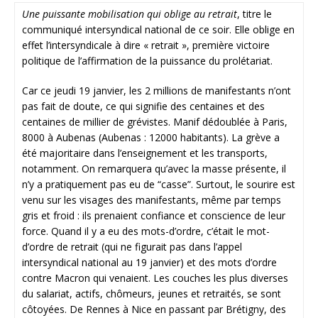
Une puissante mobilisation qui oblige au retrait
, titre le
communiqué intersyndical national de ce soir. Elle oblige en
effet l’intersyndicale à dire « retrait », première victoire
politique de l’affirmation de la puissance du prolétariat.
Car ce jeudi 19 janvier, les 2 millions de manifestants n’ont
pas fait de doute, ce qui signifie des centaines et des
centaines de millier de grévistes. Manif dédoublée à Paris,
8000 à Aubenas (Aubenas : 12000 habitants). La grève a
été majoritaire dans l’enseignement et les transports,
notamment. On remarquera qu’avec la masse présente, il
n’y a pratiquement pas eu de “casse”. Surtout, le sourire est
venu sur les visages des manifestants, même par temps
gris et froid : ils prenaient confiance et conscience de leur
force. Quand il y a eu des mots-d’ordre, c’était le mot-
d’ordre de retrait (qui ne figurait pas dans l’appel
intersyndical national au 19 janvier) et des mots d’ordre
contre Macron qui venaient. Les couches les plus diverses
du salariat, actifs, chômeurs, jeunes et retraités, se sont
côtoyées. De Rennes à Nice en passant par Brétigny, des