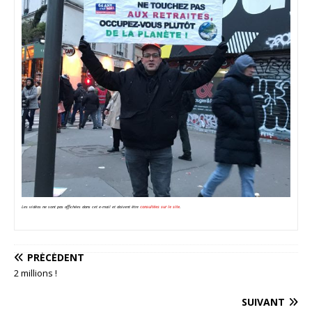
Les vidéos ne sont pas affichées dans cet e-mail et doivent être
consultées sur le site
.
PRÉCÉDENT
2 millions !
SUIVANT