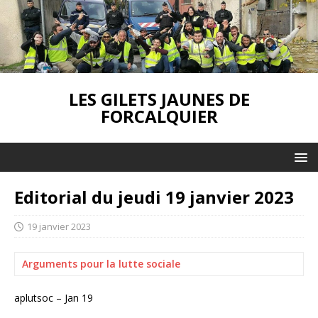
LES GILETS JAUNES DE
FORCALQUIER
Editorial du jeudi 19 janvier 2023
19 janvier 2023
Arguments pour la lutte sociale
aplutsoc – Jan 19