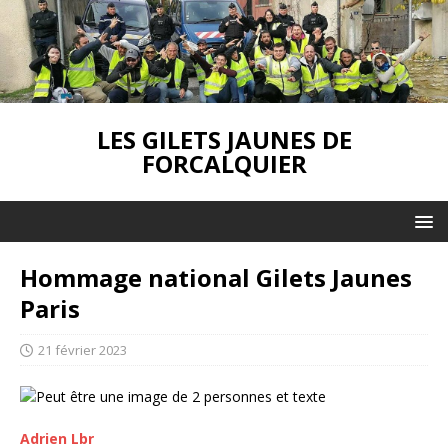
LES GILETS JAUNES DE
FORCALQUIER
Hommage national Gilets Jaunes
Paris
21 février 2023
Adrien Lbr