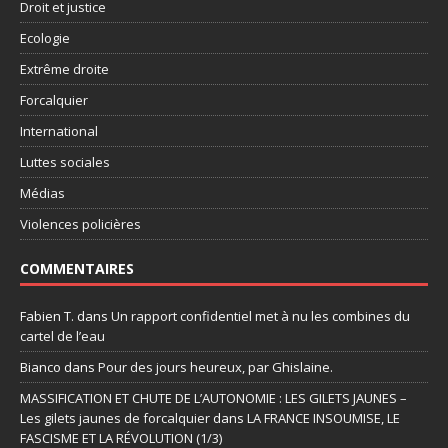
Droit et justice
Ecologie
Extrême droite
Forcalquier
International
Luttes sociales
Médias
Violences policières
COMMENTAIRES
Fabien T.
dans
Un rapport confidentiel met à nu les combines du
cartel de l’eau
Bianco
dans
Pour des jours heureux, par Ghislaine.
MASSIFICATION ET CHUTE DE L’AUTONOMIE : LES GILETS JAUNES –
Les gilets jaunes de forcalquier
dans
LA FRANCE INSOUMISE, LE
FASCISME ET LA RÉVOLUTION (1/3)