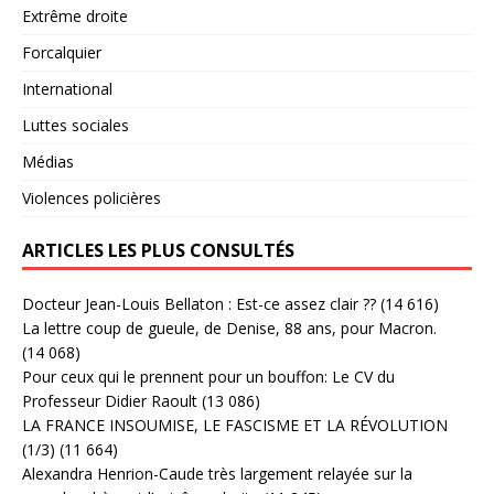
Extrême droite
Forcalquier
International
Luttes sociales
Médias
Violences policières
ARTICLES LES PLUS CONSULTÉS
Docteur Jean-Louis Bellaton : Est-ce assez clair ??
(14 616)
La lettre coup de gueule, de Denise, 88 ans, pour Macron.
(14 068)
Pour ceux qui le prennent pour un bouffon: Le CV du
Professeur Didier Raoult
(13 086)
LA FRANCE INSOUMISE, LE FASCISME ET LA RÉVOLUTION
(1/3)
(11 664)
Alexandra Henrion-Caude très largement relayée sur la