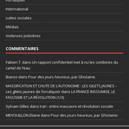
International
Luttes sociales
Médias
Violences policières
COMMENTAIRES
Fabien T.
dans
Un rapport confidentiel met à nu les combines du
cartel de l’eau
Bianco
dans
Pour des jours heureux, par Ghislaine.
MASSIFICATION ET CHUTE DE L’AUTONOMIE : LES GILETS JAUNES –
Les gilets jaunes de forcalquier
dans
LA FRANCE INSOUMISE, LE
FASCISME ET LA RÉVOLUTION (1/3)
Sylvain Gilles
dans
Iran : entre massacre et révolution sociale
MEVOUILLON Eliane
dans
Pour des jours heureux, par Ghislaine.