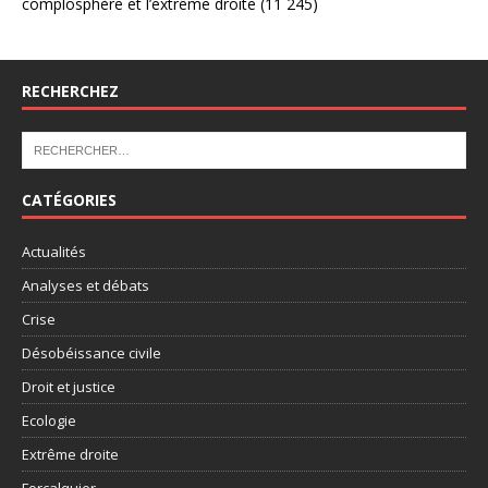
complosphère et l’extrême droite
(11 245)
RECHERCHEZ
CATÉGORIES
Actualités
Analyses et débats
Crise
Désobéissance civile
Droit et justice
Ecologie
Extrême droite
Forcalquier