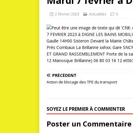
Mardi 7 février à 
2 février 2023
Actualités
0
PRÉCÉDENT
Action de blocage des TPE du transport
SOYEZ LE PREMIER À COMMENTER
Poster un Commentaire