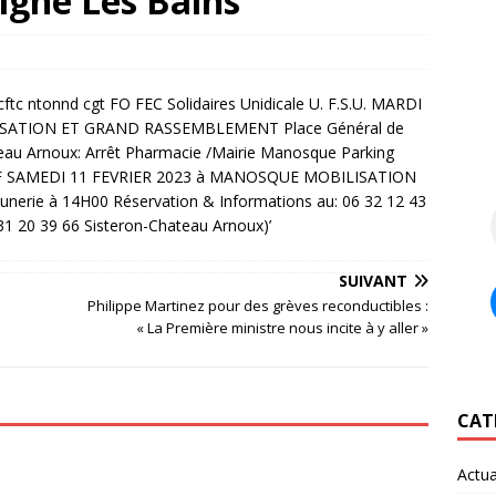
Digne Les Bains
SUIVANT
Philippe Martinez pour des grèves reconductibles :
« La Première ministre nous incite à y aller »
CAT
Actua