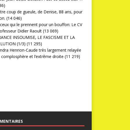
86)
ttre coup de gueule, de Denise, 88 ans, pour
on.
(14 046)
ceux qui le prennent pour un bouffon: Le CV
ofesseur Didier Raoult
(13 069)
RANCE INSOUMISE, LE FASCISME ET LA
LUTION (1/3)
(11 295)
ndra Henrion-Caude très largement relayée
a complosphère et l’extrême droite
(11 219)
MENTAIRES