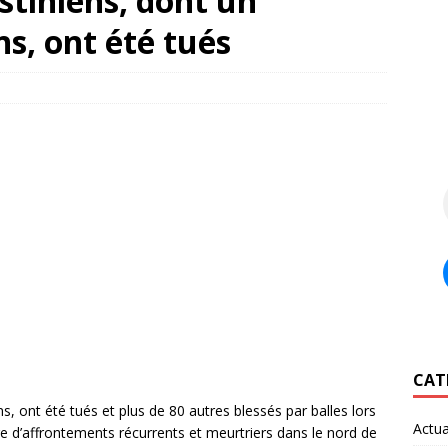
stiniens, dont un
ns, ont été tués
CAT
s, ont été tués et plus de 80 autres blessés par balles lors
Actua
tre d’affrontements récurrents et meurtriers dans le nord de