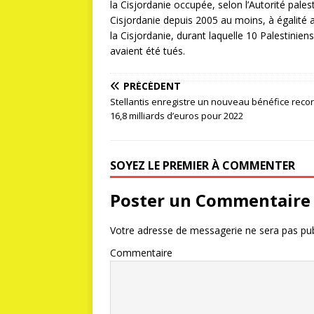
la Cisjordanie occupée, selon l’Autorité palesti
Cisjordanie depuis 2005 au moins, à égalité a
la Cisjordanie, durant laquelle 10 Palestinie
avaient été tués.
PRÉCÉDENT
Stellantis enregistre un nouveau bénéfice reco
16,8 milliards d’euros pour 2022
SOYEZ LE PREMIER À COMMENTER
Poster un Commentaire
Votre adresse de messagerie ne sera pas pub
Commentaire