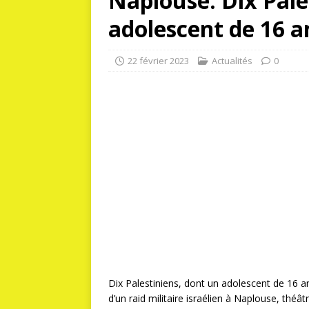
Naplouse: Dix Pale
adolescent de 16 a
22 février 2023
Actualités
0
Dix Palestiniens, dont un adolescent de 16 an
d’un raid militaire israélien à Naplouse, théâ