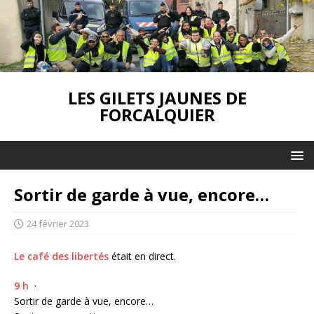
LES GILETS JAUNES DE
FORCALQUIER
Sortir de garde à vue, encore…
24 février 2023
Le café des libertés
était en direct.
9 h
·
Sortir de garde à vue, encore…