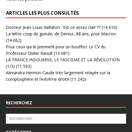
ARTICLES LES PLUS CONSULTÉS
Docteur Jean-Louis Bellaton : Est-ce assez clair ??
(14 610)
La lettre coup de gueule, de Denise, 88 ans, pour Macron.
(14 062)
Pour ceux qui le prennent pour un bouffon: Le CV du
Professeur Didier Raoult
(13 081)
LA FRANCE INSOUMISE, LE FASCISME ET LA RÉVOLUTION
(1/3)
(11 593)
Alexandra Henrion-Caude très largement relayée sur la
complosphère et l’extrême droite
(11 242)
RECHERCHEZ