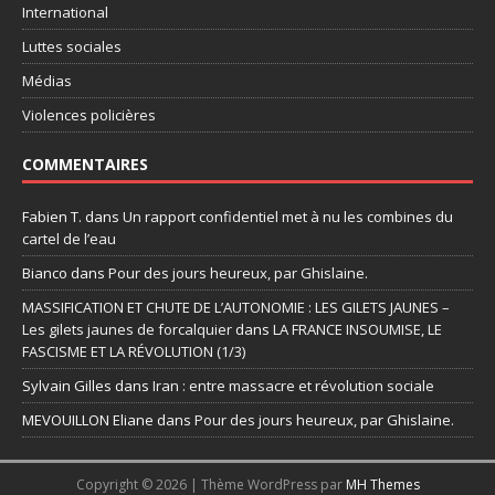
International
Luttes sociales
Médias
Violences policières
COMMENTAIRES
Fabien T.
dans
Un rapport confidentiel met à nu les combines du
cartel de l’eau
Bianco
dans
Pour des jours heureux, par Ghislaine.
MASSIFICATION ET CHUTE DE L’AUTONOMIE : LES GILETS JAUNES –
Les gilets jaunes de forcalquier
dans
LA FRANCE INSOUMISE, LE
FASCISME ET LA RÉVOLUTION (1/3)
Sylvain Gilles
dans
Iran : entre massacre et révolution sociale
MEVOUILLON Eliane
dans
Pour des jours heureux, par Ghislaine.
Copyright © 2026 | Thème WordPress par
MH Themes