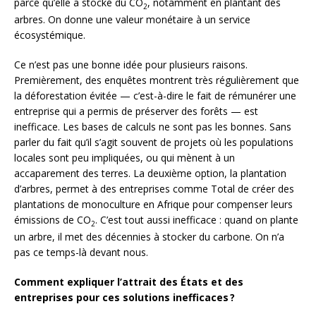
parce qu’elle a stocké du
CO
, notamment en plantant des
2
arbres. On donne une valeur monétaire à un service
écosystémique.
Ce n’est pas une bonne idée pour plusieurs raisons.
Premièrement, des enquêtes montrent très régulièrement que
la déforestation évitée — c’est-à-dire le fait de rémunérer une
entreprise qui a permis de préserver des forêts — est
inefficace. Les bases de calculs ne sont pas les bonnes. Sans
parler du fait qu’il s’agit souvent de projets où les populations
locales sont peu impliquées, ou qui mènent à un
accaparement des terres. La deuxième option, la plantation
d’arbres, permet à des entreprises comme Total de créer des
plantations de monoculture en Afrique pour compenser leurs
émissions de
CO
. C’est tout aussi inefficace : quand on plante
2
un arbre, il met des décennies à stocker du carbone. On n’a
pas ce temps-là devant nous.
Comment expliquer l’attrait des États et des
entreprises pour ces solutions inefficaces
?