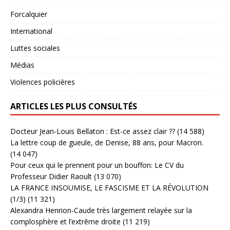
Forcalquier
International
Luttes sociales
Médias
Violences policières
ARTICLES LES PLUS CONSULTÉS
Docteur Jean-Louis Bellaton : Est-ce assez clair ??
(14 588)
La lettre coup de gueule, de Denise, 88 ans, pour Macron.
(14 047)
Pour ceux qui le prennent pour un bouffon: Le CV du
Professeur Didier Raoult
(13 070)
LA FRANCE INSOUMISE, LE FASCISME ET LA RÉVOLUTION
(1/3)
(11 321)
Alexandra Henrion-Caude très largement relayée sur la
complosphère et l’extrême droite
(11 219)