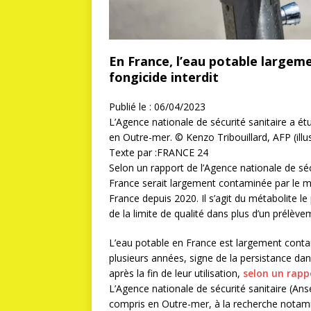
En France, l’eau potable largem
fongicide interdit
Publié le :
06/04/2023
L’Agence nationale de sécurité sanitaire a étu
en Outre-mer.
© Kenzo Tribouillard, AFP (illu
Texte par :
FRANCE 24
Selon un rapport de l’Agence nationale de sécu
France serait largement contaminée par le mé
France depuis 2020. Il s’agit du métabolite
de la limite de qualité dans plus d’un prélèvem
L’eau potable en France est largement contam
plusieurs années, signe de la persistance d
après la fin de leur utilisation,
selon un rappo
L’Agence nationale de sécurité sanitaire (Anse
compris en Outre-mer, à la recherche notamme