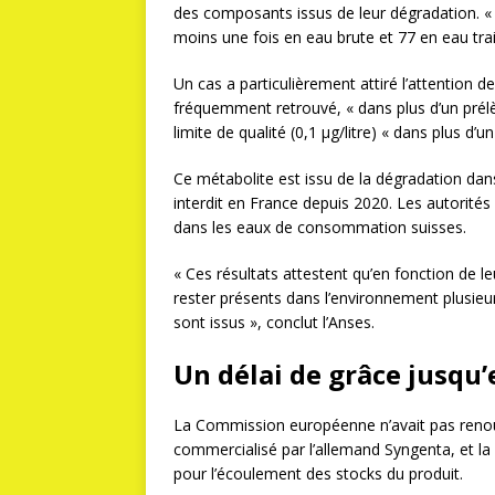
des composants issus de leur dégradation. «
moins une fois en eau brute et 77 en eau trait
Un cas a particulièrement attiré l’attention d
fréquemment retrouvé, « dans plus d’un prél
limite de qualité (0,1 µg/litre) « dans plus d’u
Ce métabolite est issu de la dégradation dan
interdit en France depuis 2020. Les autorités
dans les eaux de consommation suisses.
« Ces résultats attestent qu’en fonction de l
rester présents dans l’environnement plusieur
sont issus », conclut l’Anses.
Un délai de grâce jusqu
La Commission européenne n’avait pas renouve
commercialisé par l’allemand Syngenta, et la
pour l’écoulement des stocks du produit.