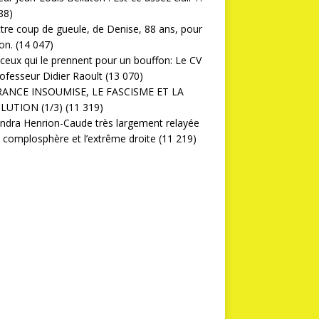
88)
ttre coup de gueule, de Denise, 88 ans, pour
on.
(14 047)
ceux qui le prennent pour un bouffon: Le CV
ofesseur Didier Raoult
(13 070)
RANCE INSOUMISE, LE FASCISME ET LA
LUTION (1/3)
(11 319)
ndra Henrion-Caude très largement relayée
a complosphère et l’extrême droite
(11 219)