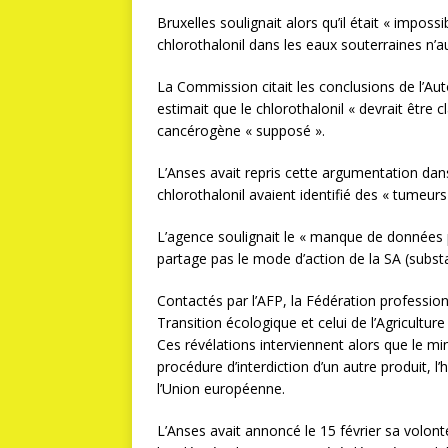
Bruxelles soulignait alors qu’il était « imposs
chlorothalonil dans les eaux souterraines n’au
La Commission citait les conclusions de l’Au
estimait que le chlorothalonil « devrait être
cancérogène « supposé ».
L’Anses avait repris cette argumentation dans
chlorothalonil avaient identifié des « tumeurs 
L’agence soulignait le « manque de données 
partage pas le mode d’action de la SA (subst
Contactés par l’AFP, la Fédération professionn
Transition écologique et celui de l’Agriculture
Ces révélations interviennent alors que le min
procédure d’interdiction d’un autre produit, l
l’Union européenne.
L’Anses avait annoncé le 15 février sa volont