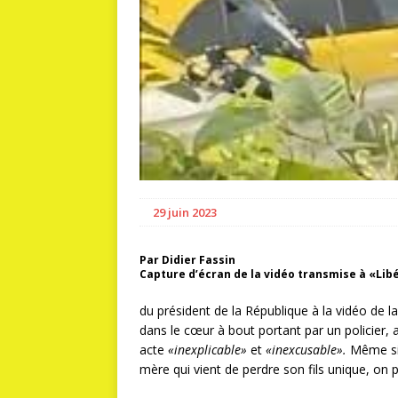
29 juin 2023
Par Didier Fassin
Capture d’écran de la vidéo transmise à «Libé
du président de la République à la vidéo de la
dans le cœur à bout portant par un policier, a 
acte
«inexplicable»
et
«inexcusable».
Même si 
mère qui vient de perdre son fils unique, on 