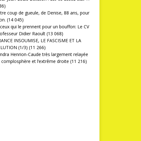
86)
ttre coup de gueule, de Denise, 88 ans, pour
on.
(14 045)
ceux qui le prennent pour un bouffon: Le CV
ofesseur Didier Raoult
(13 068)
RANCE INSOUMISE, LE FASCISME ET LA
LUTION (1/3)
(11 266)
ndra Henrion-Caude très largement relayée
a complosphère et l’extrême droite
(11 216)