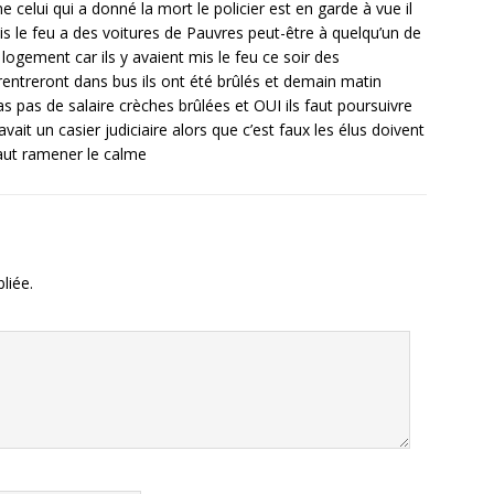
 celui qui a donné la mort le policier est en garde à vue il
 mis le feu a des voitures de Pauvres peut-être à quelqu’un de
logement car ils y avaient mis le feu ce soir des
 rentreront dans bus ils ont été brûlés et demain matin
pas pas de salaire crèches brûlées et OUI ils faut poursuivre
vait un casier judiciaire alors que c’est faux les élus doivent
faut ramener le calme
liée.