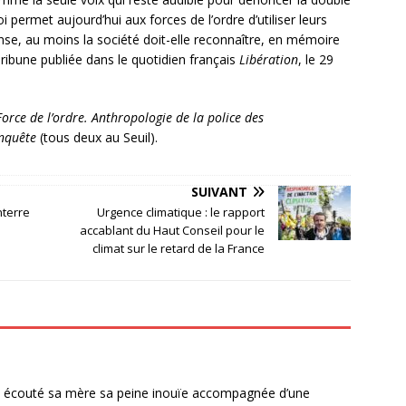
 loi permet aujourd’hui aux forces de l’ordre d’utiliser leurs
nse, au moins la société doit-elle reconnaître, en mémoire
(Tribune publiée dans le quotidien français
Libération
, le 29
Force de l’ordre. Anthropologie de la police des
enquête
(tous deux au Seuil).
SUIVANT
nterre
Urgence climatique : le rapport
accablant du Haut Conseil pour le
climat sur le retard de la France
’ai écouté sa mère sa peine inouïe accompagnée d’une