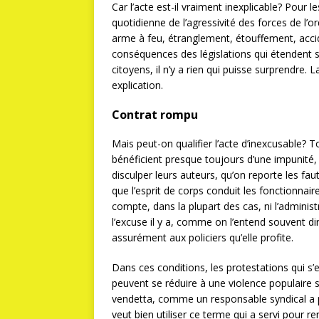
Car l’acte est-il vraiment inexplicable? Pour l
quotidienne de l’agressivité des forces de l
arme à feu, étranglement, étouffement, accid
conséquences des législations qui étendent s
citoyens, il n’y a rien qui puisse surprendre.
explication.
Contrat rompu
Mais peut-on qualifier l’acte d’inexcusable? 
bénéficient presque toujours d’une impunité, 
disculper leurs auteurs, qu’on reporte les f
que l’esprit de corps conduit les fonctionnai
compte, dans la plupart des cas, ni l’administ
l’excuse il y a, comme on l’entend souvent di
assurément aux policiers qu’elle profite.
Dans ces conditions, les protestations qui s’
peuvent se réduire à une violence populaire s
vendetta, comme un responsable syndical a pu
veut bien utiliser ce terme qui a servi pour 