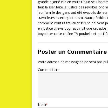
grande dignité elle en voulait à un seul homme
faut laisser faite la justice des révoltés ont
leur famille des gens ont été évacués de leur 
travailleurs.es exerçant des travaux pénibles
comment iront ils travailler s’ils ne peuvent 
en justice cnews pour avoir dit que cet ados a
boycotter cette chaîne TV poubelle et oui il 
Poster un Commentaire
Votre adresse de messagerie ne sera pas pub
Commentaire
Nom
*