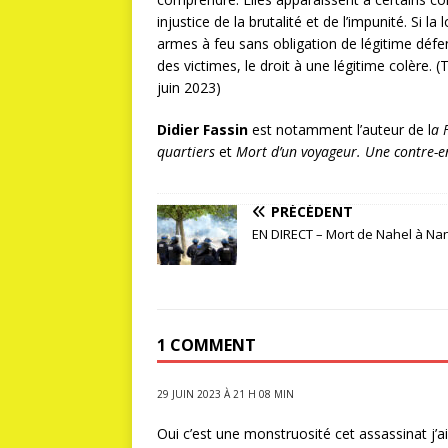
injustice de la brutalité et de l’impunité. Si la
armes à feu sans obligation de légitime défe
des victimes, le droit à une légitime colère. 
juin 2023)
Didier Fassin
est notamment l’auteur de l
a 
quartiers
et
Mort d’un voyageur. Une contre-
PRÉCÉDENT
EN DIRECT – Mort de Nahel à Na
1 COMMENT
29 JUIN 2023 À 21 H 08 MIN
Oui c’est une monstruosité cet assassinat j