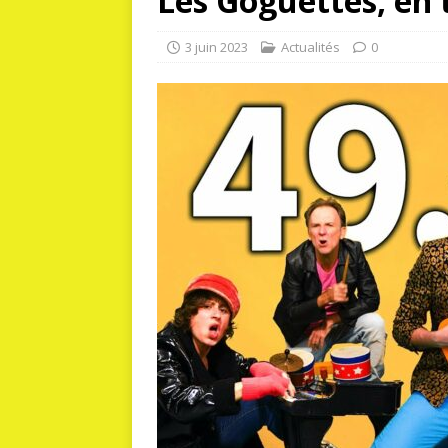
Les Goguettes, en 
3 juin 2023
Actualités
0