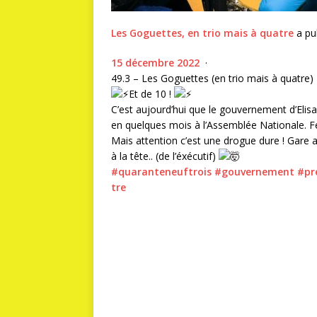
Les Goguettes, en trio mais à quatre
a pub
15 décembre 2022
·
49.3 – Les Goguettes (en trio mais à quatre)
Et de 10 !
C’est aujourd’hui que le gouvernement d’Elisa
en quelques mois à l’Assemblée Nationale. Fél
Mais attention c’est une drogue dure ! Gare a
à la tête.. (de l’éxécutif)
#quaranteneuftrois
#gouvernement
#pr
tre