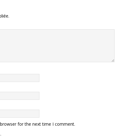
liée.
 browser for the next time I comment.
.