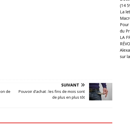
(14 5
La le
Macr
Pour 
du Pr
LA F
RÉVO
Alexa
sur l
SUIVANT
ion de
Pouvoir d’achat : les fins de mois sont
de plus en plus tôt