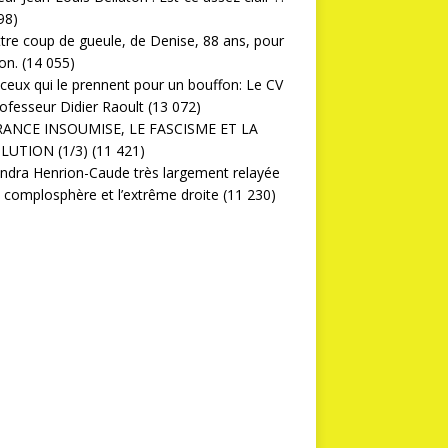
98)
ttre coup de gueule, de Denise, 88 ans, pour
on.
(14 055)
ceux qui le prennent pour un bouffon: Le CV
ofesseur Didier Raoult
(13 072)
RANCE INSOUMISE, LE FASCISME ET LA
LUTION (1/3)
(11 421)
ndra Henrion-Caude très largement relayée
a complosphère et l’extrême droite
(11 230)